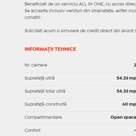
Beneficiati de un serviciu ALL IN ONE, cu acces direc
Se accepta inclusiv venituri din strainatate, astfel i
conditii.
Solicitati acum o simulare de credit direct din anunt 
INFORMAȚII TEHNICE
Nr. camere
Suprafaţă utilă
54.33 m
Suprafaţă total utilă
54.33 m
Suprafaţă construită
60 m
Compartimentare
Open spac
Confort