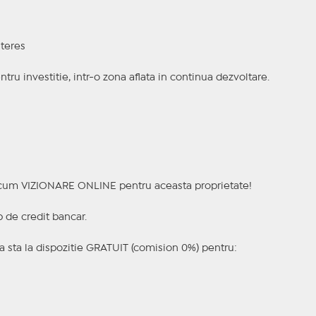
nteres
entru investitie, intr-o zona aflata in continua dezvoltare.
a acum VIZIONARE ONLINE pentru aceasta proprietate!
p de credit bancar.
 sta la dispozitie GRATUIT (comision 0%) pentru: