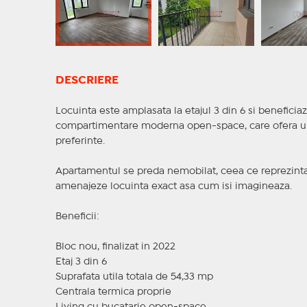
DESCRIERE
Locuinta este amplasata la etajul 3 din 6 si beneficiaz
compartimentare moderna open-space, care ofera un s
preferinte.
Apartamentul se preda nemobilat, ceea ce reprezinta 
amenajeze locuinta exact asa cum isi imagineaza.
Beneficii:
Bloc nou, finalizat in 2022
Etaj 3 din 6
Suprafata utila totala de 54,33 mp
Centrala termica proprie