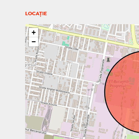
LOCAȚIE
+
−