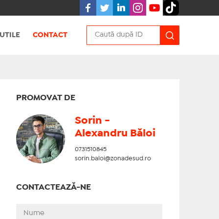
UTILE
CONTACT
PROMOVAT DE
Sorin -
Alexandru Băloi
0731510845
sorin.baloi@zonadesud.ro
CONTACTEAZĂ-NE