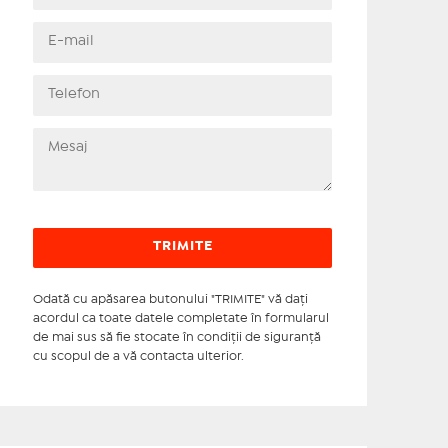
Odată cu apăsarea butonului "TRIMITE" vă daţi
acordul ca toate datele completate în formularul
de mai sus să fie stocate în condiţii de siguranţă
cu scopul de a vă contacta ulterior.