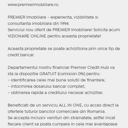
www.premierimobiliare.ro.
PREMIER Imobiliare - experienta, vizibilitate si
consultanta imobiliara din 1994.
Serviciul nou oferit de PREMIER Imobiliare! Solicita acum
VIZIONARE ONLINE pentru aceasta proprietate!
Aceasta proprietate se poate achizitiona prin orice tip de
credit bancar.
Departamentul nostru financiar Premier Credit Hub va
sta la dispozitie GRATUIT (comision 0%) pentru:
- identificarea celei mai bune solutii de finantare;
- intocmirea dosarului bancar complet;
- obtinerea rapida a creditului necesar achizitiei.
Beneficiati de un serviciu ALL IN ONE, cu acces direct la
ofertele tuturor bancilor comerciale din Romania.
Se accepta inclusiv venituri din strainatate, astfel incat
fiecare client sa poata cumpara in cele mai avantajoase