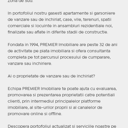
Zona de Sud.
In portofoliul nostru gasesti apartamente si garsoniere
de vanzare sau de inchiriat, case, vile, terenuri, spatii
comerciale si locuinte in ansambluri rezidentiale noi,
finalizate sau aflate in diferite stadii de constructie.
Fondata in 1994, PREMIER Imobiliare are peste 32 de ani
de activitate pe piata imobiliara si ofera consultanta
completa pe tot parcursul procesului de cumparare,
vanzare sau inchiriere.
Ai o proprietate de vanzare sau de inchiriat?
Echipa PREMIER Imobiliare te poate ajuta cu evaluarea,
promovarea si prezentarea proprietatii catre potentiali
clienti, prin intermediul principalelor platforme
imobiliare, al site-urilor proprii si al canalelor de
promovare online si offline.
Descopera portofoliul actualizat si serviciile noastre pe