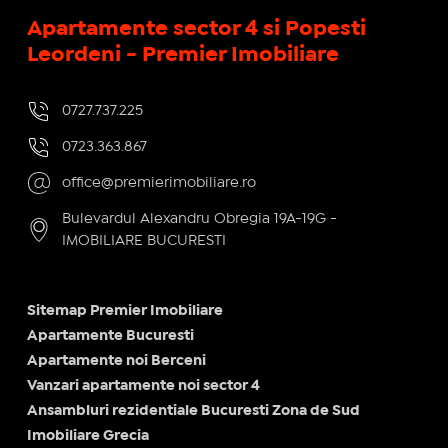
Apartamente sector 4 si Popesti
Leordeni - Premier Imobiliare
0727.737.225
0723.363.867
office@premierimobiliare.ro
Bulevardul Alexandru Obregia 19A-19G -
IMOBILIARE BUCURESTI
Sitemap Premier Imobiliare
Apartamente Bucuresti
Apartamente noi Berceni
Vanzari apartamente noi sector 4
Ansambluri rezidentiale Bucuresti Zona de Sud
Imobiliare Grecia