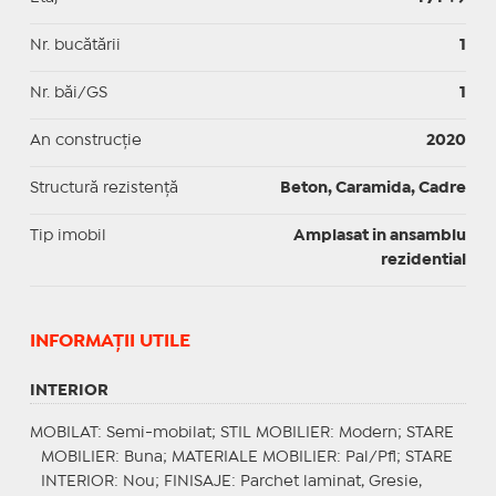
Nr. bucătării
1
Nr. băi/GS
1
An construcție
2020
Structură rezistență
Beton, Caramida, Cadre
Tip imobil
Amplasat in ansamblu
rezidential
INFORMAŢII UTILE
INTERIOR
MOBILAT
: Semi-mobilat;
STIL MOBILIER
: Modern;
STARE
MOBILIER
: Buna;
MATERIALE MOBILIER
: Pal/Pfl;
STARE
INTERIOR
: Nou;
FINISAJE
: Parchet laminat, Gresie,