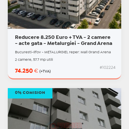
Reducere 8.250 Euro + TVA - 2 camere
- acte gata - Metalurgiei - Grand Arena
Bucuresti-Ilfov - METALURGIEI, reper: Mall Grand Arena
2 camere, 57.7 mp utili
#102224
74.250
€
(+TVA)
0% COMISION