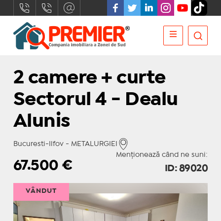
2 camere + curte
Sectorul 4 - Dealu
Alunis
Bucuresti-Ilfov - METALURGIEI
Menționează când ne suni:
67.500
€
ID: 89020
VÂNDUT