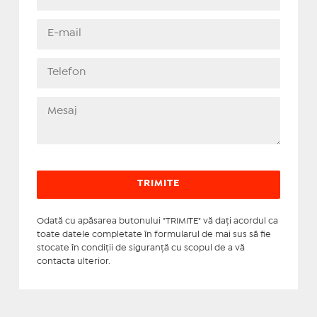
Odată cu apăsarea butonului "TRIMITE" vă daţi acordul ca
toate datele completate în formularul de mai sus să fie
stocate în condiţii de siguranţă cu scopul de a vă
contacta ulterior.