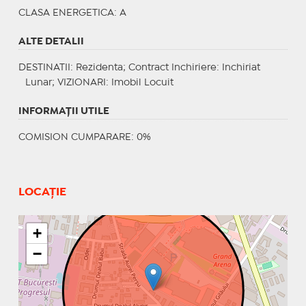
CLASA ENERGETICA
: A
ALTE DETALII
DESTINATII
: Rezidenta;
Contract Inchiriere
: Inchiriat
Lunar;
VIZIONARI
: Imobil Locuit
INFORMAŢII UTILE
COMISION CUMPARARE: 0%
LOCAȚIE
+
−