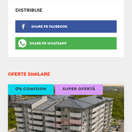
DISTRIBUIE
SHARE PE FACEBOOK
SHARE PE WHATSAPP
OFERTE SIMILARE
0% COMISION
SUPER OFERTĂ