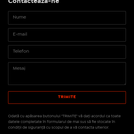
Contactează-ne
Odată cu apăsarea butonului "TRIMITE" vă daţi acordul ca toate
datele completate în formularul de mai sus să fie stocate în
condiţii de siguranţă cu scopul de a vă contacta ulterior.