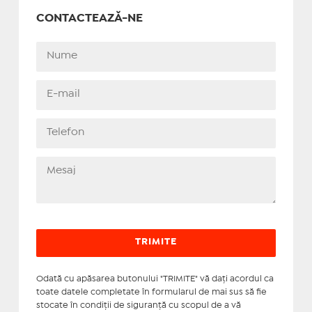
CONTACTEAZĂ-NE
Odată cu apăsarea butonului "TRIMITE" vă daţi acordul ca
toate datele completate în formularul de mai sus să fie
stocate în condiţii de siguranţă cu scopul de a vă