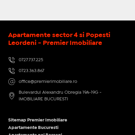
Apartamente sector 4 si Popesti
Leordeni - Premier Imobiliare
0727.737.225
0723.363.867
office@premierimobiliare.ro
Bulevardul Alexandru Obregia 19A-19G -
IMOBILIARE BUCURESTI
Sitemap Premier Imobiliare
Apartamente Bucuresti