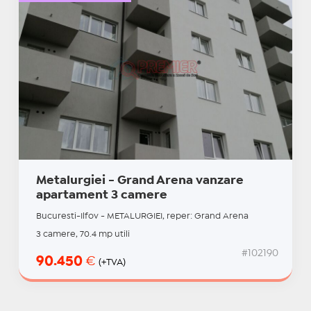
Metalurgiei - Grand Arena vanzare
apartament 3 camere
Bucuresti-Ilfov - METALURGIEI, reper: Grand Arena
3 camere, 70.4 mp utili
#102190
90.450
€
(+TVA)