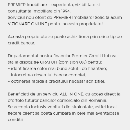
PREMIER Imobiliare - experienta, vizibilitate si
consultanta imobiliara din 1994.
Serviciul nou oferit de PREMIER Imobiliare! Solicita acum
VIZIONARE ONLINE pentru aceasta proprietate!
Aceasta proprietate se poate achizitiona prin orice tip de
credit bancar.
Departamentul nostru financiar Premier Credit Hub va
sta la dispozitie GRATUIT (comision 0%) pentru:
- identificarea celei mai bune solutii de finantare;
- intocmirea dosarului bancar complet;
- obtinerea rapida a creditului necesar achizitiei.
Beneficiati de un serviciu ALL IN ONE, cu acces direct la
ofertele tuturor bancilor comerciale din Romania.
Se accepta inclusiv venituri din strainatate, astfel incat
fiecare client sa poata cumpara in cele mai avantajoase
conditii.