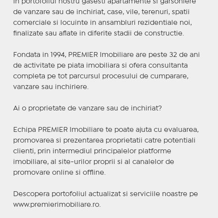
In portofoliul nostru gasesti apartamente si garsoniere
de vanzare sau de inchiriat, case, vile, terenuri, spatii
comerciale si locuinte in ansambluri rezidentiale noi,
finalizate sau aflate in diferite stadii de constructie.
Fondata in 1994, PREMIER Imobiliare are peste 32 de ani
de activitate pe piata imobiliara si ofera consultanta
completa pe tot parcursul procesului de cumparare,
vanzare sau inchiriere.
Ai o proprietate de vanzare sau de inchiriat?
Echipa PREMIER Imobiliare te poate ajuta cu evaluarea,
promovarea si prezentarea proprietatii catre potentiali
clienti, prin intermediul principalelor platforme
imobiliare, al site-urilor proprii si al canalelor de
promovare online si offline.
Descopera portofoliul actualizat si serviciile noastre pe
www.premierimobiliare.ro.