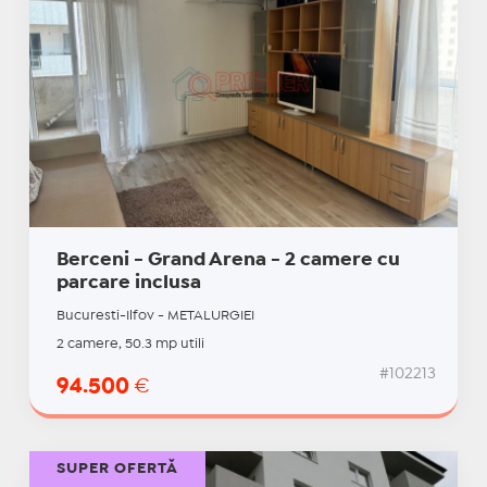
Berceni - Grand Arena - 2 camere cu
parcare inclusa
Bucuresti-Ilfov - METALURGIEI
2 camere, 50.3 mp utili
#102213
94.500
€
SUPER OFERTĂ