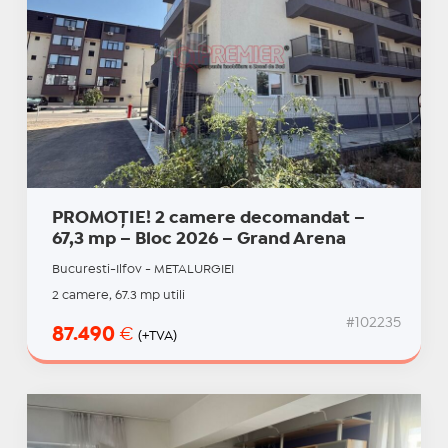
PROMOȚIE! 2 camere decomandat –
67,3 mp – Bloc 2026 – Grand Arena
Bucuresti-Ilfov - METALURGIEI
2 camere, 67.3 mp utili
#102235
87.490
€
(+TVA)