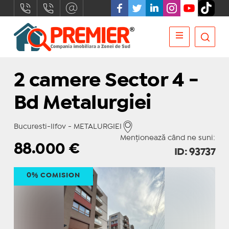
2 camere Sector 4 -
Bd Metalurgiei
Bucuresti-Ilfov - METALURGIEI
Menționează când ne suni:
88.000
€
ID: 93737
0% COMISION