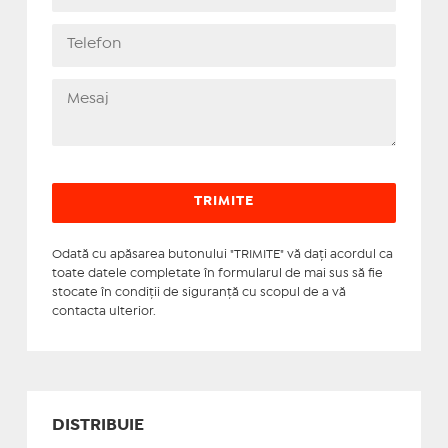
Odată cu apăsarea butonului "TRIMITE" vă daţi acordul ca
toate datele completate în formularul de mai sus să fie
stocate în condiţii de siguranţă cu scopul de a vă
contacta ulterior.
DISTRIBUIE