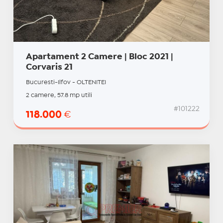
Apartament 2 Camere | Bloc 2021 |
Corvaris 21
Bucuresti-Ilfov - OLTENITEI
2 camere, 57.8 mp utili
#101222
118.000
€