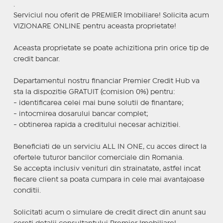
.
Serviciul nou oferit de PREMIER Imobiliare! Solicita acum
VIZIONARE ONLINE pentru aceasta proprietate!
Aceasta proprietate se poate achizitiona prin orice tip de
credit bancar.
Departamentul nostru financiar Premier Credit Hub va
sta la dispozitie GRATUIT (comision 0%) pentru:
- identificarea celei mai bune solutii de finantare;
- intocmirea dosarului bancar complet;
- obtinerea rapida a creditului necesar achizitiei.
Beneficiati de un serviciu ALL IN ONE, cu acces direct la
ofertele tuturor bancilor comerciale din Romania.
Se accepta inclusiv venituri din strainatate, astfel incat
fiecare client sa poata cumpara in cele mai avantajoase
conditii.
Solicitati acum o simulare de credit direct din anunt sau