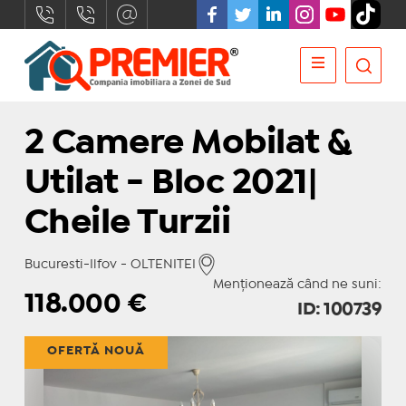
2 Camere Mobilat &
Utilat - Bloc 2021|
Cheile Turzii
Bucuresti-Ilfov - OLTENITEI
Menționează când ne suni:
118.000
€
ID: 100739
OFERTĂ NOUĂ