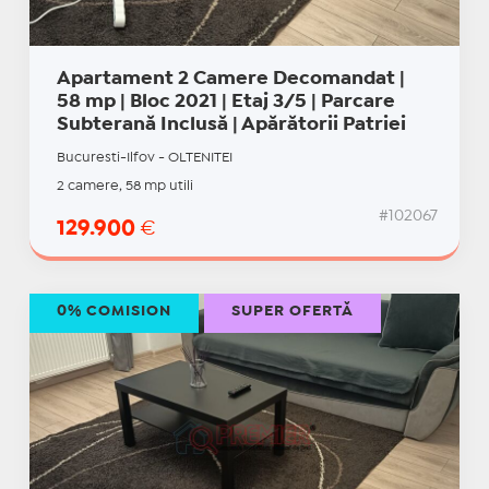
Apartament 2 Camere Decomandat |
58 mp | Bloc 2021 | Etaj 3/5 | Parcare
Subterană Inclusă | Apărătorii Patriei
Bucuresti-Ilfov - OLTENITEI
2 camere, 58 mp utili
#102067
129.900
€
0% COMISION
SUPER OFERTĂ