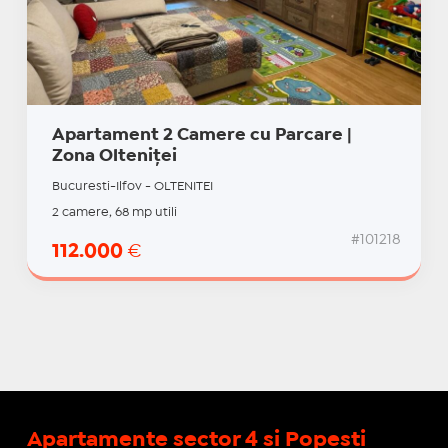
Apartament 2 Camere cu Parcare |
Zona Olteniței
Bucuresti-Ilfov - OLTENITEI
2 camere, 68 mp utili
#101218
112.000
€
Apartamente sector 4 si Popesti