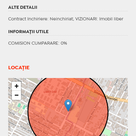
ALTE DETALII
Contract Inchiriere
: Neinchiriat;
VIZIONARI
: Imobil liber
INFORMAŢII UTILE
COMISION CUMPARARE: 0%
LOCAȚIE
+
−