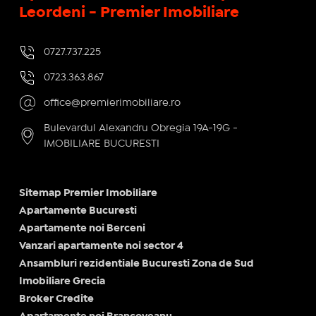
Leordeni - Premier Imobiliare
0727.737.225
0723.363.867
office@premierimobiliare.ro
Bulevardul Alexandru Obregia 19A-19G -
IMOBILIARE BUCURESTI
Sitemap Premier Imobiliare
Apartamente Bucuresti
Apartamente noi Berceni
Vanzari apartamente noi sector 4
Ansambluri rezidentiale Bucuresti Zona de Sud
Imobiliare Grecia
Broker Credite