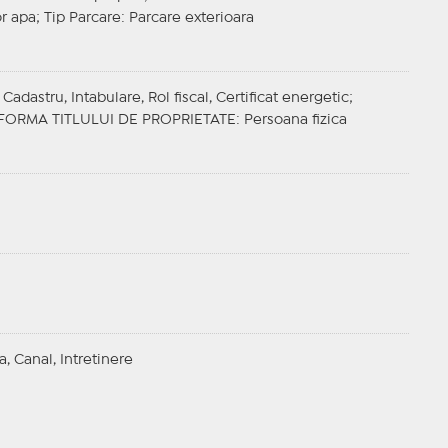
or apa;
Tip Parcare
: Parcare exterioara
adastru, Intabulare, Rol fiscal, Certificat energetic;
FORMA TITLULUI DE PROPRIETATE
: Persoana fizica
a, Canal, Intretinere