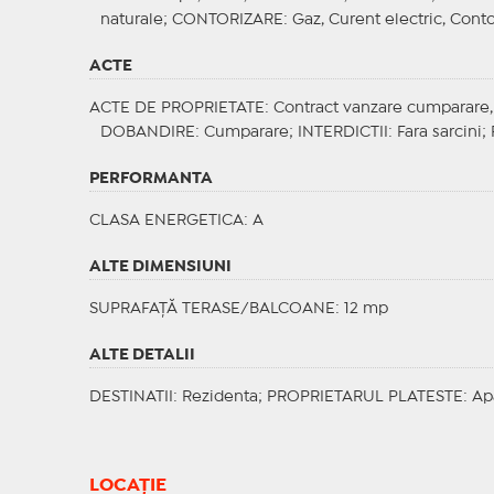
naturale;
CONTORIZARE
: Gaz, Curent electric, Cont
ACTE
ACTE DE PROPRIETATE
: Contract vanzare cumparare, C
DOBANDIRE
: Cumparare;
INTERDICTII
: Fara sarcini;
PERFORMANTA
CLASA ENERGETICA
: A
ALTE DIMENSIUNI
SUPRAFAȚĂ TERASE/BALCOANE: 12 mp
ALTE DETALII
DESTINATII
: Rezidenta;
PROPRIETARUL PLATESTE
: Ap
LOCAȚIE