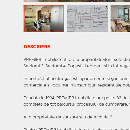
DESCRIERE
PREMIER Imobiliare iti ofera proprietati atent selectio
Sectorul 3, Sectorul 4, Popesti-Leordeni si in intreag
In portofoliul nostru gasesti apartamente si garsoniere
comerciale si locuinte in ansambluri rezidentiale noi, f
Fondata in 1994, PREMIER Imobiliare are peste 32 de an
completa pe tot parcursul procesului de cumparare, v
Ai o proprietate de vanzare sau de inchiriat?