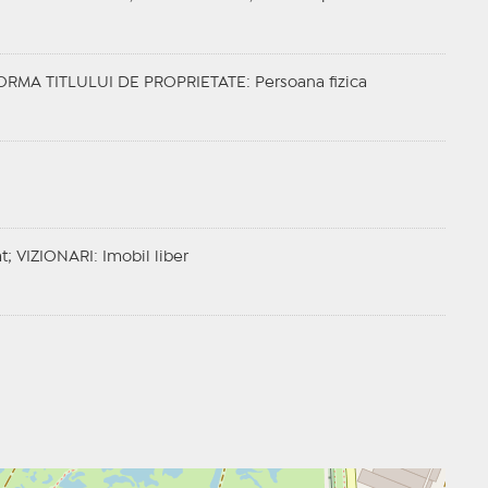
ORMA TITLULUI DE PROPRIETATE
: Persoana fizica
at;
VIZIONARI
: Imobil liber