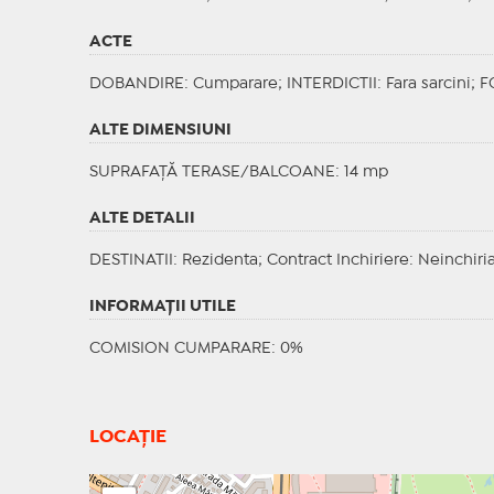
ACTE
DOBANDIRE
: Cumparare;
INTERDICTII
: Fara sarcini;
F
ALTE DIMENSIUNI
SUPRAFAȚĂ TERASE/BALCOANE: 14 mp
ALTE DETALII
DESTINATII
: Rezidenta;
Contract Inchiriere
: Neinchiri
INFORMAŢII UTILE
COMISION CUMPARARE: 0%
LOCAȚIE