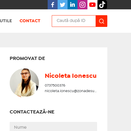
UTILE
CONTACT
PROMOVAT DE
Nicoleta Ionescu
0737500376
nicoleta.ionescu@zonadesud.ro
CONTACTEAZĂ-NE