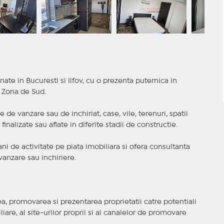
nate in Bucuresti si Ilfov, cu o prezenta puternica in
a Zona de Sud.
 de vanzare sau de inchiriat, case, vile, terenuri, spatii
inalizate sau aflate in diferite stadii de constructie.
i de activitate pe piata imobiliara si ofera consultanta
anzare sau inchiriere.
, promovarea si prezentarea proprietatii catre potentiali
iare, al site-urilor proprii si al canalelor de promovare