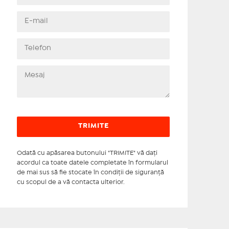
Odată cu apăsarea butonului "TRIMITE" vă daţi
acordul ca toate datele completate în formularul
de mai sus să fie stocate în condiţii de siguranţă
cu scopul de a vă contacta ulterior.