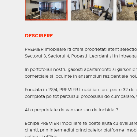
DESCRIERE
PREMIER Imobiliare iti ofera proprietati atent selectio
Sectorul 3, Sectorul 4, Popesti-Leordeni si in intreag
In portofoliul nostru gasesti apartamente si garsoniere
comerciale si locuinte in ansambluri rezidentiale noi, f
Fondata in 1994, PREMIER Imobiliare are peste 32 de an
completa pe tot parcursul procesului de cumparare, v
Ai o proprietate de vanzare sau de inchiriat?
Echipa PREMIER Imobiliare te poate ajuta cu evaluarea
clienti, prin intermediul principalelor platforme imobil