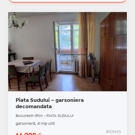
Piata Sudului – garsoniera
decomandata
Bucuresti-Ilfov - PIATA SUDULUI
garsonieră, 41 mp utili
#101615