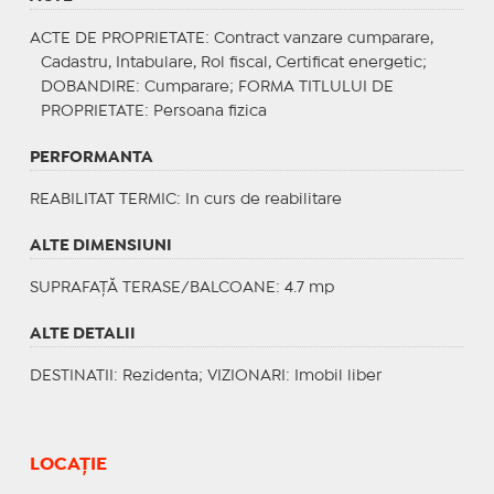
ACTE DE PROPRIETATE
: Contract vanzare cumparare,
Cadastru, Intabulare, Rol fiscal, Certificat energetic;
DOBANDIRE
: Cumparare;
FORMA TITLULUI DE
PROPRIETATE
: Persoana fizica
PERFORMANTA
REABILITAT TERMIC
: In curs de reabilitare
ALTE DIMENSIUNI
SUPRAFAȚĂ TERASE/BALCOANE: 4.7 mp
ALTE DETALII
DESTINATII
: Rezidenta;
VIZIONARI
: Imobil liber
LOCAȚIE