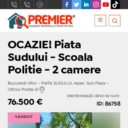
OCAZIE! Piata
Sudului - Scoala
Politie - 2 camere
Bucuresti-Ilfov - PIATA SUDULUI, reper: Sun Plaza -
Oficiul Postal 61
Menționează când ne suni:
76.500
€
ID: 86758
VÂNDUT