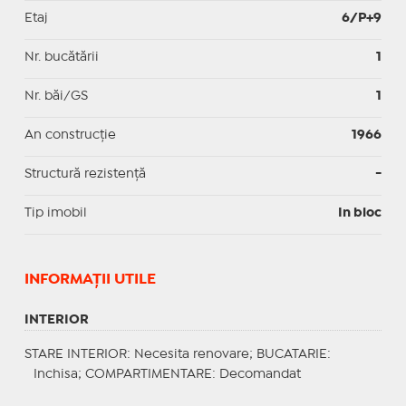
Etaj
6/P+9
Nr. bucătării
1
Nr. băi/GS
1
An construcție
1966
Structură rezistență
-
Tip imobil
In bloc
INFORMAŢII UTILE
INTERIOR
STARE INTERIOR
: Necesita renovare;
BUCATARIE
:
Inchisa;
COMPARTIMENTARE
: Decomandat