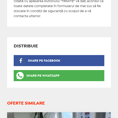
Odată cu apăsarea butonului "TRIMITE" vă daţi acordul ca
toate datele completate în formularul de mai sus să fie
stocate în condiţii de siguranţă cu scopul de a vă
contacta ulterior.
DISTRIBUIE
SHARE PE FACEBOOK
SHARE PE WHATSAPP
OFERTE SIMILARE