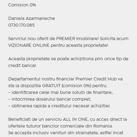
Comision 0%
Daniela Azarmaneche
0730.170.085
Serviciul nou oferit de PREMIER Imobiliare! Solicita acum
VIZIONARE ONLINE pentru aceasta proprietate!
Aceasta proprietate se poate achizitiona prin orice tip de
credit bancar.
Departamentul nostru financiar Premier Credit Hub va
sta la dispozitie GRATUIT (comision 0%) pentru:
- identificarea celei mai bune solutii de finantare;
- intocmirea dosarului bancar complet;
- obtinerea rapida a creditului necesar achizitiei.
Beneficiati de un serviciu ALL IN ONE, cu acces direct la
ofertele tuturor bancilor comerciale din Romania.
Se accepta inclusiv venituri din strainatate, astfel incat