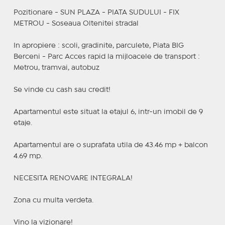
Pozitionare - SUN PLAZA - PIATA SUDULUI - FIX
METROU - Soseaua Oltenitei stradal
In apropiere : scoli, gradinite, parculete, Piata BIG
Berceni - Parc Acces rapid la mijloacele de transport :
Metrou, tramvai, autobuz
Se vinde cu cash sau credit!
Apartamentul este situat la etajul 6, intr-un imobil de 9
etaje.
Apartamentul are o suprafata utila de 43.46 mp + balcon
4.69 mp.
NECESITA RENOVARE INTEGRALA!
Zona cu multa verdeta.
Vino la vizionare!