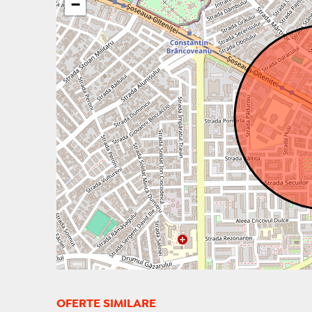
−
OFERTE SIMILARE