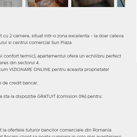
cu 2 camere, situat intr-o zona excelenta - la doar cateva
lui si centrul comercial Sun Plaza.
 si confort termic), apartamentul ofera un echilibru perfect
eres din sectorul 4.
a acum VIZIONARE ONLINE pentru aceasta proprietate!
p de credit bancar.
 sta la dispozitie GRATUIT (comision 0%) pentru:
t la ofertele tuturor bancilor comerciale din Romania.