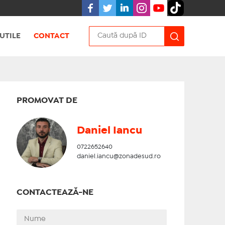
UTILE
CONTACT
PROMOVAT DE
Daniel Iancu
0722652640
daniel.iancu@zonadesud.ro
CONTACTEAZĂ-NE