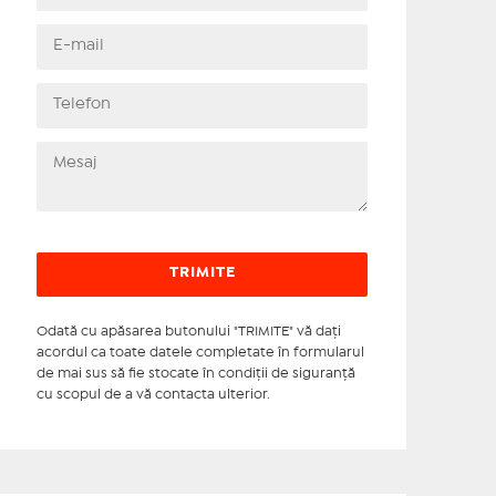
Odată cu apăsarea butonului "TRIMITE" vă daţi
acordul ca toate datele completate în formularul
de mai sus să fie stocate în condiţii de siguranţă
cu scopul de a vă contacta ulterior.