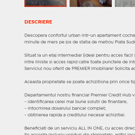
DESCRIERE
Descopera confortul urban intr-un apartament cochet 
minute de mers pe jos de statia de metrou Piata Sudu
Situat la un etaj intermediar (ideal pentru acces facil
intre liniste si acces rapid catre toate punctele de int
Serviciul nou oferit de PREMIER Imobiliare! Solicit
Aceasta proprietate se poate achizitiona prin orice ti
Departamentul nostru financiar Premier Credit Hub va
- identificarea celei mai bune solutii de finantare;
- intocmirea dosarului bancar complet;
- obtinerea rapida a creditului necesar achizitiei.
Beneficiati de un serviciu ALL IN ONE, cu acces direc