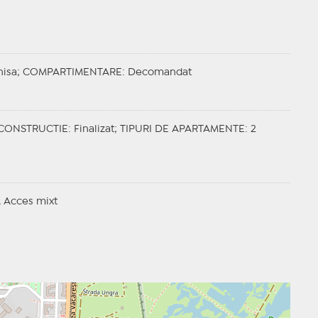
hisa;
COMPARTIMENTARE
: Decomandat
 CONSTRUCTIE
: Finalizat;
TIPURI DE APARTAMENTE
: 2
l, Acces mixt