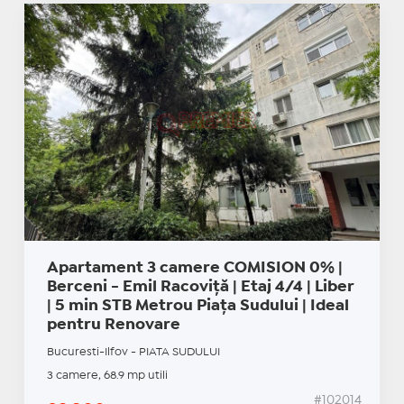
Apartament 3 camere COMISION 0% |
Berceni - Emil Racoviță | Etaj 4/4 | Liber
| 5 min STB Metrou Piața Sudului | Ideal
pentru Renovare
Bucuresti-Ilfov - PIATA SUDULUI
3 camere, 68.9 mp utili
#102014