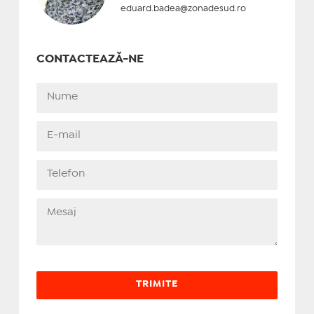
eduard.badea@zonadesud.ro
CONTACTEAZĂ-NE