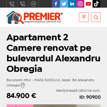
Apartament 2
Camere renovat pe
bulevardul Alexandru
Obregia
Bucuresti-Ilfov - PIATA SUDULUI, reper: Bd Alexandru
Obregia
Menționează când ne suni:
84.900
€
ID: 90900