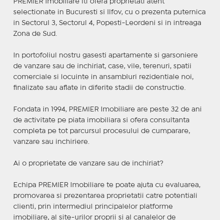
PREMIER Imobiliare iti ofera proprietati atent
selectionate in Bucuresti si Ilfov, cu o prezenta puternica
in Sectorul 3, Sectorul 4, Popesti-Leordeni si in intreaga
Zona de Sud.
In portofoliul nostru gasesti apartamente si garsoniere
de vanzare sau de inchiriat, case, vile, terenuri, spatii
comerciale si locuinte in ansambluri rezidentiale noi,
finalizate sau aflate in diferite stadii de constructie.
Fondata in 1994, PREMIER Imobiliare are peste 32 de ani
de activitate pe piata imobiliara si ofera consultanta
completa pe tot parcursul procesului de cumparare,
vanzare sau inchiriere.
Ai o proprietate de vanzare sau de inchiriat?
Echipa PREMIER Imobiliare te poate ajuta cu evaluarea,
promovarea si prezentarea proprietatii catre potentiali
clienti, prin intermediul principalelor platforme
imobiliare, al site-urilor proprii si al canalelor de