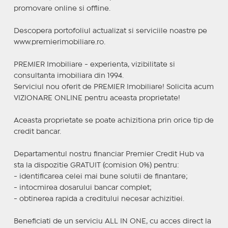
promovare online si offline.
Descopera portofoliul actualizat si serviciile noastre pe
www.premierimobiliare.ro.
PREMIER Imobiliare - experienta, vizibilitate si
consultanta imobiliara din 1994.
Serviciul nou oferit de PREMIER Imobiliare! Solicita acum
VIZIONARE ONLINE pentru aceasta proprietate!
Aceasta proprietate se poate achizitiona prin orice tip de
credit bancar.
Departamentul nostru financiar Premier Credit Hub va
sta la dispozitie GRATUIT (comision 0%) pentru:
- identificarea celei mai bune solutii de finantare;
- intocmirea dosarului bancar complet;
- obtinerea rapida a creditului necesar achizitiei.
Beneficiati de un serviciu ALL IN ONE, cu acces direct la