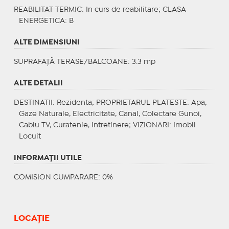
REABILITAT TERMIC
: In curs de reabilitare;
CLASA
ENERGETICA
: B
ALTE DIMENSIUNI
SUPRAFAȚĂ TERASE/BALCOANE: 3.3 mp
ALTE DETALII
DESTINATII
: Rezidenta;
PROPRIETARUL PLATESTE
: Apa,
Gaze Naturale, Electricitate, Canal, Colectare Gunoi,
Cablu TV, Curatenie, Intretinere;
VIZIONARI
: Imobil
Locuit
INFORMAŢII UTILE
COMISION CUMPARARE: 0%
LOCAȚIE