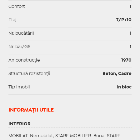
Confort
I
Etaj
7/P+10
Nr. bucătării
1
Nr. băi/GS
1
An construcție
1970
Structură rezistență
Beton, Cadre
Tip imobil
In bloc
INFORMAŢII UTILE
INTERIOR
MOBILAT
: Nemobilat;
STARE MOBILIER
: Buna;
STARE