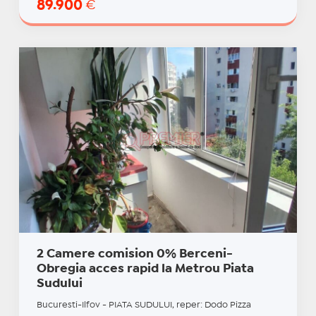
89.900
€
2 Camere comision 0% Berceni-
Obregia acces rapid la Metrou Piata
Sudului
Bucuresti-Ilfov - PIATA SUDULUI, reper: Dodo Pizza