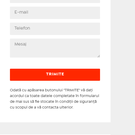
Odată cu apăsarea butonului "TRIMITE" vă daţi
acordul ca toate datele completate în formularul
de mai sus să fie stocate în condiţii de siguranţă
cu scopul de a vă contacta ulterior.