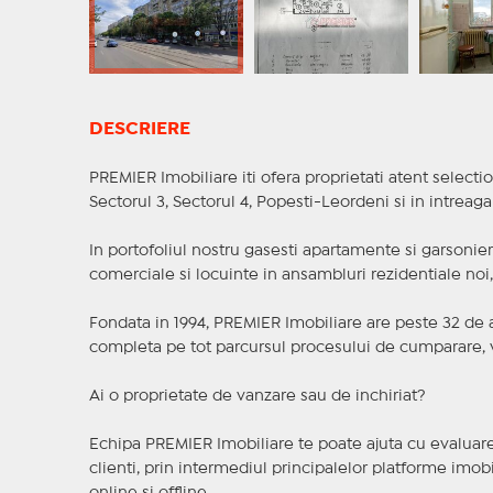
DESCRIERE
PREMIER Imobiliare iti ofera proprietati atent selectio
Sectorul 3, Sectorul 4, Popesti-Leordeni si in intreag
In portofoliul nostru gasesti apartamente si garsoniere
comerciale si locuinte in ansambluri rezidentiale noi, f
Fondata in 1994, PREMIER Imobiliare are peste 32 de an
completa pe tot parcursul procesului de cumparare, v
Ai o proprietate de vanzare sau de inchiriat?
Echipa PREMIER Imobiliare te poate ajuta cu evaluarea
clienti, prin intermediul principalelor platforme imobil