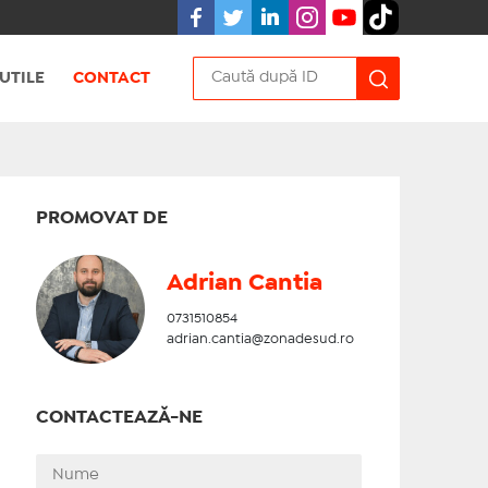
UTILE
CONTACT
PROMOVAT DE
Adrian Cantia
0731510854
adrian.cantia@zonadesud.ro
CONTACTEAZĂ-NE