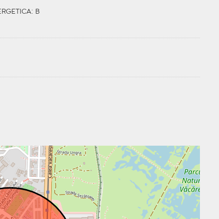
ERGETICA
: B