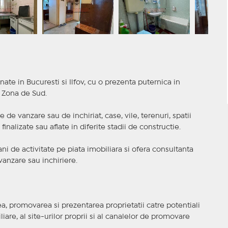
nate in Bucuresti si Ilfov, cu o prezenta puternica in
a Zona de Sud.
 de vanzare sau de inchiriat, case, vile, terenuri, spatii
inalizate sau aflate in diferite stadii de constructie.
i de activitate pe piata imobiliara si ofera consultanta
anzare sau inchiriere.
, promovarea si prezentarea proprietatii catre potentiali
iare, al site-urilor proprii si al canalelor de promovare