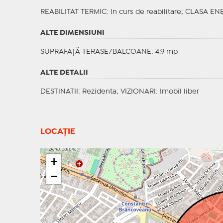
REABILITAT TERMIC
: In curs de reabilitare;
CLASA EN
ALTE DIMENSIUNI
SUPRAFAȚĂ TERASE/BALCOANE: 4.9 mp
ALTE DETALII
DESTINATII
: Rezidenta;
VIZIONARI
: Imobil liber
LOCAȚIE
+
−