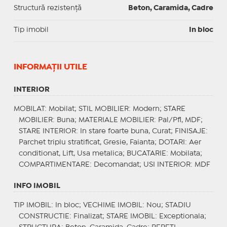
Structură rezistență
Beton, Caramida, Cadre
Tip imobil
In bloc
INFORMAŢII UTILE
INTERIOR
MOBILAT
: Mobilat;
STIL MOBILIER
: Modern;
STARE
MOBILIER
: Buna;
MATERIALE MOBILIER
: Pal/Pfl, MDF;
STARE INTERIOR
: In stare foarte buna, Curat;
FINISAJE
:
Parchet triplu stratificat, Gresie, Faianta;
DOTARI
: Aer
conditionat, Lift, Usa metalica;
BUCATARIE
: Mobilata;
COMPARTIMENTARE
: Decomandat;
USI INTERIOR
: MDF
INFO IMOBIL
TIP IMOBIL
: In bloc;
VECHIME IMOBIL
: Nou;
STADIU
CONSTRUCTIE
: Finalizat;
STARE IMOBIL
: Exceptionala;