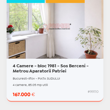
4 Camere - bloc 1981 - Sos Berceni -
Metrou Aparatorii Patriei
Bucuresti-Ilfov - PIATA SUDULUI
4 camere, 85.05 mp utili
#99110
167.000
€