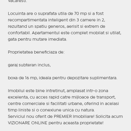
Vacaresti.
Locuinta are o suprafata utila de 70 mp si a fost
recompartimentata inteligent din 3 camere in 2,
rezultand un spatiu generos, aerisit si extrem de
confortabil. Apartamentul este complet mobilat si utilat,
gata pentru mutare imediata.
Proprietatea beneficiaza de:
garaj subteran inclus,
boxa de 16 mp, ideala pentru depozitare suplimentara.
Imobilul este bine intretinut, amplasat intr-o zona
excelenta, cu acces rapid catre mijloace de transport,
centre comerciale si facilitati urbane, oferind in acelasi
timp liniste si o conexiune unica cu natura.
Serviciul nou oferit de PREMIER Imobiliare! Solicita acum
VIZIONARE ONLINE pentru aceasta proprietate!