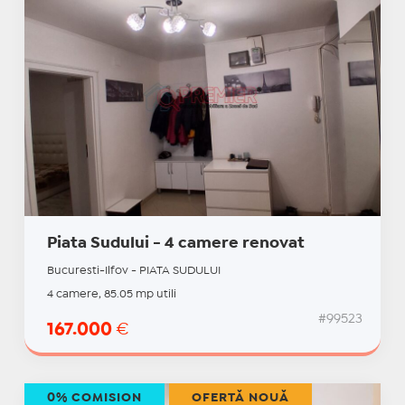
Piata Sudului - 4 camere renovat
Bucuresti-Ilfov - PIATA SUDULUI
4 camere, 85.05 mp utili
#99523
167.000
€
0% COMISION
OFERTĂ NOUĂ