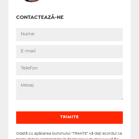
CONTACTEAZĂ-NE
Odată cu apăsarea butonului "TRIMITE" vă daţi acordul ca