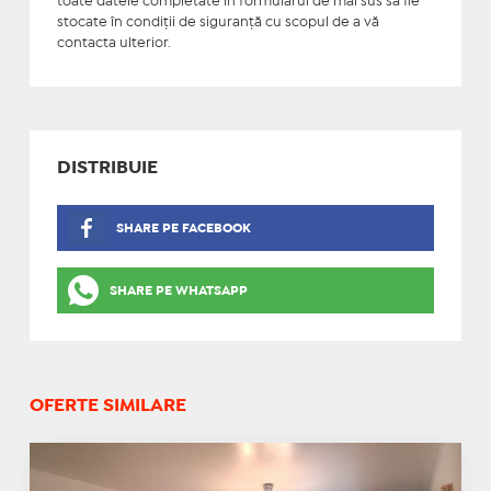
toate datele completate în formularul de mai sus să fie
stocate în condiţii de siguranţă cu scopul de a vă
contacta ulterior.
DISTRIBUIE
SHARE PE FACEBOOK
SHARE PE WHATSAPP
OFERTE SIMILARE