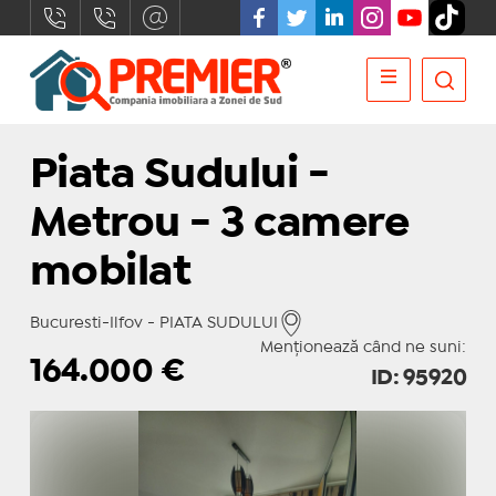
Piata Sudului -
Metrou - 3 camere
mobilat
Bucuresti-Ilfov - PIATA SUDULUI
Menționează când ne suni:
164.000
€
ID: 95920