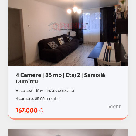
4 Camere | 85 mp | Etaj 2 | Samoilă
Dumitru
Bucuresti-Ilfov - PIATA SUDULUI
4 camere, 85.05 mp utili
#101111
167.000
€