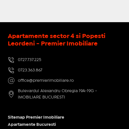
Apartamente sector 4 si Popesti
Leordeni - Premier Imobiliare
0727.737.225
0723.363.867
office@premierimobiliare.ro
Bulevardul Alexandru Obregia 19A-19G -
IMOBILIARE BUCURESTI
Sitemap Premier Imobiliare
Apartamente Bucuresti