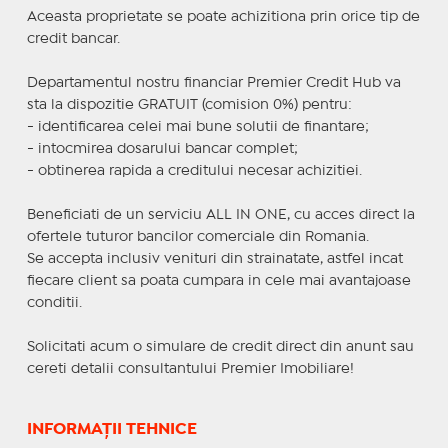
Aceasta proprietate se poate achizitiona prin orice tip de
credit bancar.
Departamentul nostru financiar Premier Credit Hub va
sta la dispozitie GRATUIT (comision 0%) pentru:
- identificarea celei mai bune solutii de finantare;
- intocmirea dosarului bancar complet;
- obtinerea rapida a creditului necesar achizitiei.
Beneficiati de un serviciu ALL IN ONE, cu acces direct la
ofertele tuturor bancilor comerciale din Romania.
Se accepta inclusiv venituri din strainatate, astfel incat
fiecare client sa poata cumpara in cele mai avantajoase
conditii.
Solicitati acum o simulare de credit direct din anunt sau
cereti detalii consultantului Premier Imobiliare!
INFORMAȚII TEHNICE