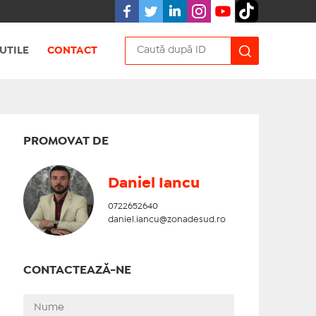
UTILE
CONTACT
PROMOVAT DE
Daniel Iancu
0722652640
daniel.iancu@zonadesud.ro
CONTACTEAZĂ-NE