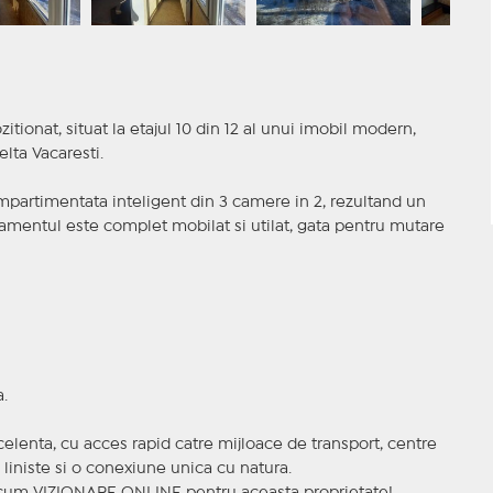
ionat, situat la etajul 10 din 12 al unui imobil modern,
lta Vacaresti.
ompartimentata inteligent din 3 camere in 2, rezultand un
rtamentul este complet mobilat si utilat, gata pentru mutare
.
celenta, cu acces rapid catre mijloace de transport, centre
p liniste si o conexiune unica cu natura.