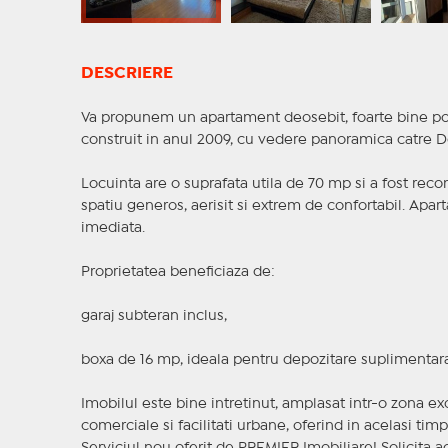
DESCRIERE
Va propunem un apartament deosebit, foarte bine pozit
construit in anul 2009, cu vedere panoramica catre De
Locuinta are o suprafata utila de 70 mp si a fost rec
spatiu generos, aerisit si extrem de confortabil. Apa
imediata.
Proprietatea beneficiaza de:
garaj subteran inclus,
boxa de 16 mp, ideala pentru depozitare suplimentara
Imobilul este bine intretinut, amplasat intr-o zona ex
comerciale si facilitati urbane, oferind in acelasi tim