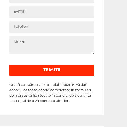
Odată cu apăsarea butonului "TRIMITE" vă daţi
acordul ca toate datele completate în formularul
de mai sus să fie stocate în condiţii de siguranţă
cu scopul de a vă contacta ulterior.