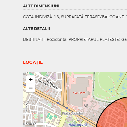
ALTE DIMENSIUNI
COTA INDIVIZĂ: 1.3, SUPRAFAȚĂ TERASE/BALCOANE: 
ALTE DETALII
DESTINATII
: Rezidenta;
PROPRIETARUL PLATESTE
: Ga
LOCAȚIE
+
−