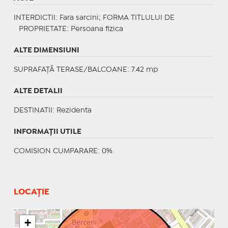
INTERDICTII
: Fara sarcini;
FORMA TITLULUI DE
PROPRIETATE
: Persoana fizica
ALTE DIMENSIUNI
SUPRAFAȚĂ TERASE/BALCOANE: 7.42 mp
ALTE DETALII
DESTINATII
: Rezidenta
INFORMAŢII UTILE
COMISION CUMPARARE: 0%
LOCAȚIE
+