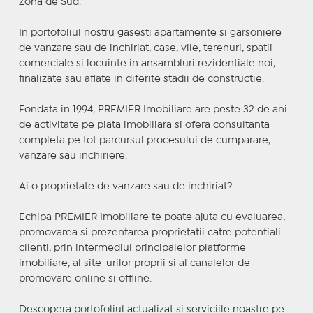
Zona de Sud.
In portofoliul nostru gasesti apartamente si garsoniere
de vanzare sau de inchiriat, case, vile, terenuri, spatii
comerciale si locuinte in ansambluri rezidentiale noi,
finalizate sau aflate in diferite stadii de constructie.
Fondata in 1994, PREMIER Imobiliare are peste 32 de ani
de activitate pe piata imobiliara si ofera consultanta
completa pe tot parcursul procesului de cumparare,
vanzare sau inchiriere.
Ai o proprietate de vanzare sau de inchiriat?
Echipa PREMIER Imobiliare te poate ajuta cu evaluarea,
promovarea si prezentarea proprietatii catre potentiali
clienti, prin intermediul principalelor platforme
imobiliare, al site-urilor proprii si al canalelor de
promovare online si offline.
Descopera portofoliul actualizat si serviciile noastre pe