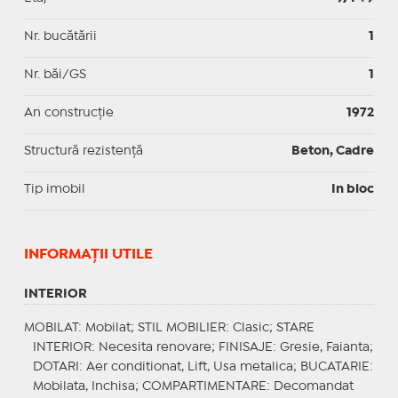
Nr. bucătării
1
Nr. băi/GS
1
An construcție
1972
Structură rezistență
Beton, Cadre
Tip imobil
In bloc
INFORMAŢII UTILE
INTERIOR
MOBILAT
: Mobilat;
STIL MOBILIER
: Clasic;
STARE
INTERIOR
: Necesita renovare;
FINISAJE
: Gresie, Faianta;
DOTARI
: Aer conditionat, Lift, Usa metalica;
BUCATARIE
:
Mobilata, Inchisa;
COMPARTIMENTARE
: Decomandat