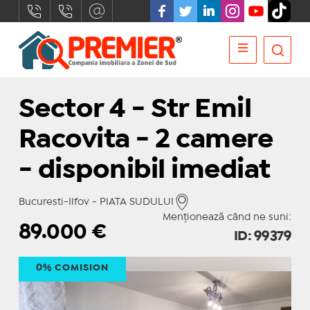
Sector 4 - Str Emil
Racovita - 2 camere
- disponibil imediat
Bucuresti-Ilfov - PIATA SUDULUI
Menționează când ne suni:
89.000
€
ID: 99379
0% COMISION