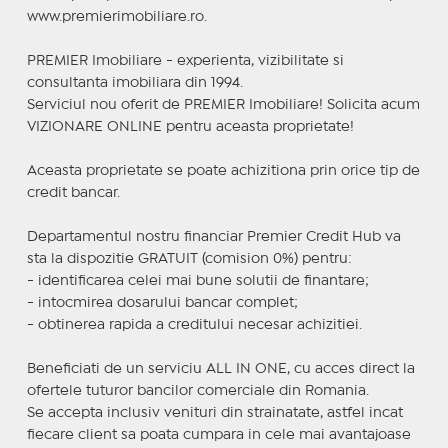
www.premierimobiliare.ro.
PREMIER Imobiliare - experienta, vizibilitate si
consultanta imobiliara din 1994.
Serviciul nou oferit de PREMIER Imobiliare! Solicita acum
VIZIONARE ONLINE pentru aceasta proprietate!
Aceasta proprietate se poate achizitiona prin orice tip de
credit bancar.
Departamentul nostru financiar Premier Credit Hub va
sta la dispozitie GRATUIT (comision 0%) pentru:
- identificarea celei mai bune solutii de finantare;
- intocmirea dosarului bancar complet;
- obtinerea rapida a creditului necesar achizitiei.
Beneficiati de un serviciu ALL IN ONE, cu acces direct la
ofertele tuturor bancilor comerciale din Romania.
Se accepta inclusiv venituri din strainatate, astfel incat
fiecare client sa poata cumpara in cele mai avantajoase