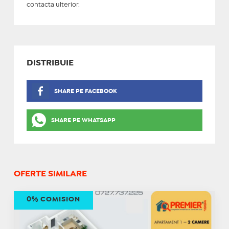
contacta ulterior.
DISTRIBUIE
SHARE PE FACEBOOK
SHARE PE WHATSAPP
OFERTE SIMILARE
0% COMISION