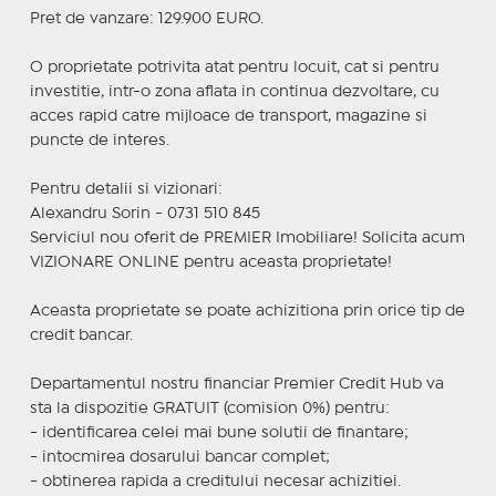
Pret de vanzare: 129.900 EURO.
O proprietate potrivita atat pentru locuit, cat si pentru
investitie, intr-o zona aflata in continua dezvoltare, cu
acces rapid catre mijloace de transport, magazine si
puncte de interes.
Pentru detalii si vizionari:
Alexandru Sorin - 0731 510 845
Serviciul nou oferit de PREMIER Imobiliare! Solicita acum
VIZIONARE ONLINE pentru aceasta proprietate!
Aceasta proprietate se poate achizitiona prin orice tip de
credit bancar.
Departamentul nostru financiar Premier Credit Hub va
sta la dispozitie GRATUIT (comision 0%) pentru:
- identificarea celei mai bune solutii de finantare;
- intocmirea dosarului bancar complet;
- obtinerea rapida a creditului necesar achizitiei.