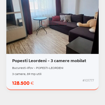
Popesti Leordeni - 3 camere mobilat
Bucuresti-Ilfov - POPESTI-LEORDENI
3 camere, 69 mp utili
#101777
128.500
€