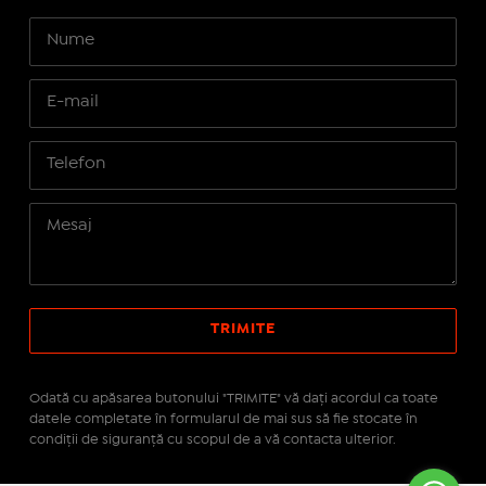
Odată cu apăsarea butonului "TRIMITE" vă daţi acordul ca toate
datele completate în formularul de mai sus să fie stocate în
condiţii de siguranţă cu scopul de a vă contacta ulterior.