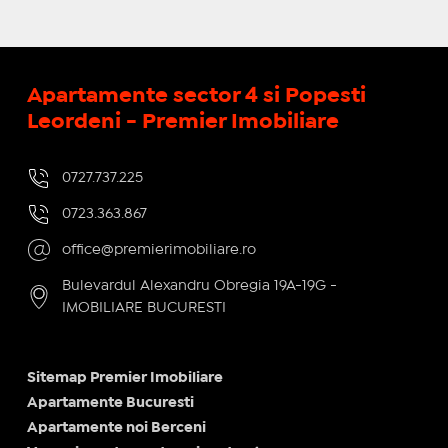
Apartamente sector 4 si Popesti
Leordeni - Premier Imobiliare
0727.737.225
0723.363.867
office@premierimobiliare.ro
Bulevardul Alexandru Obregia 19A-19G -
IMOBILIARE BUCURESTI
Sitemap Premier Imobiliare
Apartamente Bucuresti
Apartamente noi Berceni