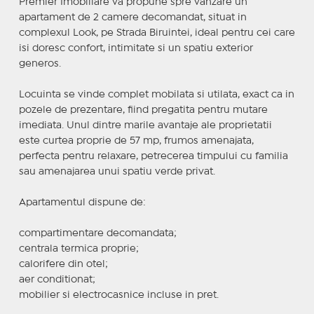
Premier Imobiliare va propune spre vanzare un
apartament de 2 camere decomandat, situat in
complexul Look, pe Strada Biruintei, ideal pentru cei care
isi doresc confort, intimitate si un spatiu exterior
generos.
Locuinta se vinde complet mobilata si utilata, exact ca in
pozele de prezentare, fiind pregatita pentru mutare
imediata. Unul dintre marile avantaje ale proprietatii
este curtea proprie de 57 mp, frumos amenajata,
perfecta pentru relaxare, petrecerea timpului cu familia
sau amenajarea unui spatiu verde privat.
Apartamentul dispune de:
compartimentare decomandata;
centrala termica proprie;
calorifere din otel;
aer conditionat;
mobilier si electrocasnice incluse in pret.