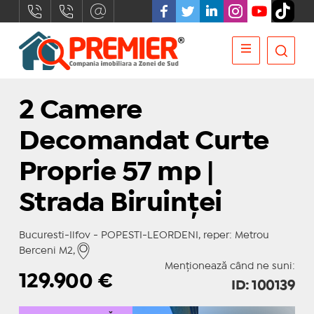
2 Camere
Decomandat Curte
Proprie 57 mp |
Strada Biruinței
Bucuresti-Ilfov - POPESTI-LEORDENI, reper: Metrou
Berceni M2,
Menționează când ne suni:
129.900
€
ID: 100139