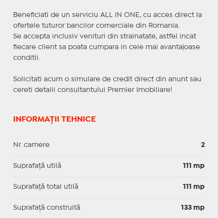
Beneficiati de un serviciu ALL IN ONE, cu acces direct la
ofertele tuturor bancilor comerciale din Romania.
Se accepta inclusiv venituri din strainatate, astfel incat
fiecare client sa poata cumpara in cele mai avantajoase
conditii.
Solicitati acum o simulare de credit direct din anunt sau
cereti detalii consultantului Premier Imobiliare!
INFORMAȚII TEHNICE
Nr. camere
2
Suprafaţă utilă
111 mp
Suprafaţă total utilă
111 mp
Suprafaţă construită
133 mp