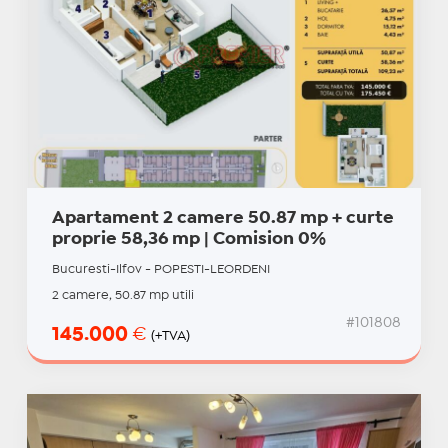
Apartament 2 camere 50.87 mp + curte
proprie 58,36 mp | Comision 0%
Bucuresti-Ilfov - POPESTI-LEORDENI
2 camere, 50.87 mp utili
#101808
145.000
€
(+TVA)