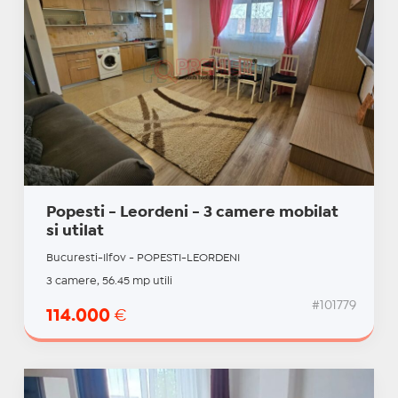
Popesti - Leordeni - 3 camere mobilat
si utilat
Bucuresti-Ilfov - POPESTI-LEORDENI
3 camere, 56.45 mp utili
#101779
114.000
€