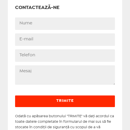
CONTACTEAZĂ-NE
Odată cu apăsarea butonului "TRIMITE" vă daţi acordul ca
toate datele completate în formularul de mai sus să fie
stocate în condiţii de siguranţă cu scopul de a vă