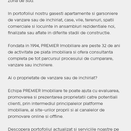
Zona de Sud.
In portofoliul nostru gasesti apartamente si garsoniere
de vanzare sau de inchiriat, case, vile, terenuri, spatii
comerciale si locuinte in ansambluri rezidentiale noi,
finalizate sau aflate in diferite stadii de constructie.
Fondata in 1994, PREMIER Imobiliare are peste 32 de ani
de activitate pe piata imobiliara si ofera consultanta
completa pe tot parcursul procesului de cumparare,
vanzare sau inchiriere.
Ai o proprietate de vanzare sau de inchiriat?
Echipa PREMIER Imobiliare te poate ajuta cu evaluarea,
promovarea si prezentarea proprietatii catre potentiali
clienti, prin intermediul principalelor platforme
imobiliare, al site-urilor proprii si al canalelor de
promovare online si offline.
Descopera portofoliul actualizat si serviciile noastre pe