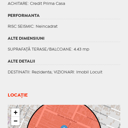
ACHITARE
: Credit Prima Casa
PERFORMANTA
RISC SEISMIC
: Neincadrat
ALTE DIMENSIUNI
SUPRAFAȚĂ TERASE/BALCOANE: 4.43 mp
ALTE DETALII
DESTINATII
: Rezidenta;
VIZIONARI
: Imobil Locuit
LOCAȚIE
+
−