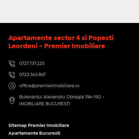
Apartamente sector 4 si Popesti
Leordeni - Premier Imobiliare
0727.737.225
0723.363.867
office@premierimobiliare.ro
Bulevardul Alexandru Obregia 19A-19G -
IMOBILIARE BUCURESTI
Sitemap Premier Imobiliare
Apartamente Bucuresti