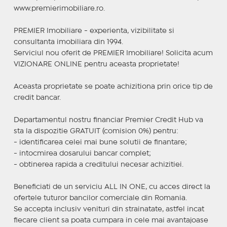
www.premierimobiliare.ro.
PREMIER Imobiliare - experienta, vizibilitate si
consultanta imobiliara din 1994.
Serviciul nou oferit de PREMIER Imobiliare! Solicita acum
VIZIONARE ONLINE pentru aceasta proprietate!
Aceasta proprietate se poate achizitiona prin orice tip de
credit bancar.
Departamentul nostru financiar Premier Credit Hub va
sta la dispozitie GRATUIT (comision 0%) pentru:
- identificarea celei mai bune solutii de finantare;
- intocmirea dosarului bancar complet;
- obtinerea rapida a creditului necesar achizitiei.
Beneficiati de un serviciu ALL IN ONE, cu acces direct la
ofertele tuturor bancilor comerciale din Romania.
Se accepta inclusiv venituri din strainatate, astfel incat
fiecare client sa poata cumpara in cele mai avantajoase