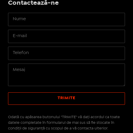
Contactează-ne
Odată cu apăsarea butonului "TRIMITE" vă daţi acordul ca toate
datele completate în formularul de mai sus să fie stocate în
condiţii de siguranţă cu scopul de a vă contacta ulterior.