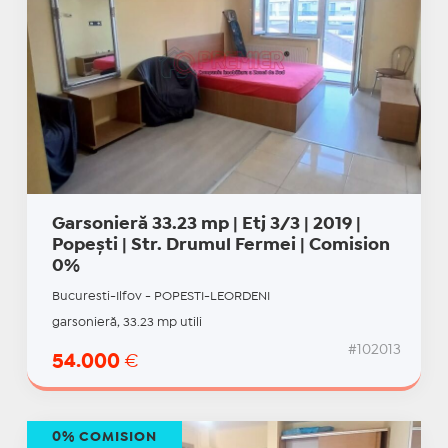
Garsonieră 33.23 mp | Etj 3/3 | 2019 |
Popești | Str. Drumul Fermei | Comision
0%
Bucuresti-Ilfov - POPESTI-LEORDENI
garsonieră, 33.23 mp utili
#102013
54.000
€
0% COMISION