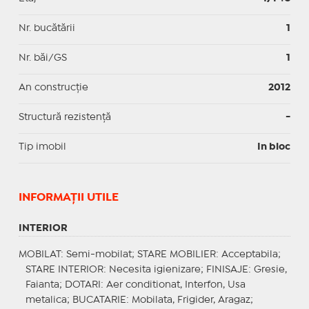
Nr. bucătării
1
Nr. băi/GS
1
An construcție
2012
Structură rezistență
-
Tip imobil
In bloc
INFORMAŢII UTILE
INTERIOR
MOBILAT
: Semi-mobilat;
STARE MOBILIER
: Acceptabila;
STARE INTERIOR
: Necesita igienizare;
FINISAJE
: Gresie,
Faianta;
DOTARI
: Aer conditionat, Interfon, Usa
metalica;
BUCATARIE
: Mobilata, Frigider, Aragaz;