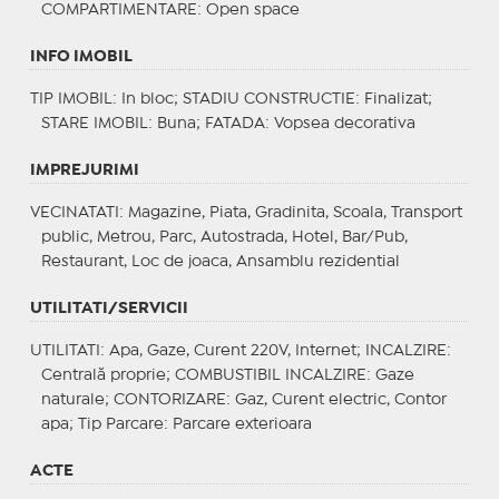
COMPARTIMENTARE
: Open space
INFO IMOBIL
TIP IMOBIL
: In bloc;
STADIU CONSTRUCTIE
: Finalizat;
STARE IMOBIL
: Buna;
FATADA
: Vopsea decorativa
IMPREJURIMI
VECINATATI
: Magazine, Piata, Gradinita, Scoala, Transport
public, Metrou, Parc, Autostrada, Hotel, Bar/Pub,
Restaurant, Loc de joaca, Ansamblu rezidential
UTILITATI/SERVICII
UTILITATI
: Apa, Gaze, Curent 220V, Internet;
INCALZIRE
:
Centrală proprie;
COMBUSTIBIL INCALZIRE
: Gaze
naturale;
CONTORIZARE
: Gaz, Curent electric, Contor
apa;
Tip Parcare
: Parcare exterioara
ACTE