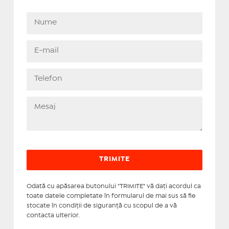
Odată cu apăsarea butonului "TRIMITE" vă daţi acordul ca
toate datele completate în formularul de mai sus să fie
stocate în condiţii de siguranţă cu scopul de a vă
contacta ulterior.