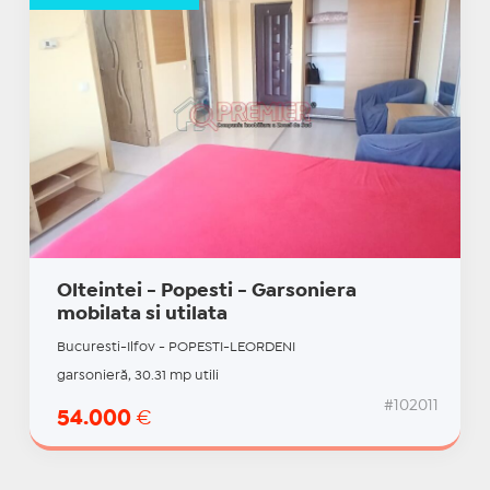
Olteintei - Popesti - Garsoniera
mobilata si utilata
Bucuresti-Ilfov - POPESTI-LEORDENI
garsonieră, 30.31 mp utili
#102011
54.000
€