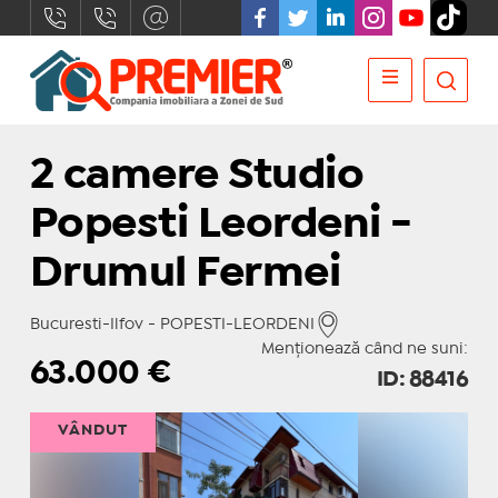
2 camere Studio
Popesti Leordeni -
Drumul Fermei
Bucuresti-Ilfov - POPESTI-LEORDENI
Menționează când ne suni:
63.000
€
ID: 88416
VÂNDUT