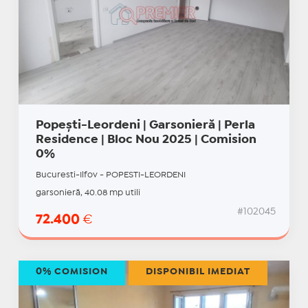
Popești-Leordeni | Garsonieră | Perla
Residence | Bloc Nou 2025 | Comision
0%
Bucuresti-Ilfov - POPESTI-LEORDENI
garsonieră, 40.08 mp utili
#102045
72.400
€
0% COMISION
DISPONIBIL IMEDIAT