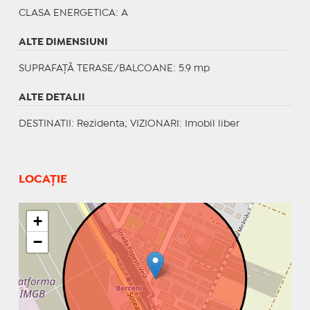
CLASA ENERGETICA
: A
ALTE DIMENSIUNI
SUPRAFAȚĂ TERASE/BALCOANE: 5.9 mp
ALTE DETALII
DESTINATII
: Rezidenta;
VIZIONARI
: Imobil liber
LOCAȚIE
+
−