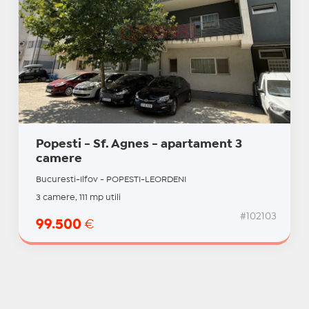
Popesti - Sf. Agnes - apartament 3
camere
Bucuresti-Ilfov - POPESTI-LEORDENI
3 camere, 111 mp utili
#102103
99.500
€