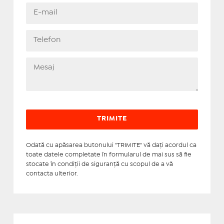
Odată cu apăsarea butonului "TRIMITE" vă daţi acordul ca
toate datele completate în formularul de mai sus să fie
stocate în condiţii de siguranţă cu scopul de a vă
contacta ulterior.