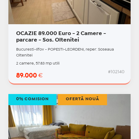
OCAZIE 89.000 Euro - 2 Camere -
parcare - Sos. Oltenitei
Bucuresti-Ilfov - POPESTI-LEORDENI, reper: Soseaua
Oltenitei
2 camere, 57.83 mp utili
#102140
89.000
€
0% COMISION
OFERTĂ NOUĂ