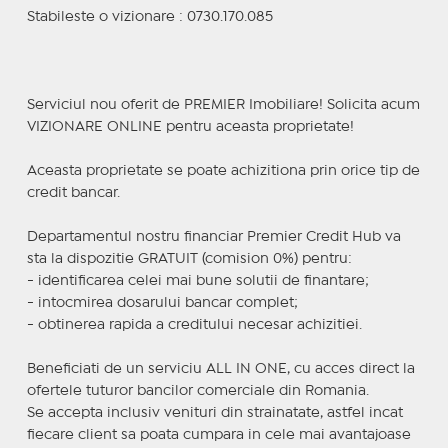
Stabileste o vizionare : 0730.170.085
Serviciul nou oferit de PREMIER Imobiliare! Solicita acum
VIZIONARE ONLINE pentru aceasta proprietate!
Aceasta proprietate se poate achizitiona prin orice tip de
credit bancar.
Departamentul nostru financiar Premier Credit Hub va
sta la dispozitie GRATUIT (comision 0%) pentru:
- identificarea celei mai bune solutii de finantare;
- intocmirea dosarului bancar complet;
- obtinerea rapida a creditului necesar achizitiei.
Beneficiati de un serviciu ALL IN ONE, cu acces direct la
ofertele tuturor bancilor comerciale din Romania.
Se accepta inclusiv venituri din strainatate, astfel incat
fiecare client sa poata cumpara in cele mai avantajoase