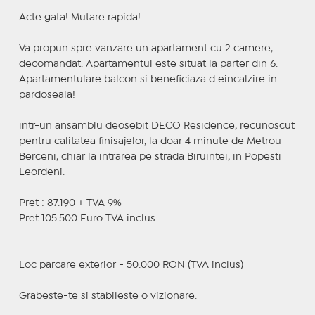
Acte gata! Mutare rapida!
Va propun spre vanzare un apartament cu 2 camere,
decomandat. Apartamentul este situat la parter din 6.
Apartamentulare balcon si beneficiaza d eincalzire in
pardoseala!
intr-un ansamblu deosebit DECO Residence, recunoscut
pentru calitatea finisajelor, la doar 4 minute de Metrou
Berceni, chiar la intrarea pe strada Biruintei, in Popesti
Leordeni.
Pret : 87.190 + TVA 9%
Pret 105.500 Euro TVA inclus
Loc parcare exterior - 50.000 RON (TVA inclus)
Grabeste-te si stabileste o vizionare.