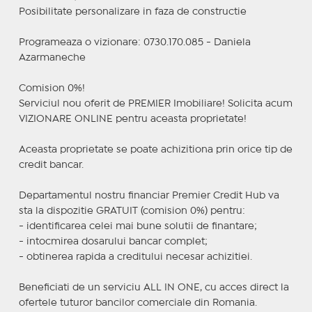
Posibilitate personalizare in faza de constructie
Programeaza o vizionare: 0730.170.085 - Daniela
Azarmaneche
Comision 0%!
Serviciul nou oferit de PREMIER Imobiliare! Solicita acum
VIZIONARE ONLINE pentru aceasta proprietate!
Aceasta proprietate se poate achizitiona prin orice tip de
credit bancar.
Departamentul nostru financiar Premier Credit Hub va
sta la dispozitie GRATUIT (comision 0%) pentru:
- identificarea celei mai bune solutii de finantare;
- intocmirea dosarului bancar complet;
- obtinerea rapida a creditului necesar achizitiei.
Beneficiati de un serviciu ALL IN ONE, cu acces direct la
ofertele tuturor bancilor comerciale din Romania.