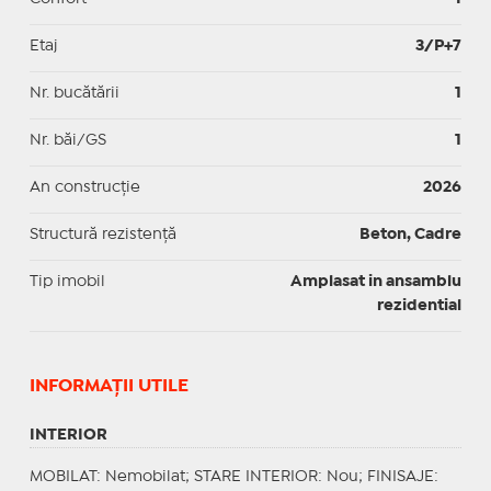
Etaj
3/P+7
Nr. bucătării
1
Nr. băi/GS
1
An construcție
2026
Structură rezistență
Beton, Cadre
Tip imobil
Amplasat in ansamblu
rezidential
INFORMAŢII UTILE
INTERIOR
MOBILAT
: Nemobilat;
STARE INTERIOR
: Nou;
FINISAJE
: