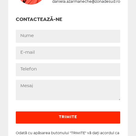
daniela.azarmaneche@zonadesud.ro
CONTACTEAZĂ-NE
Odată cu apăsarea butonului "TRIMITE" vă daţi acordul ca