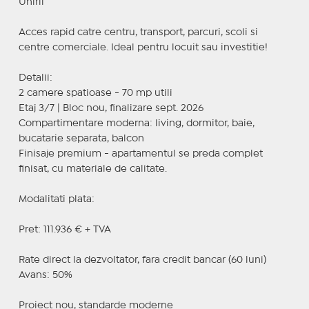
Unirii
Acces rapid catre centru, transport, parcuri, scoli si
centre comerciale. Ideal pentru locuit sau investitie!
Detalii:
2 camere spatioase - 70 mp utili
Etaj 3/7 | Bloc nou, finalizare sept. 2026
Compartimentare moderna: living, dormitor, baie,
bucatarie separata, balcon
Finisaje premium - apartamentul se preda complet
finisat, cu materiale de calitate.
Modalitati plata:
Pret: 111.936 € + TVA
Rate direct la dezvoltator, fara credit bancar (60 luni)
Avans: 50%
Proiect nou, standarde moderne