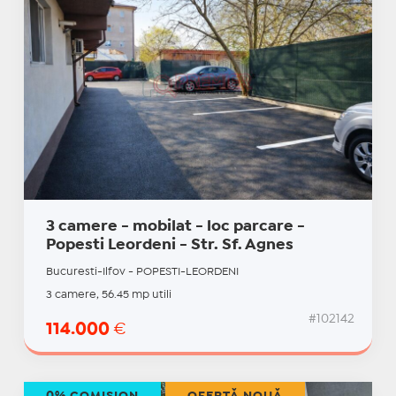
3 camere - mobilat - loc parcare -
Popesti Leordeni - Str. Sf. Agnes
Bucuresti-Ilfov - POPESTI-LEORDENI
3 camere, 56.45 mp utili
#102142
114.000
€