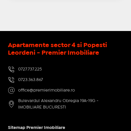
Apartamente sector 4 si Popesti
Leordeni - Premier Imobiliare
0727.737.225
0723.363.867
office@premierimobiliare.ro
Bulevardul Alexandru Obregia 19A-19G -
IMOBILIARE BUCURESTI
Sitemap Premier Imobiliare