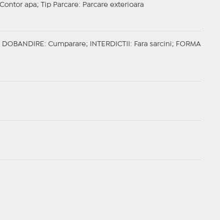
, Contor apa;
Tip Parcare
: Parcare exterioara
;
DOBANDIRE
: Cumparare;
INTERDICTII
: Fara sarcini;
FORMA