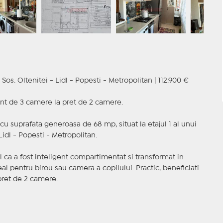
s. Oltenitei - Lidl - Popesti - Metropolitan | 112.900 €
ent de 3 camere la pret de 2 camere.
suprafata generoasa de 68 mp, situat la etajul 1 al unui
 Lidl - Popesti - Metropolitan.
ul ca a fost inteligent compartimentat si transformat in
l pentru birou sau camera a copilului. Practic, beneficiati
pret de 2 camere.