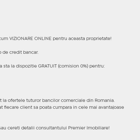
a acum VIZIONARE ONLINE pentru aceasta proprietate!
p de credit bancar.
 sta la dispozitie GRATUIT (comision 0%) pentru:
t la ofertele tuturor bancilor comerciale din Romania.
ncat fiecare client sa poata cumpara in cele mai avantajoase
sau cereti detalii consultantului Premier Imobiliare!