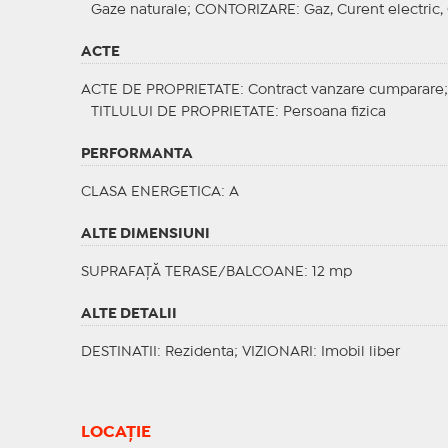
Gaze naturale;
CONTORIZARE
: Gaz, Curent electric
ACTE
ACTE DE PROPRIETATE
: Contract vanzare cumparare
TITLULUI DE PROPRIETATE
: Persoana fizica
PERFORMANTA
CLASA ENERGETICA
: A
ALTE DIMENSIUNI
SUPRAFAȚĂ TERASE/BALCOANE: 12 mp
ALTE DETALII
DESTINATII
: Rezidenta;
VIZIONARI
: Imobil liber
LOCAȚIE