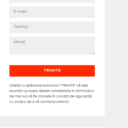
Odată cu apăsarea butonului "TRIMITE" vă daţi
acordul ca toate datele completate în formularul
de mai sus să fie stocate în condiţii de siguranţă
cu scopul de a vă contacta ulterior.