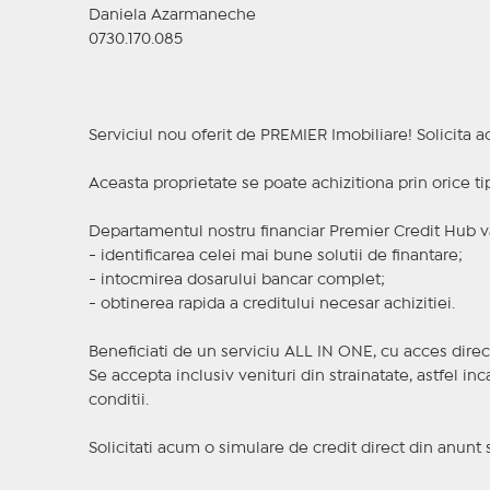
Daniela Azarmaneche
0730.170.085
Serviciul nou oferit de PREMIER Imobiliare! Solicit
Aceasta proprietate se poate achizitiona prin orice ti
Departamentul nostru financiar Premier Credit Hub va
- identificarea celei mai bune solutii de finantare;
- intocmirea dosarului bancar complet;
- obtinerea rapida a creditului necesar achizitiei.
Beneficiati de un serviciu ALL IN ONE, cu acces direc
Se accepta inclusiv venituri din strainatate, astfel i
conditii.
Solicitati acum o simulare de credit direct din anunt 