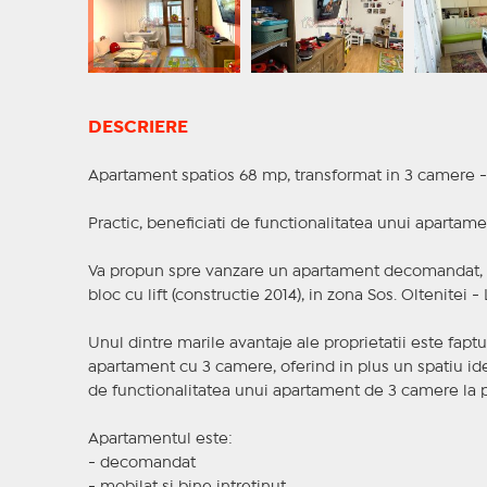
DESCRIERE
Apartament spatios 68 mp, transformat in 3 camere - So
Practic, beneficiati de functionalitatea unui apartam
Va propun spre vanzare un apartament decomandat, cu 
bloc cu lift (constructie 2014), in zona Sos. Oltenitei -
Unul dintre marile avantaje ale proprietatii este fapt
apartament cu 3 camere, oferind in plus un spatiu idea
de functionalitatea unui apartament de 3 camere la 
Apartamentul este:
- decomandat