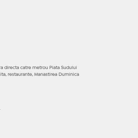
ra directa catre metrou Piata Sudului
nita, restaurante, Manastirea Duminica
.