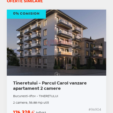
OFERTE SIMILARE
0% COMISION
Tineretului - Parcul Carol vanzare
apartament 2 camere
Bucuresti-Ilfov - TINERETULUI
2 camere, 56.88 mp utili
#96904
176.328
€