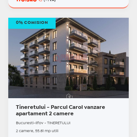
(+TVA)
0% COMISION
Tineretului - Parcul Carol vanzare
apartament 2 camere
Bucuresti-Ilfov - TINERETULUI
2 camere, 55.81 mp utili