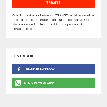
Odată cu apăsarea butonului "TRIMITE" vă daţi acordul ca
toate datele completate în formularul de mai sus să fie
stocate în condiţii de siguranţă cu scopul de a vă
contacta ulterior.
DISTRIBUIE
SHARE PE FACEBOOK
SHARE PE WHATSAPP