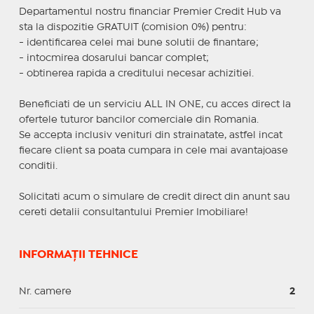
Departamentul nostru financiar Premier Credit Hub va
sta la dispozitie GRATUIT (comision 0%) pentru:
- identificarea celei mai bune solutii de finantare;
- intocmirea dosarului bancar complet;
- obtinerea rapida a creditului necesar achizitiei.
Beneficiati de un serviciu ALL IN ONE, cu acces direct la
ofertele tuturor bancilor comerciale din Romania.
Se accepta inclusiv venituri din strainatate, astfel incat
fiecare client sa poata cumpara in cele mai avantajoase
conditii.
Solicitati acum o simulare de credit direct din anunt sau
cereti detalii consultantului Premier Imobiliare!
INFORMAȚII TEHNICE
Nr. camere
2