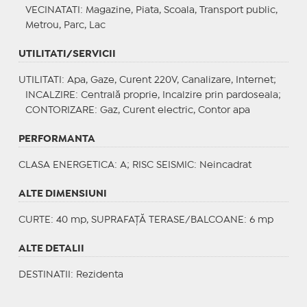
VECINATATI
: Magazine, Piata, Scoala, Transport public,
Metrou, Parc, Lac
UTILITATI/SERVICII
UTILITATI
: Apa, Gaze, Curent 220V, Canalizare, Internet;
INCALZIRE
: Centrală proprie, Incalzire prin pardoseala;
CONTORIZARE
: Gaz, Curent electric, Contor apa
PERFORMANTA
CLASA ENERGETICA
: A;
RISC SEISMIC
: Neincadrat
ALTE DIMENSIUNI
CURTE: 40 mp, SUPRAFAȚĂ TERASE/BALCOANE: 6 mp
ALTE DETALII
DESTINATII
: Rezidenta