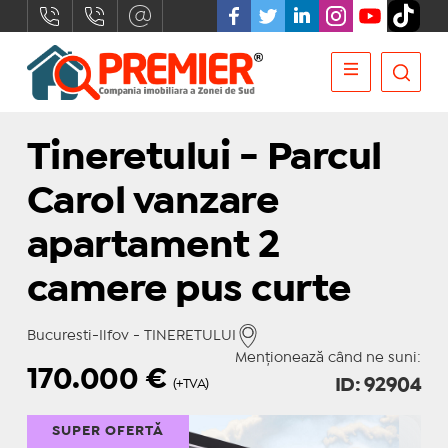
Tineretului - Parcul
Carol vanzare
apartament 2
camere pus curte
Bucuresti-Ilfov - TINERETULUI
Menționează când ne suni:
170.000
€
ID: 92904
(+TVA)
SUPER OFERTĂ