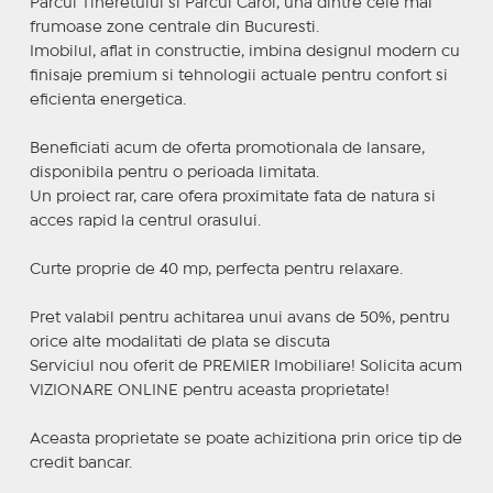
Parcul Tineretului si Parcul Carol, una dintre cele mai
frumoase zone centrale din Bucuresti.
Imobilul, aflat in constructie, imbina designul modern cu
finisaje premium si tehnologii actuale pentru confort si
eficienta energetica.
Beneficiati acum de oferta promotionala de lansare,
disponibila pentru o perioada limitata.
Un proiect rar, care ofera proximitate fata de natura si
acces rapid la centrul orasului.
Curte proprie de 40 mp, perfecta pentru relaxare.
Pret valabil pentru achitarea unui avans de 50%, pentru
orice alte modalitati de plata se discuta
Serviciul nou oferit de PREMIER Imobiliare! Solicita acum
VIZIONARE ONLINE pentru aceasta proprietate!
Aceasta proprietate se poate achizitiona prin orice tip de
credit bancar.