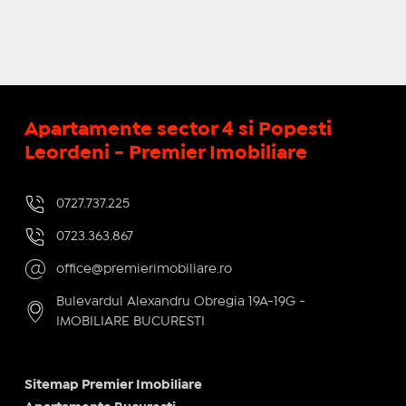
Apartamente sector 4 si Popesti
Leordeni - Premier Imobiliare
0727.737.225
0723.363.867
office@premierimobiliare.ro
Bulevardul Alexandru Obregia 19A-19G -
IMOBILIARE BUCURESTI
Sitemap Premier Imobiliare