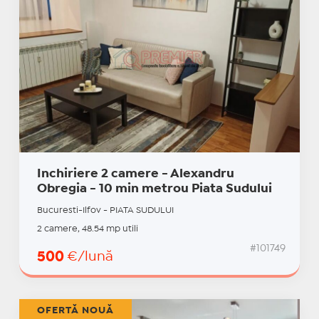
Inchiriere 2 camere - Alexandru
Obregia - 10 min metrou Piata Sudului
Bucuresti-Ilfov - PIATA SUDULUI
2 camere, 48.54 mp utili
#101749
500
€/lună
OFERTĂ NOUĂ