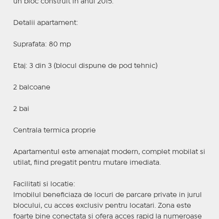
un bloc construit in anul 2015.
Detalii apartament:
Suprafata: 80 mp
Etaj: 3 din 3 (blocul dispune de pod tehnic)
2 balcoane
2 bai
Centrala termica proprie
Apartamentul este amenajat modern, complet mobilat si
utilat, fiind pregatit pentru mutare imediata.
Facilitati si locatie:
Imobilul beneficiaza de locuri de parcare private in jurul
blocului, cu acces exclusiv pentru locatari. Zona este
foarte bine conectata si ofera acces rapid la numeroase