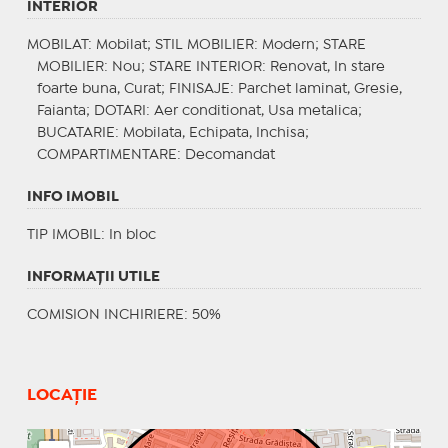
INTERIOR
MOBILAT
: Mobilat;
STIL MOBILIER
: Modern;
STARE
MOBILIER
: Nou;
STARE INTERIOR
: Renovat, In stare
foarte buna, Curat;
FINISAJE
: Parchet laminat, Gresie,
Faianta;
DOTARI
: Aer conditionat, Usa metalica;
BUCATARIE
: Mobilata, Echipata, Inchisa;
COMPARTIMENTARE
: Decomandat
INFO IMOBIL
TIP IMOBIL
: In bloc
INFORMAŢII UTILE
COMISION INCHIRIERE: 50%
LOCAȚIE