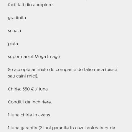
facilitati din apropiere:
gradinita
scoala
piata
supermarket Mega Image
Se accepta animale de companie de talie mica (pisici
sau caini mici).
Chirie: 550 € / luna
Conditii de inchiriere:
1 luna chirie in avans
1 luna garantie (2 luni garantie in cazul animalelor de