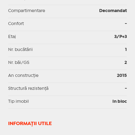
Compartimentare
Decomandat
Confort
-
Etaj
3/P+3
Nr. bucătării
1
Nr. băi/GS
2
An construcție
2015
Structură rezistență
-
Tip imobil
In bloc
INFORMAŢII UTILE