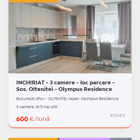
INCHIRIAT - 3 camere - loc parcare -
Sos. Oltenitei - Olympus Residence
Bucuresti-Ilfov - OLTENITEI, reper: Olympus Residence
3 camere, 61.5 mp utili
#101412
600
€/lună