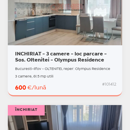
INCHIRIAT - 3 camere - loc parcare -
Sos. Oltenitei - Olympus Residence
Bucuresti-Ilfov - OLTENITEI, reper: Olympus Residence
3 camere, 61.5 mp utili
#101412
600
€/lună
ÎNCHIRIAT