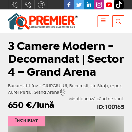
3 Camere Modern -
Decomandat | Sector
4 – Grand Arena
Bucuresti-Ilfov - GIURGIULUI, Bucuresti, str. Straja, reper:
Aurel Persu, Grand Arena
Menționează când ne suni:
650
€/lună
ID: 100165
ÎNCHIRIAT