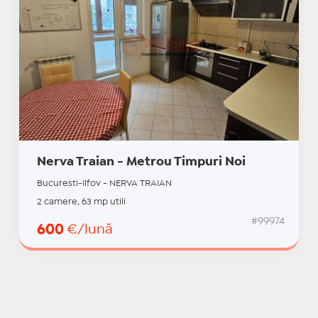
Nerva Traian - Metrou Timpuri Noi
Bucuresti-Ilfov - NERVA TRAIAN
2 camere, 63 mp utili
#99974
600
€/lună