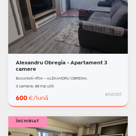
Alexandru Obregia - Apartament 3
camere
Bucuresti-Ilfov - ALEXANDRU OBREGIA
3 camere, 88 mp utili
#100357
600
€/lună
ÎNCHIRIAT