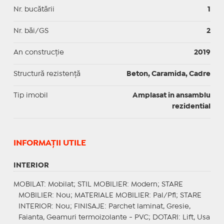
Nr. bucătării
1
Nr. băi/GS
2
An construcție
2019
Structură rezistență
Beton, Caramida, Cadre
Tip imobil
Amplasat in ansamblu
rezidential
INFORMAŢII UTILE
INTERIOR
MOBILAT
: Mobilat;
STIL MOBILIER
: Modern;
STARE
MOBILIER
: Nou;
MATERIALE MOBILIER
: Pal/Pfl;
STARE
INTERIOR
: Nou;
FINISAJE
: Parchet laminat, Gresie,
Faianta, Geamuri termoizolante - PVC;
DOTARI
: Lift, Usa