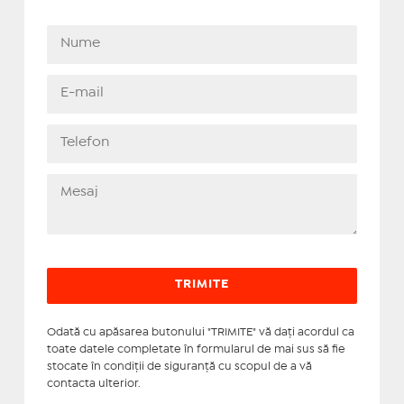
Odată cu apăsarea butonului "TRIMITE" vă daţi acordul ca
toate datele completate în formularul de mai sus să fie
stocate în condiţii de siguranţă cu scopul de a vă
contacta ulterior.