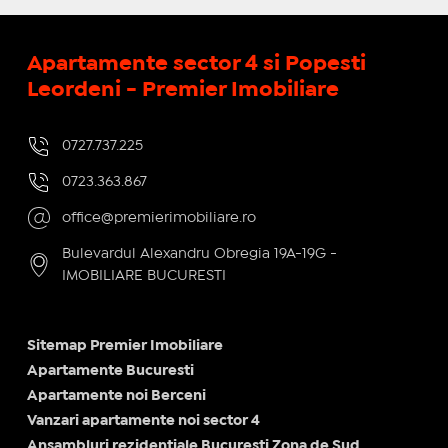
Apartamente sector 4 si Popesti
Leordeni - Premier Imobiliare
0727.737.225
0723.363.867
office@premierimobiliare.ro
Bulevardul Alexandru Obregia 19A-19G -
IMOBILIARE BUCURESTI
Sitemap Premier Imobiliare
Apartamente Bucuresti
Apartamente noi Berceni
Vanzari apartamente noi sector 4
Ansambluri rezidentiale Bucuresti Zona de Sud