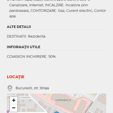
Canalizare, Internet;
INCALZIRE
: Incalzire prin
pardoseala;
CONTORIZARE
: Gaz, Curent electric, Contor
apa
ALTE DETALII
DESTINATII
: Rezidenta
INFORMAŢII UTILE
COMISION INCHIRIERE: 50%
LOCAȚIE
Bucuresti, str. Straja
+
−