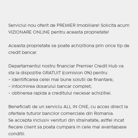
Serviciul nou oferit de PREMIER Imobiliare! Solicita acum
VIZIONARE ONLINE pentru aceasta proprietate!
Aceasta proprietate se poate achizitiona prin orice tip de
credit bancar.
Departamentul nostru financiar Premier Credit Hub va
sta la dispozitie GRATUIT (comision 0%) pentru:
- identificarea celei mai bune solutii de finantare;
- intocmirea dosarului bancar complet;
- obtinerea rapida a creditului necesar achizitiei.
Beneficiati de un serviciu ALL IN ONE, cu acces direct la
ofertele tuturor bancilor comerciale din Romania.
Se accepta inclusiv venituri din strainatate, astfel incat
fiecare client sa poata cumpara in cele mai avantajoase
conditii.