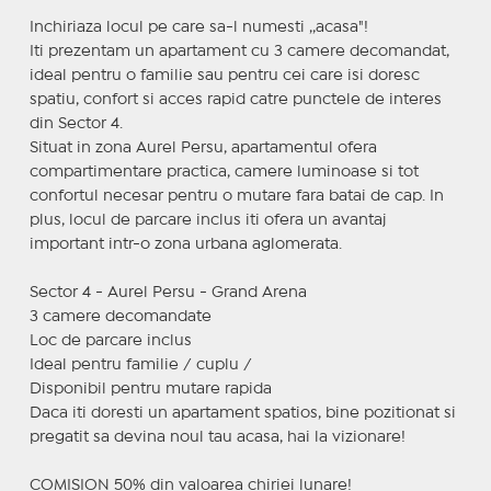
Inchiriaza locul pe care sa-l numesti ,,acasa"!
Iti prezentam un apartament cu 3 camere decomandat,
ideal pentru o familie sau pentru cei care isi doresc
spatiu, confort si acces rapid catre punctele de interes
din Sector 4.
Situat in zona Aurel Persu, apartamentul ofera
compartimentare practica, camere luminoase si tot
confortul necesar pentru o mutare fara batai de cap. In
plus, locul de parcare inclus iti ofera un avantaj
important intr-o zona urbana aglomerata.
Sector 4 - Aurel Persu - Grand Arena
3 camere decomandate
Loc de parcare inclus
Ideal pentru familie / cuplu /
Disponibil pentru mutare rapida
Daca iti doresti un apartament spatios, bine pozitionat si
pregatit sa devina noul tau acasa, hai la vizionare!
COMISION 50% din valoarea chiriei lunare!