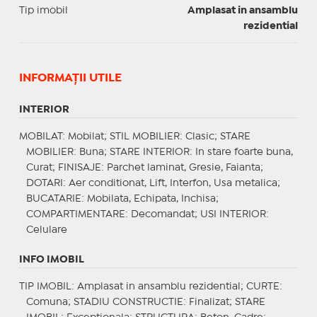
Tip imobil
Amplasat in ansamblu
rezidential
INFORMAŢII UTILE
INTERIOR
MOBILAT
: Mobilat;
STIL MOBILIER
: Clasic;
STARE
MOBILIER
: Buna;
STARE INTERIOR
: In stare foarte buna,
Curat;
FINISAJE
: Parchet laminat, Gresie, Faianta;
DOTARI
: Aer conditionat, Lift, Interfon, Usa metalica;
BUCATARIE
: Mobilata, Echipata, Inchisa;
COMPARTIMENTARE
: Decomandat;
USI INTERIOR
:
Celulare
INFO IMOBIL
TIP IMOBIL
: Amplasat in ansamblu rezidential;
CURTE
:
Comuna;
STADIU CONSTRUCTIE
: Finalizat;
STARE