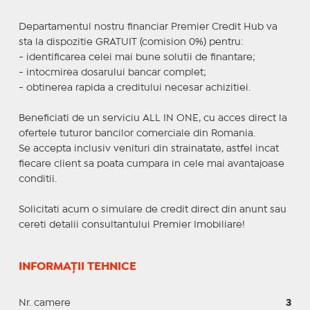
Departamentul nostru financiar Premier Credit Hub va
sta la dispozitie GRATUIT (comision 0%) pentru:
- identificarea celei mai bune solutii de finantare;
- intocmirea dosarului bancar complet;
- obtinerea rapida a creditului necesar achizitiei.
Beneficiati de un serviciu ALL IN ONE, cu acces direct la
ofertele tuturor bancilor comerciale din Romania.
Se accepta inclusiv venituri din strainatate, astfel incat
fiecare client sa poata cumpara in cele mai avantajoase
conditii.
Solicitati acum o simulare de credit direct din anunt sau
cereti detalii consultantului Premier Imobiliare!
INFORMAȚII TEHNICE
Nr. camere
3