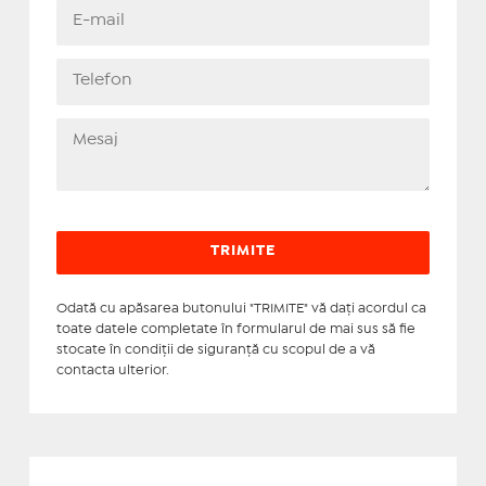
Odată cu apăsarea butonului "TRIMITE" vă daţi acordul ca
toate datele completate în formularul de mai sus să fie
stocate în condiţii de siguranţă cu scopul de a vă
contacta ulterior.