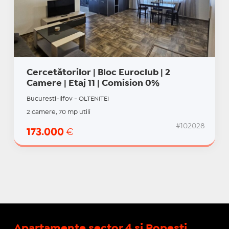
Cercetătorilor | Bloc Euroclub | 2
Camere | Etaj 11 | Comision 0%
Bucuresti-Ilfov - OLTENITEI
2 camere, 70 mp utili
#102028
173.000
€
Apartamente sector 4 si Popesti