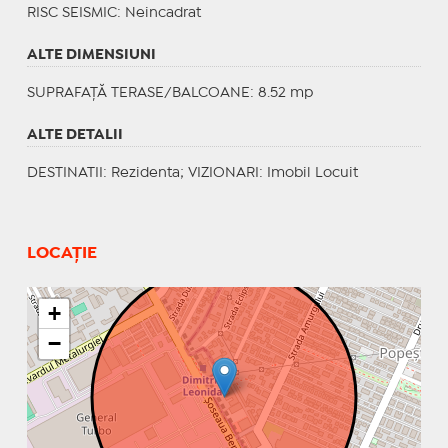
RISC SEISMIC
: Neincadrat
ALTE DIMENSIUNI
SUPRAFAȚĂ TERASE/BALCOANE: 8.52 mp
ALTE DETALII
DESTINATII
: Rezidenta;
VIZIONARI
: Imobil Locuit
LOCAȚIE
+
−