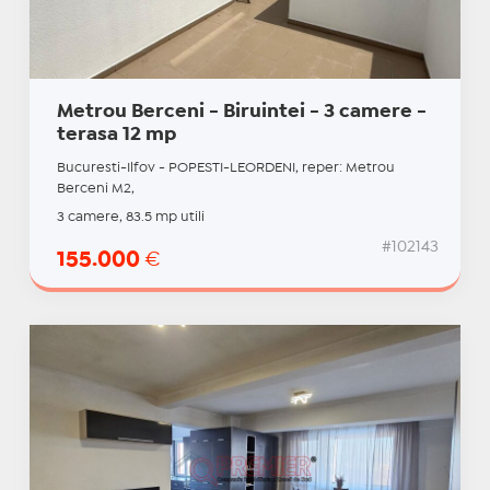
Metrou Berceni - Biruintei - 3 camere -
terasa 12 mp
Bucuresti-Ilfov - POPESTI-LEORDENI, reper: Metrou
Berceni M2,
3 camere, 83.5 mp utili
#102143
155.000
€