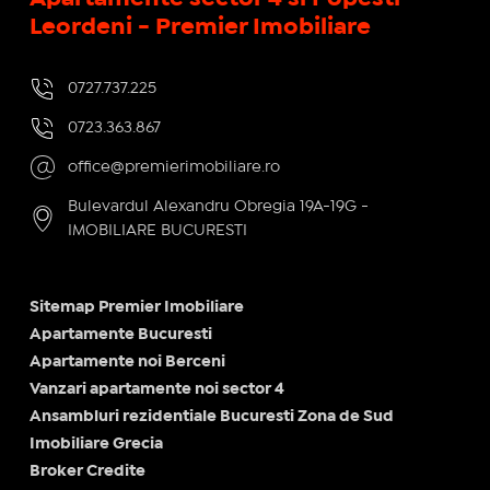
Leordeni - Premier Imobiliare
0727.737.225
0723.363.867
office@premierimobiliare.ro
Bulevardul Alexandru Obregia 19A-19G -
IMOBILIARE BUCURESTI
Sitemap Premier Imobiliare
Apartamente Bucuresti
Apartamente noi Berceni
Vanzari apartamente noi sector 4
Ansambluri rezidentiale Bucuresti Zona de Sud
Imobiliare Grecia
Broker Credite