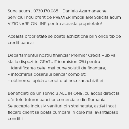
Suna acum : 0730.170.085 - Daniela Azarmaneche
Serviciul nou oferit de PREMIER Imobiliare! Solicita acum
VIZIONARE ONLINE pentru aceasta proprietate!
Aceasta proprietate se poate achizitiona prin orice tip de
credit bancar.
Departamentul nostru financiar Premier Credit Hub va
sta la dispozitie GRATUIT (comision 0%) pentru:
- identificarea celei mai bune solutii de finantare;
- intocmirea dosarului bancar complet;
- obtinerea rapida a creditului necesar achizitiei.
Beneficiati de un serviciu ALL IN ONE, cu acces direct la
ofertele tuturor bancilor comerciale din Romania.
Se accepta inclusiv venituri din strainatate, astfel incat
fiecare client sa poata cumpara in cele mai avantajoase
conditii.