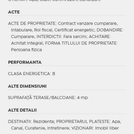
ACTE
ACTE DE PROPRIETATE
: Contract vanzare cumparare,
Intabulare, Rol fiscal, Certificat energetic;
DOBANDIRE
:
Cumparare;
INTERDICTII
: Fara sarcini;
ACHITARE
:
Achitat integral;
FORMA TITLULUI DE PROPRIETATE
:
Persoana fizica
PERFORMANTA
CLASA ENERGETICA
: B
ALTE DIMENSIUNI
SUPRAFAȚĂ TERASE/BALCOANE: 4 mp
ALTE DETALII
DESTINATII
: Rezidenta;
PROPRIETARUL PLATESTE
: Apa,
Canal, Curatenie, Intretinere;
VIZIONARI
: Imobil liber