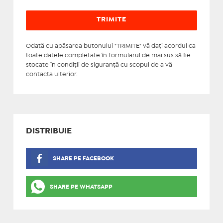
Odată cu apăsarea butonului "TRIMITE" vă daţi acordul ca
toate datele completate în formularul de mai sus să fie
stocate în condiţii de siguranţă cu scopul de a vă
contacta ulterior.
DISTRIBUIE
SHARE PE FACEBOOK
SHARE PE WHATSAPP