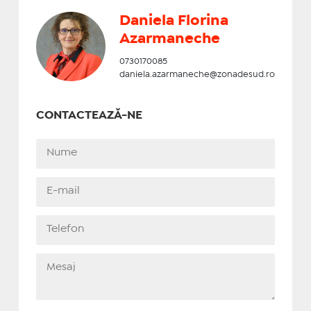
Daniela Florina
Azarmaneche
0730170085
daniela.azarmaneche@zonadesud.ro
CONTACTEAZĂ-NE