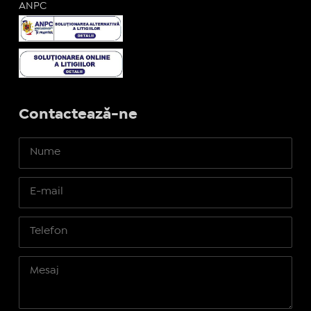
ANPC
Contactează-ne