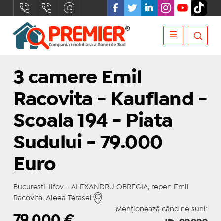
3 camere Emil
Racovita - Kaufland -
Scoala 194 - Piata
Sudului - 79.000
Euro
Bucuresti-Ilfov - ALEXANDRU OBREGIA, reper: Emil
Racovita, Aleea Terasei
Menționează când ne suni:
79.000
€