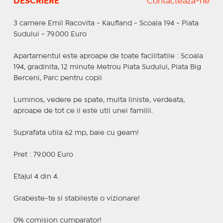
DESCRIERE
Contactează-ne
3 camere Emil Racovita - Kaufland - Scoala 194 - Piata
Sudului - 79.000 Euro
Apartamentul este aproape de toate facilitatile : Scoala
194, gradinita, 12 minute Metrou Piata Sudului, Piata Big
Berceni, Parc pentru copii
Luminos, vedere pe spate, multa liniste, verdeata,
aproape de tot ce ii este util unei familii.
Suprafata utila 62 mp, baie cu geam!
Pret : 79.000 Euro
Etajul 4 din 4.
Grabeste-te si stabileste o vizionare!
0% comision cumparator!