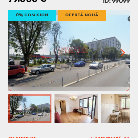
ID: 99099
0% COMISION
OFERTĂ NOUĂ