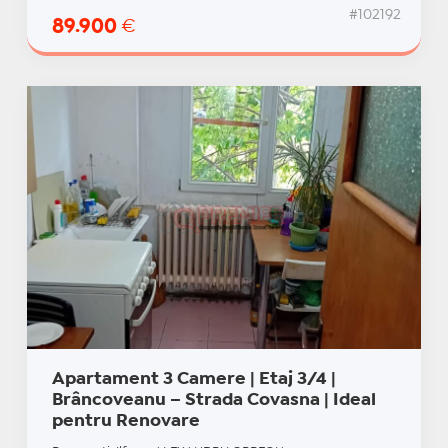
#102192
89.900
€
Apartament 3 Camere | Etaj 3/4 |
Brâncoveanu – Strada Covasna | Ideal
pentru Renovare