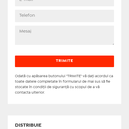
Odată cu apăsarea butonului "TRIMITE" vă daţi acordul ca
toate datele completate în formularul de mai sus să fie
stocate în condiţii de siguranţă cu scopul de a vă
contacta ulterior.
DISTRIBUIE