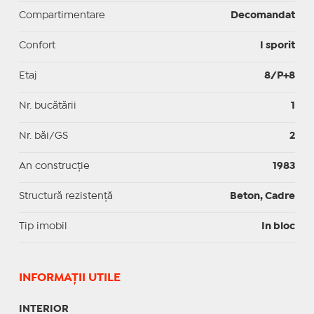
Compartimentare
Decomandat
Confort
I sporit
Etaj
8/P+8
Nr. bucătării
1
Nr. băi/GS
2
An construcție
1983
Structură rezistență
Beton, Cadre
Tip imobil
In bloc
INFORMAŢII UTILE
INTERIOR