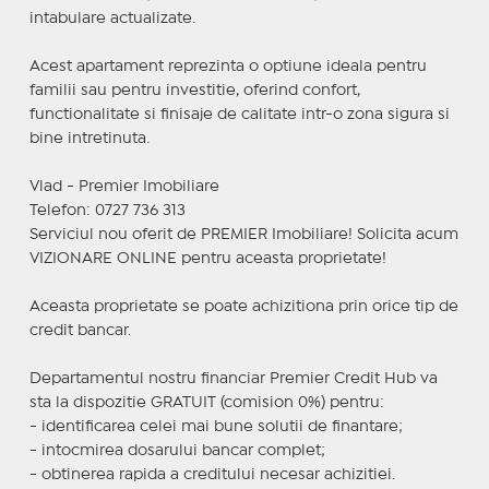
intabulare actualizate.
Acest apartament reprezinta o optiune ideala pentru
familii sau pentru investitie, oferind confort,
functionalitate si finisaje de calitate intr-o zona sigura si
bine intretinuta.
Vlad - Premier Imobiliare
Telefon: 0727 736 313
Serviciul nou oferit de PREMIER Imobiliare! Solicita acum
VIZIONARE ONLINE pentru aceasta proprietate!
Aceasta proprietate se poate achizitiona prin orice tip de
credit bancar.
Departamentul nostru financiar Premier Credit Hub va
sta la dispozitie GRATUIT (comision 0%) pentru:
- identificarea celei mai bune solutii de finantare;
- intocmirea dosarului bancar complet;
- obtinerea rapida a creditului necesar achizitiei.