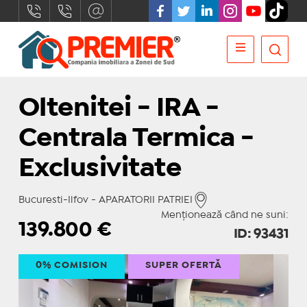
Oltenitei - IRA -
Centrala Termica -
Exclusivitate
Bucuresti-Ilfov - APARATORII PATRIEI
Menționează când ne suni:
139.800
€
ID: 93431
0% COMISION
SUPER OFERTĂ