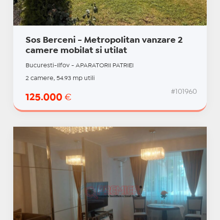
Sos Berceni - Metropolitan vanzare 2
camere mobilat si utilat
Bucuresti-Ilfov - APARATORII PATRIEI
2 camere, 54.93 mp utili
#101960
125.000
€