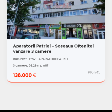
Aparatorii Patriei - Soseaua Oltenitei
vanzare 3 camere
Bucuresti-Ilfov - APARATORII PATRIEI
3 camere, 68.28 mp utili
#101745
138.000
€