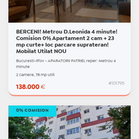
BERCENI! Metrou D.Leonida 4 minute!
Comision 0% Apartament 2 cam + 23
mp curte+ loc parcare suprateran!
Mobilat Utilat NOU
Bucuresti-Ilfov - APARATORII PATRIEI, reper: Metrou 4
minute
2 camere, 78 mp utili
#101795
138.000
€
0% COMISION