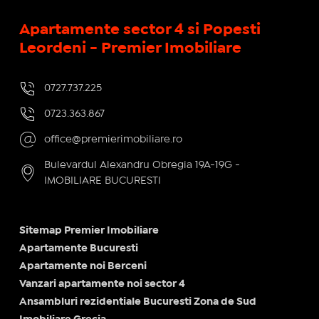
Apartamente sector 4 si Popesti
Leordeni - Premier Imobiliare
0727.737.225
0723.363.867
office@premierimobiliare.ro
Bulevardul Alexandru Obregia 19A-19G -
IMOBILIARE BUCURESTI
Sitemap Premier Imobiliare
Apartamente Bucuresti
Apartamente noi Berceni
Vanzari apartamente noi sector 4
Ansambluri rezidentiale Bucuresti Zona de Sud