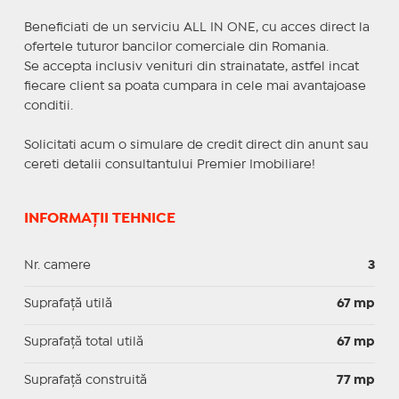
Beneficiati de un serviciu ALL IN ONE, cu acces direct la
ofertele tuturor bancilor comerciale din Romania.
Se accepta inclusiv venituri din strainatate, astfel incat
fiecare client sa poata cumpara in cele mai avantajoase
conditii.
Solicitati acum o simulare de credit direct din anunt sau
cereti detalii consultantului Premier Imobiliare!
INFORMAȚII TEHNICE
Nr. camere
3
Suprafaţă utilă
67 mp
Suprafaţă total utilă
67 mp
Suprafaţă construită
77 mp