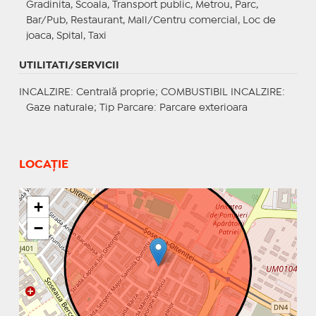
Gradinita, Scoala, Transport public, Metrou, Parc,
Bar/Pub, Restaurant, Mall/Centru comercial, Loc de
joaca, Spital, Taxi
UTILITATI/SERVICII
INCALZIRE
: Centrală proprie;
COMBUSTIBIL INCALZIRE
:
Gaze naturale;
Tip Parcare
: Parcare exterioara
LOCAȚIE
+
−