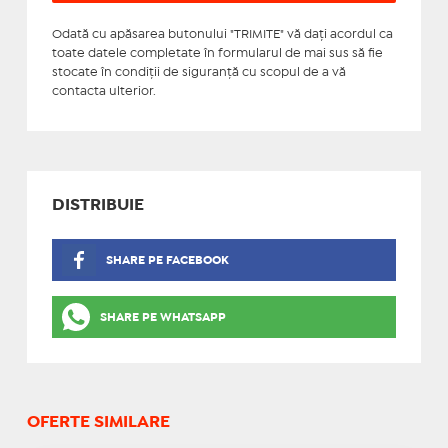
Odată cu apăsarea butonului "TRIMITE" vă daţi acordul ca
toate datele completate în formularul de mai sus să fie
stocate în condiţii de siguranţă cu scopul de a vă
contacta ulterior.
DISTRIBUIE
SHARE PE FACEBOOK
SHARE PE WHATSAPP
OFERTE SIMILARE