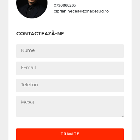
0730888285
ciprian.necea@zonadesud.ro
CONTACTEAZĂ-NE