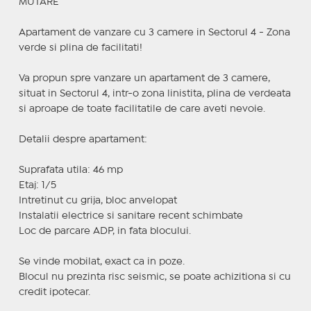
MUTARE
Apartament de vanzare cu 3 camere in Sectorul 4 - Zona
verde si plina de facilitati!
Va propun spre vanzare un apartament de 3 camere,
situat in Sectorul 4, intr-o zona linistita, plina de verdeata
si aproape de toate facilitatile de care aveti nevoie.
Detalii despre apartament:
Suprafata utila: 46 mp
Etaj: 1/5
Intretinut cu grija, bloc anvelopat
Instalatii electrice si sanitare recent schimbate
Loc de parcare ADP, in fata blocului.
Se vinde mobilat, exact ca in poze.
Blocul nu prezinta risc seismic, se poate achizitiona si cu
credit ipotecar.