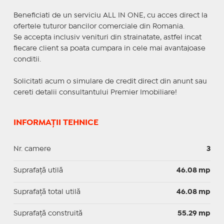
Beneficiati de un serviciu ALL IN ONE, cu acces direct la
ofertele tuturor bancilor comerciale din Romania.
Se accepta inclusiv venituri din strainatate, astfel incat
fiecare client sa poata cumpara in cele mai avantajoase
conditii.
Solicitati acum o simulare de credit direct din anunt sau
cereti detalii consultantului Premier Imobiliare!
INFORMAȚII TEHNICE
Nr. camere
3
Suprafaţă utilă
46.08 mp
Suprafaţă total utilă
46.08 mp
Suprafaţă construită
55.29 mp