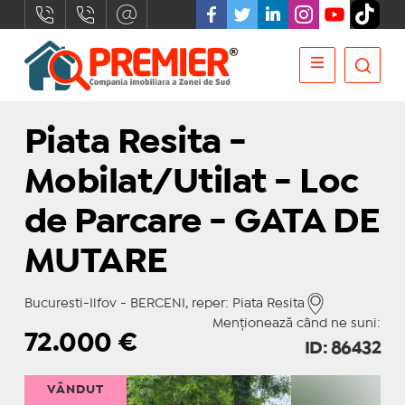
Piata Resita -
Mobilat/Utilat - Loc
de Parcare - GATA DE
MUTARE
Bucuresti-Ilfov - BERCENI, reper: Piata Resita
Menționează când ne suni:
72.000
€
ID: 86432
VÂNDUT