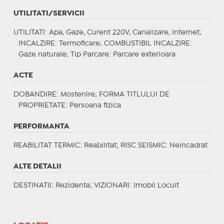
UTILITATI/SERVICII
UTILITATI
: Apa, Gaze, Curent 220V, Canalizare, Internet;
INCALZIRE
: Termoficare;
COMBUSTIBIL INCALZIRE
:
Gaze naturale;
Tip Parcare
: Parcare exterioara
ACTE
DOBANDIRE
: Mostenire;
FORMA TITLULUI DE
PROPRIETATE
: Persoana fizica
PERFORMANTA
REABILITAT TERMIC
: Reabilitat;
RISC SEISMIC
: Neincadrat
ALTE DETALII
DESTINATII
: Rezidenta;
VIZIONARI
: Imobil Locuit