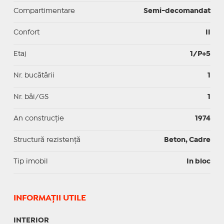
Compartimentare
Semi-decomandat
Confort
II
Etaj
1/P+5
Nr. bucătării
1
Nr. băi/GS
1
An construcție
1974
Structură rezistență
Beton, Cadre
Tip imobil
In bloc
INFORMAŢII UTILE
INTERIOR