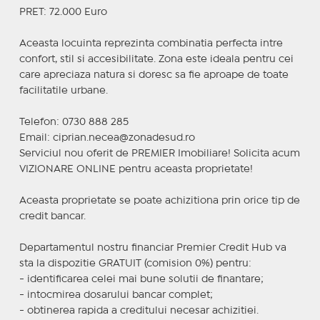
PRET: 72.000 Euro
Aceasta locuinta reprezinta combinatia perfecta intre
confort, stil si accesibilitate. Zona este ideala pentru cei
care apreciaza natura si doresc sa fie aproape de toate
facilitatile urbane.
Telefon: 0730 888 285
Email: ciprian.necea@zonadesud.ro
Serviciul nou oferit de PREMIER Imobiliare! Solicita acum
VIZIONARE ONLINE pentru aceasta proprietate!
Aceasta proprietate se poate achizitiona prin orice tip de
credit bancar.
Departamentul nostru financiar Premier Credit Hub va
sta la dispozitie GRATUIT (comision 0%) pentru:
- identificarea celei mai bune solutii de finantare;
- intocmirea dosarului bancar complet;
- obtinerea rapida a creditului necesar achizitiei.