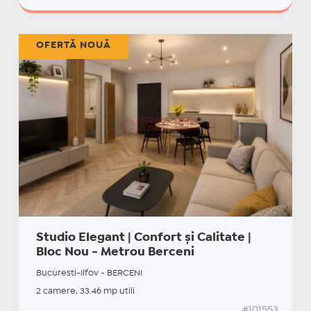
OFERTĂ NOUĂ
Studio Elegant | Confort și Calitate |
Bloc Nou - Metrou Berceni
Bucuresti-Ilfov - BERCENI
2 camere, 33.46 mp utili
#101553