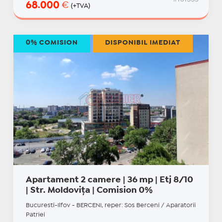
68.000
€
(+TVA)
0% COMISION
DISPONIBIL IMEDIAT
Apartament 2 camere | 36 mp | Etj 8/10
| Str. Moldovița | Comision 0%
Bucuresti-Ilfov - BERCENI, reper: Sos Berceni / Aparatorii
Patriei