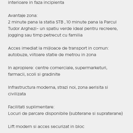
interioare in faza incipienta
Avantaje zona:
2 minute pana la statia STB , 10 minute pana la Parcul
Tudor Arghezi- un spatiu verde ideal pentru recreere,
jogging sau timp petrecut cu familia
Acces imediat la mijloace de transport in comun:
autobuze, viitoare statie de metrou in zona
In apropiere: centre comerciale, supermarketuri,
farmacii, scoli si gradinite
Infrastructura moderna, strazi noi, zona aerisita si
civilizata
Facilitati suplimentare:
Locuri de parcare disponibile (subterane si supraterane)
Lift modern si acces securizat in bloc