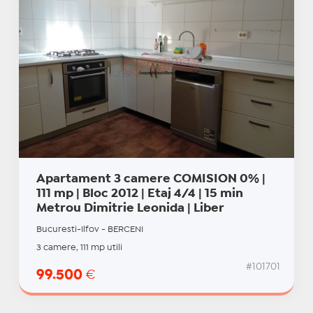
Apartament 3 camere COMISION 0% |
111 mp | Bloc 2012 | Etaj 4/4 | 15 min
Metrou Dimitrie Leonida | Liber
Bucuresti-Ilfov - BERCENI
3 camere, 111 mp utili
#101701
99.500
€