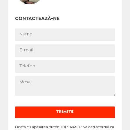
CONTACTEAZĂ-NE
Odată cu apăsarea butonului "TRIMITE" vă daţi acordul ca