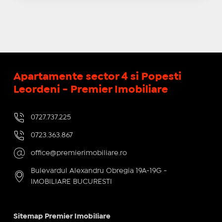
Apartamente sector 4 si Popesti
Leordeni - Premier Imobiliare
0727.737.225
0723.363.867
office@premierimobiliare.ro
Bulevardul Alexandru Obregia 19A-19G -
IMOBILIARE BUCURESTI
Sitemap Premier Imobiliare