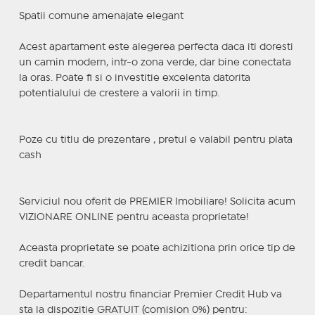
Spatii comune amenajate elegant
Acest apartament este alegerea perfecta daca iti doresti
un camin modern, intr-o zona verde, dar bine conectata
la oras. Poate fi si o investitie excelenta datorita
potentialului de crestere a valorii in timp.
Poze cu titlu de prezentare , pretul e valabil pentru plata
cash
Serviciul nou oferit de PREMIER Imobiliare! Solicita acum
VIZIONARE ONLINE pentru aceasta proprietate!
Aceasta proprietate se poate achizitiona prin orice tip de
credit bancar.
Departamentul nostru financiar Premier Credit Hub va
sta la dispozitie GRATUIT (comision 0%) pentru: