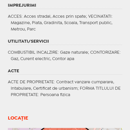
IMPREJURIMI
ACCES
: Acces stradal, Acces prin spate;
VECINATATI
:
Magazine, Piata, Gradinita, Scoala, Transport public,
Metrou, Parc
UTILITATI/SERVICII
COMBUSTIBIL INCALZIRE
: Gaze naturale;
CONTORIZARE
:
Gaz, Curent electric, Contor apa
ACTE
ACTE DE PROPRIETATE
: Contract vanzare cumparare,
Intabulare, Certificat de urbanism;
FORMA TITLULUI DE
PROPRIETATE
: Persoana fizica
LOCAȚIE