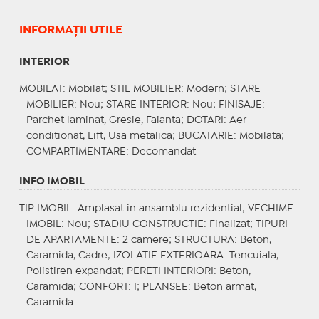
INFORMAŢII UTILE
INTERIOR
MOBILAT
: Mobilat;
STIL MOBILIER
: Modern;
STARE
MOBILIER
: Nou;
STARE INTERIOR
: Nou;
FINISAJE
:
Parchet laminat, Gresie, Faianta;
DOTARI
: Aer
conditionat, Lift, Usa metalica;
BUCATARIE
: Mobilata;
COMPARTIMENTARE
: Decomandat
INFO IMOBIL
TIP IMOBIL
: Amplasat in ansamblu rezidential;
VECHIME
IMOBIL
: Nou;
STADIU CONSTRUCTIE
: Finalizat;
TIPURI
DE APARTAMENTE
: 2 camere;
STRUCTURA
: Beton,
Caramida, Cadre;
IZOLATIE EXTERIOARA
: Tencuiala,
Polistiren expandat;
PERETI INTERIORI
: Beton,
Caramida;
CONFORT
: I;
PLANSEE
: Beton armat,
Caramida