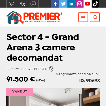
Sector 4 - Grand
Arena 3 camere
decomandat
Bucuresti-Ilfov - BERCENI
Menționează când ne suni:
91.500
€
ID: 90693
(+TVA)
VÂNDUT