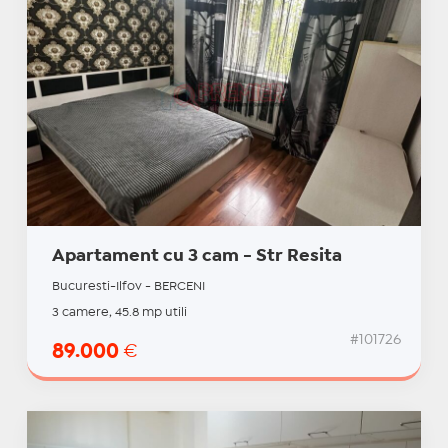
Apartament cu 3 cam - Str Resita
Bucuresti-Ilfov - BERCENI
3 camere, 45.8 mp utili
#101726
89.000
€