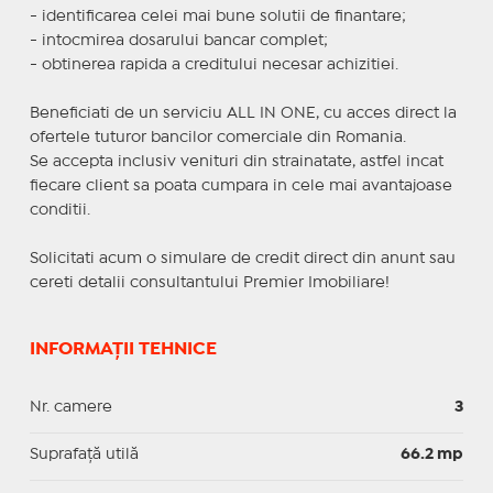
- identificarea celei mai bune solutii de finantare;
- intocmirea dosarului bancar complet;
- obtinerea rapida a creditului necesar achizitiei.
Beneficiati de un serviciu ALL IN ONE, cu acces direct la
ofertele tuturor bancilor comerciale din Romania.
Se accepta inclusiv venituri din strainatate, astfel incat
fiecare client sa poata cumpara in cele mai avantajoase
conditii.
Solicitati acum o simulare de credit direct din anunt sau
cereti detalii consultantului Premier Imobiliare!
INFORMAȚII TEHNICE
Nr. camere
3
Suprafaţă utilă
66.2 mp