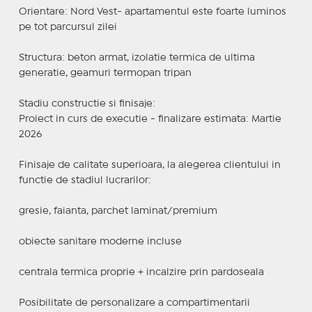
Orientare: Nord Vest- apartamentul este foarte luminos
pe tot parcursul zilei
Structura: beton armat, izolatie termica de ultima
generatie, geamuri termopan tripan
Stadiu constructie si finisaje:
Proiect in curs de executie - finalizare estimata: Martie
2026
Finisaje de calitate superioara, la alegerea clientului in
functie de stadiul lucrarilor:
gresie, faianta, parchet laminat/premium
obiecte sanitare moderne incluse
centrala termica proprie + incalzire prin pardoseala
Posibilitate de personalizare a compartimentarii