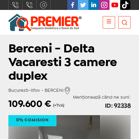
Berceni - Delta
Vacaresti 3 camere
duplex
Bucuresti-Ilfov - BERCENI
Menționează când ne suni:
109.600
€
ID: 92338
(+TVA)
0% COMISION