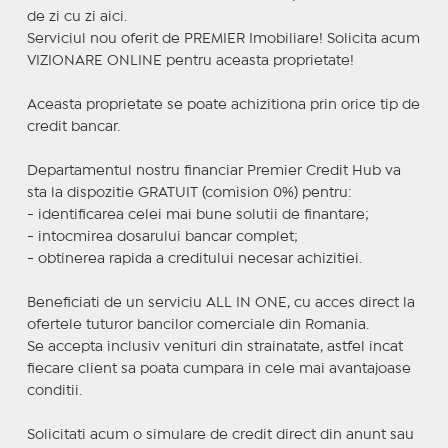
de zi cu zi aici.
Serviciul nou oferit de PREMIER Imobiliare! Solicita acum
VIZIONARE ONLINE pentru aceasta proprietate!
Aceasta proprietate se poate achizitiona prin orice tip de
credit bancar.
Departamentul nostru financiar Premier Credit Hub va
sta la dispozitie GRATUIT (comision 0%) pentru:
- identificarea celei mai bune solutii de finantare;
- intocmirea dosarului bancar complet;
- obtinerea rapida a creditului necesar achizitiei.
Beneficiati de un serviciu ALL IN ONE, cu acces direct la
ofertele tuturor bancilor comerciale din Romania.
Se accepta inclusiv venituri din strainatate, astfel incat
fiecare client sa poata cumpara in cele mai avantajoase
conditii.
Solicitati acum o simulare de credit direct din anunt sau