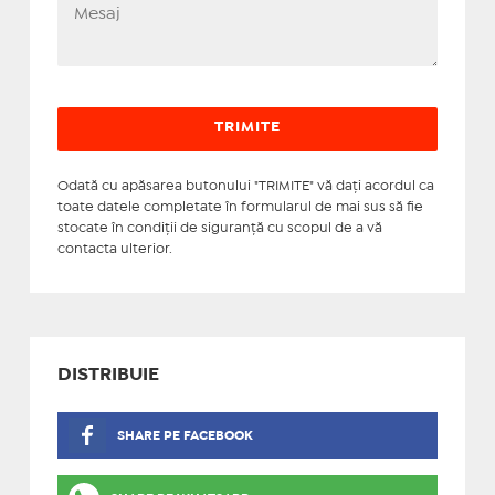
Odată cu apăsarea butonului "TRIMITE" vă daţi acordul ca
toate datele completate în formularul de mai sus să fie
stocate în condiţii de siguranţă cu scopul de a vă
contacta ulterior.
DISTRIBUIE
SHARE PE FACEBOOK