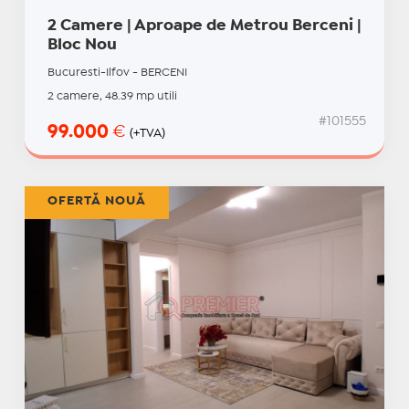
2 Camere | Aproape de Metrou Berceni |
Bloc Nou
Bucuresti-Ilfov - BERCENI
2 camere, 48.39 mp utili
#101555
99.000
€
(+TVA)
OFERTĂ NOUĂ