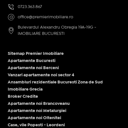
0723.363.867
office@premierimobiliare.ro
Bulevardul Alexandru Obregia 19A-19G -
IMOBILIARE BUCURESTI
Sitemap Premier Imobiliare
Apartamente Bucuresti
Apartamente noi Berceni
Vanzari apartamente noi sector 4
Ansambluri rezidentiale Bucuresti Zona de Sud
Imobiliare Grecia
Broker Credite
Apartamente noi Brancoveanu
Apartamente noi Metalurgiei
Apartamente noi Oltenitei
Case, vile Popesti - Leordeni