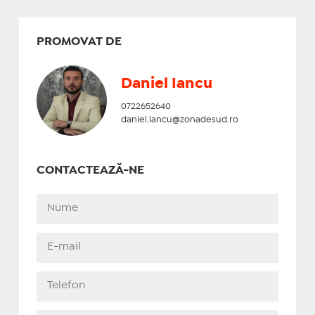
PROMOVAT DE
Daniel Iancu
0722652640
daniel.iancu@zonadesud.ro
CONTACTEAZĂ-NE