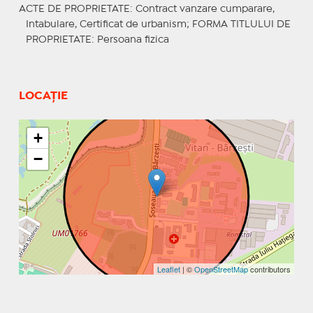
ACTE DE PROPRIETATE
: Contract vanzare cumparare,
Intabulare, Certificat de urbanism;
FORMA TITLULUI DE
PROPRIETATE
: Persoana fizica
LOCAȚIE
+
−
Leaflet
| ©
OpenStreetMap
contributors