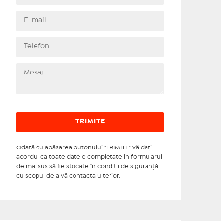
Odată cu apăsarea butonului "TRIMITE" vă daţi
acordul ca toate datele completate în formularul
de mai sus să fie stocate în condiţii de siguranţă
cu scopul de a vă contacta ulterior.