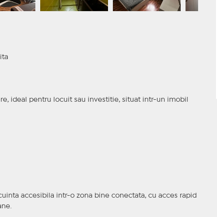
ita
ideal pentru locuit sau investitie, situat intr-un imobil
cuinta accesibila intr-o zona bine conectata, cu acces rapid
ane.