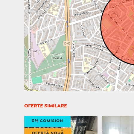
OFERTE SIMILARE
0% COMISION
OFERTĂ NOUĂ