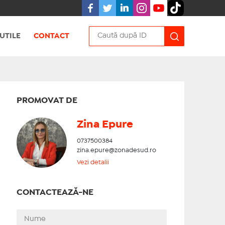
UTILE
CONTACT
PROMOVAT DE
Zina Epure
0737500384
zina.epure@zonadesud.ro
Vezi detalii
CONTACTEAZĂ-NE