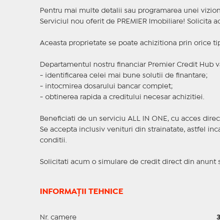
Pentru mai multe detalii sau programarea unei viziona
Serviciul nou oferit de PREMIER Imobiliare! Solicit
Aceasta proprietate se poate achizitiona prin orice ti
Departamentul nostru financiar Premier Credit Hub va
- identificarea celei mai bune solutii de finantare;
- intocmirea dosarului bancar complet;
- obtinerea rapida a creditului necesar achizitiei.
Beneficiati de un serviciu ALL IN ONE, cu acces direc
Se accepta inclusiv venituri din strainatate, astfel i
conditii.
Solicitati acum o simulare de credit direct din anunt 
INFORMAȚII TEHNICE
Nr. camere