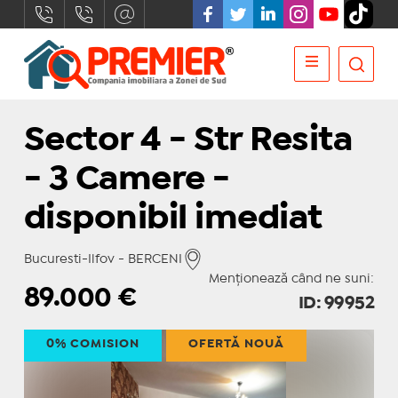
Sector 4 - Str Resita
- 3 Camere -
disponibil imediat
Bucuresti-Ilfov - BERCENI
Menționează când ne suni:
89.000
€
ID: 99952
0% COMISION
OFERTĂ NOUĂ