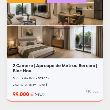
2 Camere | Aproape de Metrou Berceni |
Bloc Nou
Bucuresti-Ilfov - BERCENI
2 camere, 48.39 mp utili
#101555
99.000
€
(+TVA)