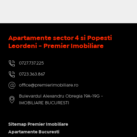
Apartamente sector 4 si Popesti
Leordeni - Premier Imobiliare
0727.737.225
0723.363.867
office@premierimobiliare.ro
Bulevardul Alexandru Obregia 19A-19G -
IMOBILIARE BUCURESTI
Sitemap Premier Imobiliare
Apartamente Bucuresti