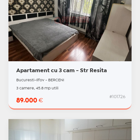
Apartament cu 3 cam - Str Resita
Bucuresti-Ilfov - BERCENI
3 camere, 45.8 mp utili
#101726
89.000
€