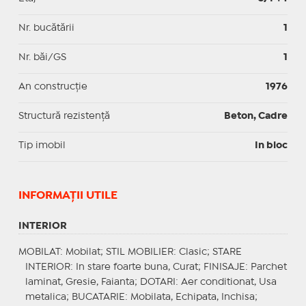
Nr. bucătării
1
Nr. băi/GS
1
An construcție
1976
Structură rezistență
Beton, Cadre
Tip imobil
In bloc
INFORMAŢII UTILE
INTERIOR
MOBILAT
: Mobilat;
STIL MOBILIER
: Clasic;
STARE
INTERIOR
: In stare foarte buna, Curat;
FINISAJE
: Parchet
laminat, Gresie, Faianta;
DOTARI
: Aer conditionat, Usa
metalica;
BUCATARIE
: Mobilata, Echipata, Inchisa;