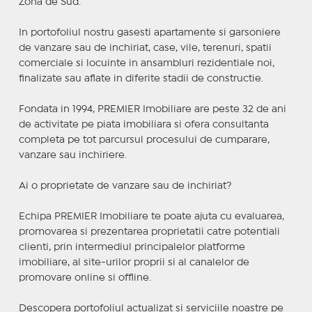
Zona de Sud.
In portofoliul nostru gasesti apartamente si garsoniere
de vanzare sau de inchiriat, case, vile, terenuri, spatii
comerciale si locuinte in ansambluri rezidentiale noi,
finalizate sau aflate in diferite stadii de constructie.
Fondata in 1994, PREMIER Imobiliare are peste 32 de ani
de activitate pe piata imobiliara si ofera consultanta
completa pe tot parcursul procesului de cumparare,
vanzare sau inchiriere.
Ai o proprietate de vanzare sau de inchiriat?
Echipa PREMIER Imobiliare te poate ajuta cu evaluarea,
promovarea si prezentarea proprietatii catre potentiali
clienti, prin intermediul principalelor platforme
imobiliare, al site-urilor proprii si al canalelor de
promovare online si offline.
Descopera portofoliul actualizat si serviciile noastre pe