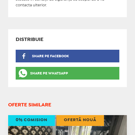
contacta ulterior.
DISTRIBUIE
SHARE PE FACEBOOK
SHARE PE WHATSAPP
OFERTE SIMILARE
0% COMISION
OFERTĂ NOUĂ