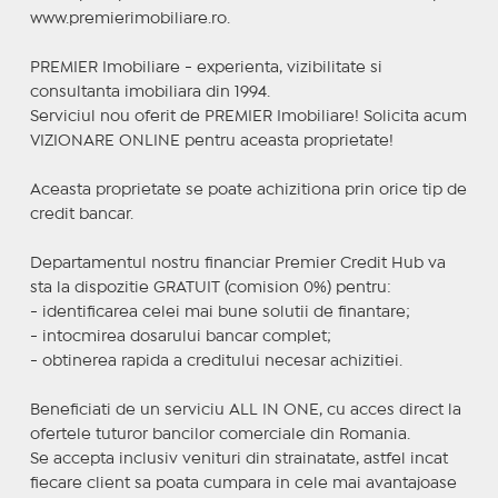
www.premierimobiliare.ro.
PREMIER Imobiliare - experienta, vizibilitate si
consultanta imobiliara din 1994.
Serviciul nou oferit de PREMIER Imobiliare! Solicita acum
VIZIONARE ONLINE pentru aceasta proprietate!
Aceasta proprietate se poate achizitiona prin orice tip de
credit bancar.
Departamentul nostru financiar Premier Credit Hub va
sta la dispozitie GRATUIT (comision 0%) pentru:
- identificarea celei mai bune solutii de finantare;
- intocmirea dosarului bancar complet;
- obtinerea rapida a creditului necesar achizitiei.
Beneficiati de un serviciu ALL IN ONE, cu acces direct la
ofertele tuturor bancilor comerciale din Romania.
Se accepta inclusiv venituri din strainatate, astfel incat
fiecare client sa poata cumpara in cele mai avantajoase