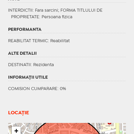
INTERDICTII
: Fara sarcini;
FORMA TITLULUI DE
PROPRIETATE
: Persoana fizica
PERFORMANTA
REABILITAT TERMIC
: Reabilitat
ALTE DETALII
DESTINATII
: Rezidenta
INFORMAŢII UTILE
COMISION CUMPARARE: 0%
LOCAȚIE
+