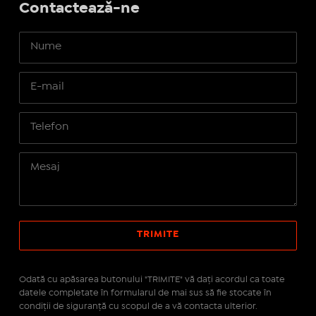
Contactează-ne
Odată cu apăsarea butonului "TRIMITE" vă daţi acordul ca toate
datele completate în formularul de mai sus să fie stocate în
condiţii de siguranţă cu scopul de a vă contacta ulterior.