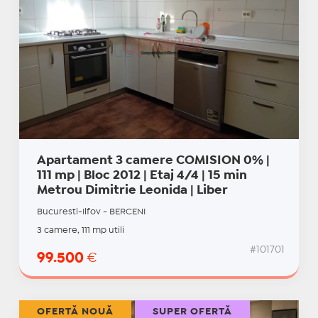
Apartament 3 camere COMISION 0% |
111 mp | Bloc 2012 | Etaj 4/4 | 15 min
Metrou Dimitrie Leonida | Liber
Bucuresti-Ilfov - BERCENI
3 camere, 111 mp utili
#101701
99.500
€
OFERTĂ NOUĂ
SUPER OFERTĂ