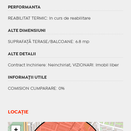
PERFORMANTA
REABILITAT TERMIC
: In curs de reabilitare
ALTE DIMENSIUNI
SUPRAFAȚĂ TERASE/BALCOANE: 6.8 mp
ALTE DETALII
Contract Inchiriere
: Neinchiriat;
VIZIONARI
: Imobil liber
INFORMAŢII UTILE
COMISION CUMPARARE: 0%
LOCAȚIE
+