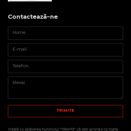
Contactează-ne
Odată cu apăsarea butonului "TRIMITE" vă daţi acordul ca toate