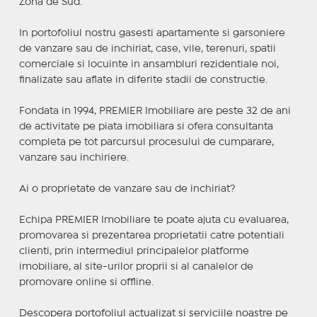
Zona de Sud.
In portofoliul nostru gasesti apartamente si garsoniere
de vanzare sau de inchiriat, case, vile, terenuri, spatii
comerciale si locuinte in ansambluri rezidentiale noi,
finalizate sau aflate in diferite stadii de constructie.
Fondata in 1994, PREMIER Imobiliare are peste 32 de ani
de activitate pe piata imobiliara si ofera consultanta
completa pe tot parcursul procesului de cumparare,
vanzare sau inchiriere.
Ai o proprietate de vanzare sau de inchiriat?
Echipa PREMIER Imobiliare te poate ajuta cu evaluarea,
promovarea si prezentarea proprietatii catre potentiali
clienti, prin intermediul principalelor platforme
imobiliare, al site-urilor proprii si al canalelor de
promovare online si offline.
Descopera portofoliul actualizat si serviciile noastre pe