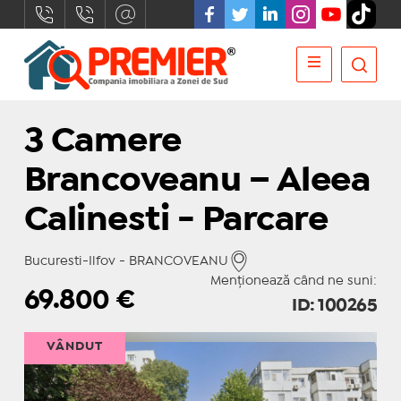
3 Camere
Brancoveanu – Aleea
Calinesti - Parcare
Bucuresti-Ilfov - BRANCOVEANU
Menționează când ne suni:
69.800
€
ID: 100265
VÂNDUT