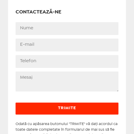
CONTACTEAZĂ-NE
Odată cu apăsarea butonului "TRIMITE" vă daţi acordul ca
toate datele completate în formularul de mai sus să fie