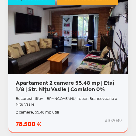
Apartament 2 camere 55.48 mp | Etaj
1/8 | Str. Nițu Vasile | Comision 0%
Bucuresti-Ilfov - BRANCOVEANU, reper: Brancoveanu x
Nitu Vasile
2 camere, 55.48 mp utili
#102049
78.500
€