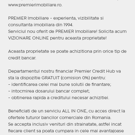
www.premierimobiliare.ro.
PREMIER Imobiliare - experienta, vizibilitate si
consultanta imobiliara din 1994.
Serviciul nou oferit de PREMIER Imobiliare! Solicita acum
VIZIONARE ONLINE pentru aceasta proprietate!
Aceasta proprietate se poate achizitiona prin orice tip de
credit bancar.
Departamentul nostru financiar Premier Credit Hub va
sta la dispozitie GRATUIT (comision 0%) pentru:
- identificarea celei mai bune solutii de finantare;
- intocmirea dosarului bancar complet;
- obtinerea rapida a creditului necesar achizitiei.
Beneficiati de un serviciu ALL IN ONE, cu acces direct la
ofertele tuturor bancilor comerciale din Romania.
Se accepta inclusiv venituri din strainatate, astfel incat
fiecare client sa poata cumpara in cele mai avantajoase