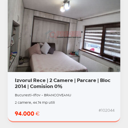
Izvorul Rece | 2 Camere | Parcare | Bloc
2014 | Comision 0%
Bucuresti-Ilfov - BRANCOVEANU
2 camere, 44.74 mp utili
#102044
94.000
€