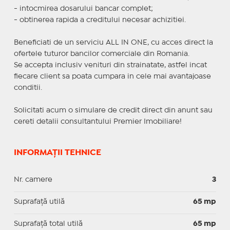
- intocmirea dosarului bancar complet;
- obtinerea rapida a creditului necesar achizitiei.
Beneficiati de un serviciu ALL IN ONE, cu acces direct la
ofertele tuturor bancilor comerciale din Romania.
Se accepta inclusiv venituri din strainatate, astfel incat
fiecare client sa poata cumpara in cele mai avantajoase
conditii.
Solicitati acum o simulare de credit direct din anunt sau
cereti detalii consultantului Premier Imobiliare!
INFORMAȚII TEHNICE
Nr. camere
3
Suprafaţă utilă
65 mp
Suprafaţă total utilă
65 mp