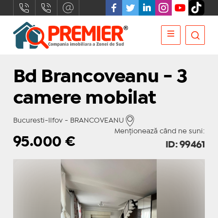
Bd Brancoveanu - 3
camere mobilat
Bucuresti-Ilfov - BRANCOVEANU
Menționează când ne suni:
95.000
€
ID: 99461