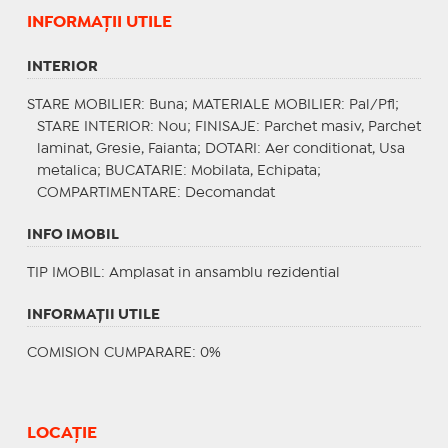
INFORMAŢII UTILE
INTERIOR
STARE MOBILIER
: Buna;
MATERIALE MOBILIER
: Pal/Pfl;
STARE INTERIOR
: Nou;
FINISAJE
: Parchet masiv, Parchet
laminat, Gresie, Faianta;
DOTARI
: Aer conditionat, Usa
metalica;
BUCATARIE
: Mobilata, Echipata;
COMPARTIMENTARE
: Decomandat
INFO IMOBIL
TIP IMOBIL
: Amplasat in ansamblu rezidential
INFORMAŢII UTILE
COMISION CUMPARARE: 0%
LOCAȚIE