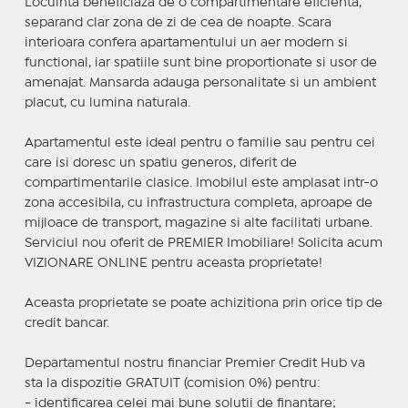
Locuinta beneficiaza de o compartimentare eficienta,
separand clar zona de zi de cea de noapte. Scara
interioara confera apartamentului un aer modern si
functional, iar spatiile sunt bine proportionate si usor de
amenajat. Mansarda adauga personalitate si un ambient
placut, cu lumina naturala.
Apartamentul este ideal pentru o familie sau pentru cei
care isi doresc un spatiu generos, diferit de
compartimentarile clasice. Imobilul este amplasat intr-o
zona accesibila, cu infrastructura completa, aproape de
mijloace de transport, magazine si alte facilitati urbane.
Serviciul nou oferit de PREMIER Imobiliare! Solicita acum
VIZIONARE ONLINE pentru aceasta proprietate!
Aceasta proprietate se poate achizitiona prin orice tip de
credit bancar.
Departamentul nostru financiar Premier Credit Hub va
sta la dispozitie GRATUIT (comision 0%) pentru:
- identificarea celei mai bune solutii de finantare;