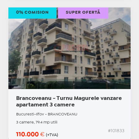
0% COMISION
SUPER OFERTĂ
Brancoveanu - Turnu Magurele vanzare
apartament 3 camere
Bucuresti-Ilfov - BRANCOVEANU
3 camere, 79.4 mp utili
#101833
110.000
€
(+TVA)