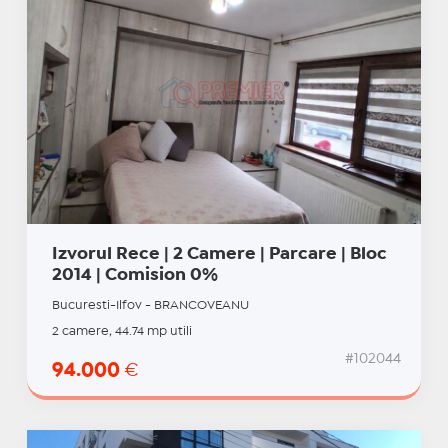
Izvorul Rece | 2 Camere | Parcare | Bloc
2014 | Comision 0%
Bucuresti-Ilfov - BRANCOVEANU
2 camere, 44.74 mp utili
#102044
94.000
€