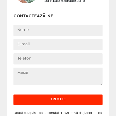
sorin.baloi@zonadesud.ro
CONTACTEAZĂ-NE
Odată cu apăsarea butonului "TRIMITE" vă daţi acordul ca