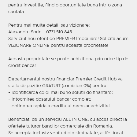
pentru investitie, fiind o oportunitate buna intr-o zona
cautata.
Pentru mai multe detalii sau vizionare:
Alexandru Sorin - 0731 510 845
Serviciul nou oferit de PREMIER Imobiliare! Solicita acum
VIZIONARE ONLINE pentru aceasta proprietate!
Aceasta proprietate se poate achizitiona prin orice tip de
credit bancar.
Departamentul nostru financiar Premier Credit Hub va
sta la dispozitie GRATUIT (comision 0%) pentru:
- identificarea celei mai bune solutii de finantare;
- intocmirea dosarului bancar complet;
- obtinerea rapida a creditului necesar achizitiei.
Beneficiati de un serviciu ALL IN ONE, cu acces direct la
ofertele tuturor bancilor comerciale din Romania.
Se accepta inclusiv venituri din strainatate, astfel incat