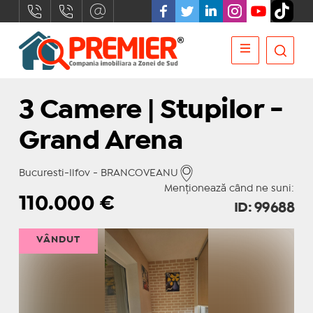
3 Camere | Stupilor -
Grand Arena
Bucuresti-Ilfov - BRANCOVEANU
Menționează când ne suni:
110.000
€
ID: 99688
VÂNDUT