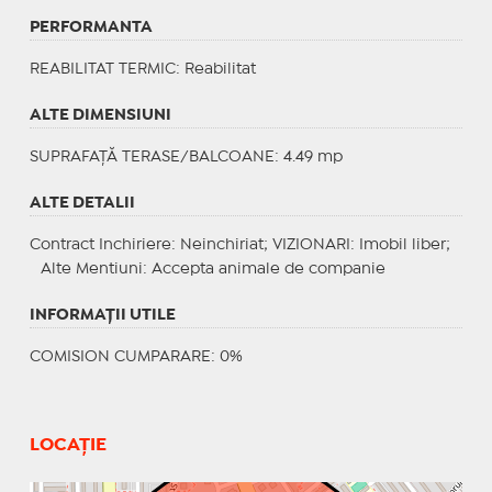
PERFORMANTA
REABILITAT TERMIC
: Reabilitat
ALTE DIMENSIUNI
SUPRAFAȚĂ TERASE/BALCOANE: 4.49 mp
ALTE DETALII
Contract Inchiriere
: Neinchiriat;
VIZIONARI
: Imobil liber;
Alte Mentiuni
: Accepta animale de companie
INFORMAŢII UTILE
COMISION CUMPARARE: 0%
LOCAȚIE