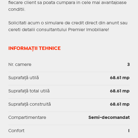
fiecare client sa poata cumpara in cele mai avantajoase
conditii.
Solicitati acum o simulare de credit direct din anunt sau
cereti detalii consultantului Premier Imobiliare!
INFORMAȚII TEHNICE
Nr. camere
3
Suprafaţă utilă
68.61 mp
Suprafaţă total utilă
68.61 mp
Suprafaţă construită
68.61 mp
Compartimentare
Semi-decomandat
Confort
I