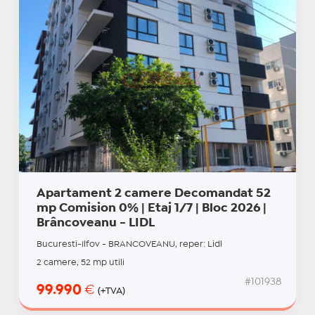
Apartament 2 camere Decomandat 52
mp Comision 0% | Etaj 1/7 | Bloc 2026 |
Brâncoveanu - LIDL
Bucuresti-Ilfov - BRANCOVEANU, reper: Lidl
2 camere, 52 mp utili
#101938
99.990
€
(+TVA)