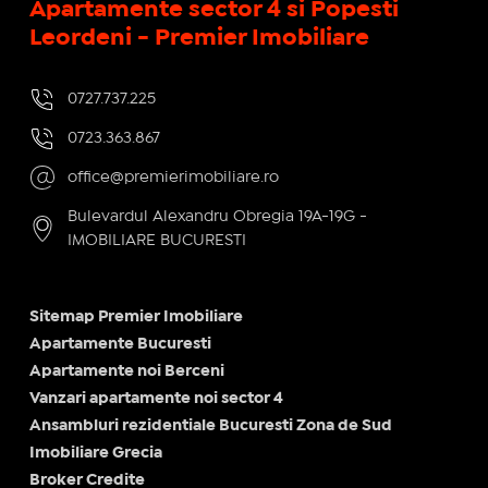
Apartamente sector 4 si Popesti
Leordeni - Premier Imobiliare
0727.737.225
0723.363.867
office@premierimobiliare.ro
Bulevardul Alexandru Obregia 19A-19G -
IMOBILIARE BUCURESTI
Sitemap Premier Imobiliare
Apartamente Bucuresti
Apartamente noi Berceni
Vanzari apartamente noi sector 4
Ansambluri rezidentiale Bucuresti Zona de Sud
Imobiliare Grecia
Broker Credite