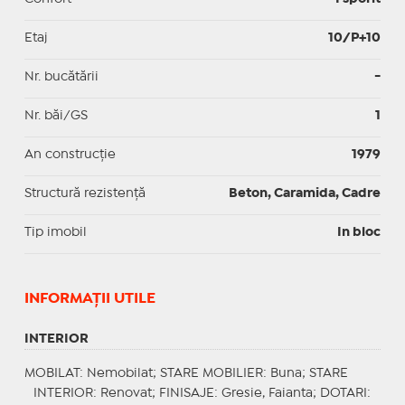
Etaj
10/P+10
Nr. bucătării
-
Nr. băi/GS
1
An construcție
1979
Structură rezistență
Beton, Caramida, Cadre
Tip imobil
In bloc
INFORMAŢII UTILE
INTERIOR
MOBILAT
: Nemobilat;
STARE MOBILIER
: Buna;
STARE
INTERIOR
: Renovat;
FINISAJE
: Gresie, Faianta;
DOTARI
: