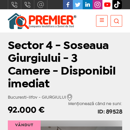
Sector 4 - Soseaua
Giurgiului - 3
Camere - Disponibil
imediat
Bucuresti-Ilfov - GIURGIULUI
Menționează când ne suni:
92.000
€
ID: 89528
VÂNDUT