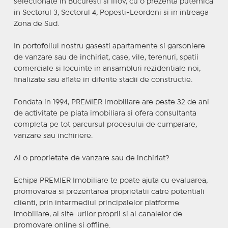
selectionate in Bucuresti si Ilfov, cu o prezenta puternica
in Sectorul 3, Sectorul 4, Popesti-Leordeni si in intreaga
Zona de Sud.
In portofoliul nostru gasesti apartamente si garsoniere
de vanzare sau de inchiriat, case, vile, terenuri, spatii
comerciale si locuinte in ansambluri rezidentiale noi,
finalizate sau aflate in diferite stadii de constructie.
Fondata in 1994, PREMIER Imobiliare are peste 32 de ani
de activitate pe piata imobiliara si ofera consultanta
completa pe tot parcursul procesului de cumparare,
vanzare sau inchiriere.
Ai o proprietate de vanzare sau de inchiriat?
Echipa PREMIER Imobiliare te poate ajuta cu evaluarea,
promovarea si prezentarea proprietatii catre potentiali
clienti, prin intermediul principalelor platforme
imobiliare, al site-urilor proprii si al canalelor de
promovare online si offline.