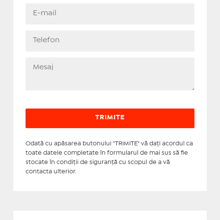
Odată cu apăsarea butonului "TRIMITE" vă daţi acordul ca
toate datele completate în formularul de mai sus să fie
stocate în condiţii de siguranţă cu scopul de a vă
contacta ulterior.