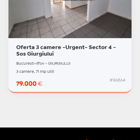
Oferta 3 camere -Urgent- Sector 4 -
Sos Giurgiului
Bucuresti-Ilfov - GIURGIULUI
3 camere, 71 mp utili
#96864
79.000
€