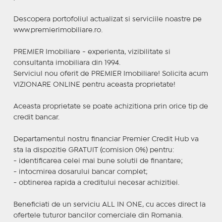
Descopera portofoliul actualizat si serviciile noastre pe
www.premierimobiliare.ro.
PREMIER Imobiliare - experienta, vizibilitate si
consultanta imobiliara din 1994.
Serviciul nou oferit de PREMIER Imobiliare! Solicita acum
VIZIONARE ONLINE pentru aceasta proprietate!
Aceasta proprietate se poate achizitiona prin orice tip de
credit bancar.
Departamentul nostru financiar Premier Credit Hub va
sta la dispozitie GRATUIT (comision 0%) pentru:
- identificarea celei mai bune solutii de finantare;
- intocmirea dosarului bancar complet;
- obtinerea rapida a creditului necesar achizitiei.
Beneficiati de un serviciu ALL IN ONE, cu acces direct la
ofertele tuturor bancilor comerciale din Romania.