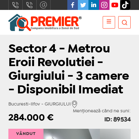
Sector 4 - Metrou
Eroii Revolutiei -
Giurgiului - 3 camere
- Disponibil Imediat
Bucuresti-Ilfov - GIURGIULUI
Menționează când ne suni:
284.000
€
ID: 89534
VÂNDUT