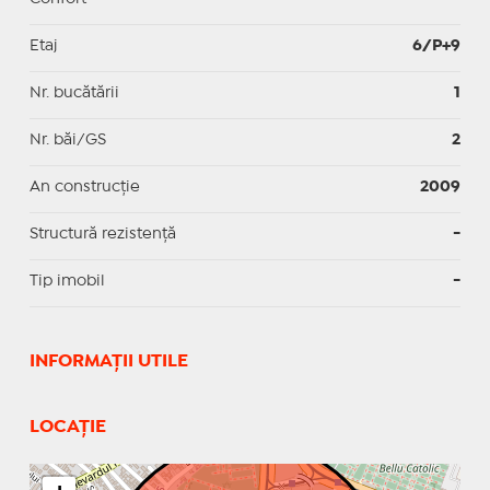
Etaj
6/P+9
Nr. bucătării
1
Nr. băi/GS
2
An construcție
2009
Structură rezistență
-
Tip imobil
-
INFORMAŢII UTILE
LOCAȚIE