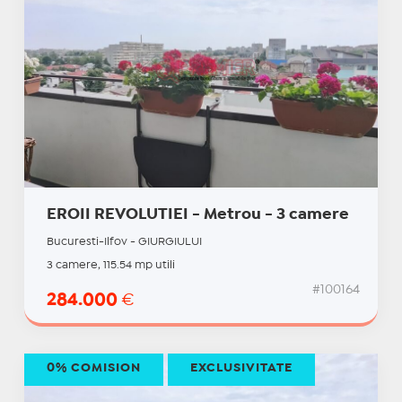
EROII REVOLUTIEI - Metrou - 3 camere
Bucuresti-Ilfov - GIURGIULUI
3 camere, 115.54 mp utili
#100164
284.000
€
0% COMISION
EXCLUSIVITATE