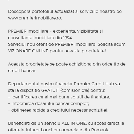
Descopera portofoliul actualizat si serviciile noastre pe
www.premierimobiliare.ro.
PREMIER Imobiliare - experienta, vizibilitate si
consultanta imobiliara din 1994.
Serviciul nou oferit de PREMIER Imobiliare! Solicita acum
VIZIONARE ONLINE pentru aceasta proprietate!
Aceasta proprietate se poate achizitiona prin orice tip de
credit bancar.
Departamentul nostru financiar Premier Credit Hub va
sta la dispozitie GRATUIT (comision 0%) pentru:
- identificarea celei mai bune solutii de finantare;
- intocmirea dosarului bancar complet;
- obtinerea rapida a creditului necesar achizitiei.
Beneficiati de un serviciu ALL IN ONE, cu acces direct la
ofertele tuturor bancilor comerciale din Romania.