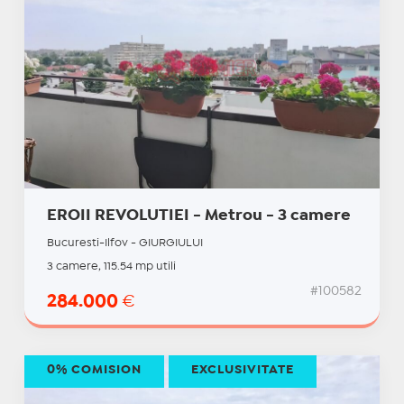
EROII REVOLUTIEI - Metrou - 3 camere
Bucuresti-Ilfov - GIURGIULUI
3 camere, 115.54 mp utili
#100582
284.000
€
0% COMISION
EXCLUSIVITATE