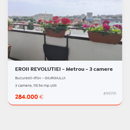
EROII REVOLUTIEI - Metrou - 3 camere
Bucuresti-Ilfov - GIURGIULUI
3 camere, 115.54 mp utili
#99791
284.000
€