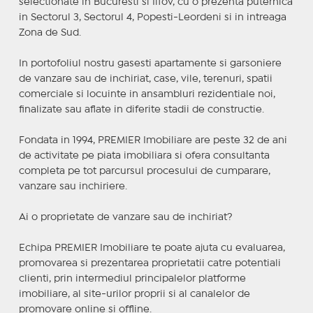
selectionate in Bucuresti si Ilfov, cu o prezenta puternica
in Sectorul 3, Sectorul 4, Popesti-Leordeni si in intreaga
Zona de Sud.
In portofoliul nostru gasesti apartamente si garsoniere
de vanzare sau de inchiriat, case, vile, terenuri, spatii
comerciale si locuinte in ansambluri rezidentiale noi,
finalizate sau aflate in diferite stadii de constructie.
Fondata in 1994, PREMIER Imobiliare are peste 32 de ani
de activitate pe piata imobiliara si ofera consultanta
completa pe tot parcursul procesului de cumparare,
vanzare sau inchiriere.
Ai o proprietate de vanzare sau de inchiriat?
Echipa PREMIER Imobiliare te poate ajuta cu evaluarea,
promovarea si prezentarea proprietatii catre potentiali
clienti, prin intermediul principalelor platforme
imobiliare, al site-urilor proprii si al canalelor de
promovare online si offline.