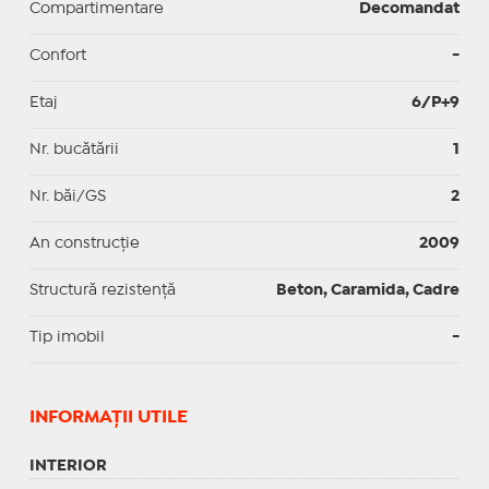
Compartimentare
Decomandat
Confort
-
Etaj
6/P+9
Nr. bucătării
1
Nr. băi/GS
2
An construcție
2009
Structură rezistență
Beton, Caramida, Cadre
Tip imobil
-
INFORMAŢII UTILE
INTERIOR