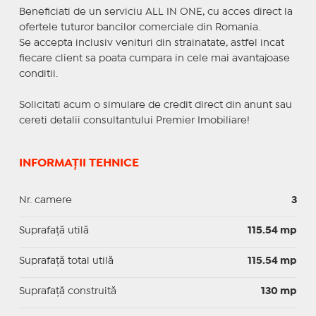
Beneficiati de un serviciu ALL IN ONE, cu acces direct la
ofertele tuturor bancilor comerciale din Romania.
Se accepta inclusiv venituri din strainatate, astfel incat
fiecare client sa poata cumpara in cele mai avantajoase
conditii.
Solicitati acum o simulare de credit direct din anunt sau
cereti detalii consultantului Premier Imobiliare!
INFORMAȚII TEHNICE
Nr. camere
3
Suprafaţă utilă
115.54 mp
Suprafaţă total utilă
115.54 mp
Suprafaţă construită
130 mp