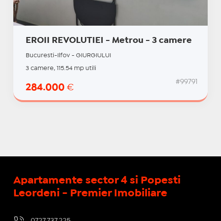
EROII REVOLUTIEI - Metrou - 3 camere
Bucuresti-Ilfov - GIURGIULUI
3 camere, 115.54 mp utili
#99791
284.000
€
Apartamente sector 4 si Popesti
Leordeni - Premier Imobiliare
0727.737.225