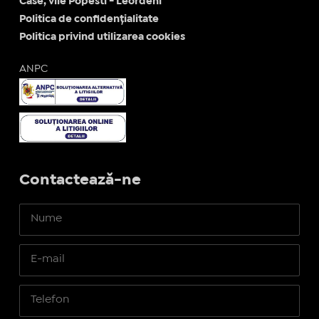
Case, vile Popesti - Leordeni
Politica de confidențialitate
Politica privind utilizarea cookies
ANPC
Contactează-ne