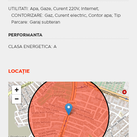
UTILITATI
: Apa, Gaze, Curent 220V, Internet;
CONTORIZARE
: Gaz, Curent electric, Contor apa;
Tip
Parcare
: Garaj subteran
PERFORMANTA
CLASA ENERGETICA
: A
LOCAȚIE
+
−