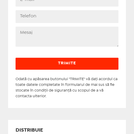
Odată cu apăsarea butonului "TRIMITE" vă daţi acordul ca
toate datele completate în formularul de mai sus să fie
stocate în condiţii de siguranţă cu scopul de a vă
contacta ulterior.
DISTRIBUIE