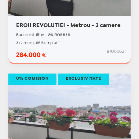
EROII REVOLUTIEI - Metrou - 3 camere
Bucuresti-Ilfov - GIURGIULUI
3 camere, 115.54 mp utili
#100582
284.000
€
0% COMISION
EXCLUSIVITATE