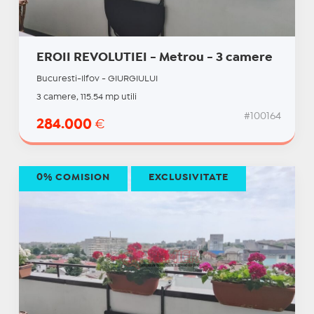
EROII REVOLUTIEI - Metrou - 3 camere
Bucuresti-Ilfov - GIURGIULUI
3 camere, 115.54 mp utili
#100164
284.000
€
0% COMISION
EXCLUSIVITATE