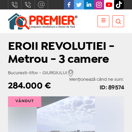
EROII REVOLUTIEI -
Metrou - 3 camere
Bucuresti-Ilfov - GIURGIULUI
Menționează când ne suni:
284.000
€
ID: 89574
VÂNDUT