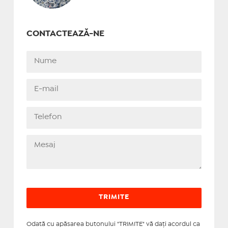
CONTACTEAZĂ-NE
Odată cu apăsarea butonului "TRIMITE" vă daţi acordul ca