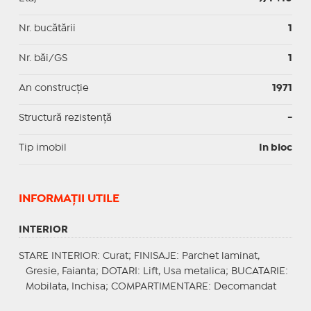
Nr. bucătării
1
Nr. băi/GS
1
An construcție
1971
Structură rezistență
-
Tip imobil
In bloc
INFORMAŢII UTILE
INTERIOR
STARE INTERIOR
: Curat;
FINISAJE
: Parchet laminat,
Gresie, Faianta;
DOTARI
: Lift, Usa metalica;
BUCATARIE
:
Mobilata, Inchisa;
COMPARTIMENTARE
: Decomandat