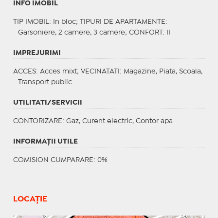
INFO IMOBIL
TIP IMOBIL
: In bloc;
TIPURI DE APARTAMENTE
:
Garsoniere, 2 camere, 3 camere;
CONFORT
: II
IMPREJURIMI
ACCES
: Acces mixt;
VECINATATI
: Magazine, Piata, Scoala,
Transport public
UTILITATI/SERVICII
CONTORIZARE
: Gaz, Curent electric, Contor apa
INFORMAŢII UTILE
COMISION CUMPARARE: 0%
LOCAȚIE