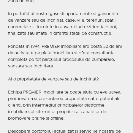
Zona de Sud.
In portofoliul nostru gasesti apartamente si garsoniere
de vanzare sau de inchiriat, case, vile, terenuri, spatii
comerciale si locuinte in ansambluri rezidentiale noi,
finalizate sau aflate in diferite stadii de constructie.
Fondata in 1994, PREMIER Imobiliare are peste 32 de ani
de activitate pe piata imobiliara si ofera consultanta
completa pe tot parcursul procesului de cumparare,
vanzare sau inchiriere.
Ai o proprietate de vanzare sau de inchiriat?
Echipa PREMIER Imobiliare te poate ajuta cu evaluarea,
promovarea si prezentarea proprietatii catre potentiali
clienti, prin intermediul principalelor platforme
imobiliare, al site-urilor proprii si al canalelor de
promovare online si offline.
Descopera portofoliul actualizat si serviciile noastre pe