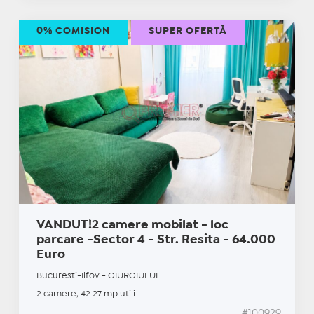
0% COMISION
SUPER OFERTĂ
VANDUT!2 camere mobilat - loc
parcare -Sector 4 - Str. Resita - 64.000
Euro
Bucuresti-Ilfov - GIURGIULUI
2 camere, 42.27 mp utili
#100929