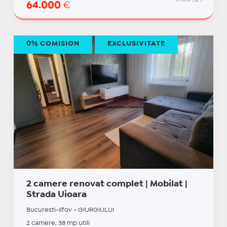
64.000
€
0% COMISION
EXCLUSIVITATE
2 camere renovat complet | Mobilat |
Strada Uioara
Bucuresti-Ilfov - GIURGIULUI
2 camere, 38 mp utili