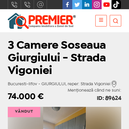
3 Camere Soseaua
Giurgiului - Strada
Vigoniei
Bucuresti-Ilfov - GIURGIULUI, reper: Strada Vigoniei
Menționează când ne suni:
74.000
€
ID: 89624
VÂNDUT