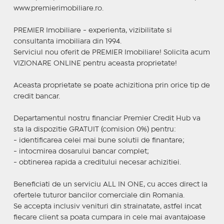
www.premierimobiliare.ro.
PREMIER Imobiliare - experienta, vizibilitate si
consultanta imobiliara din 1994.
Serviciul nou oferit de PREMIER Imobiliare! Solicita acum
VIZIONARE ONLINE pentru aceasta proprietate!
Aceasta proprietate se poate achizitiona prin orice tip de
credit bancar.
Departamentul nostru financiar Premier Credit Hub va
sta la dispozitie GRATUIT (comision 0%) pentru:
- identificarea celei mai bune solutii de finantare;
- intocmirea dosarului bancar complet;
- obtinerea rapida a creditului necesar achizitiei.
Beneficiati de un serviciu ALL IN ONE, cu acces direct la
ofertele tuturor bancilor comerciale din Romania.
Se accepta inclusiv venituri din strainatate, astfel incat
fiecare client sa poata cumpara in cele mai avantajoase