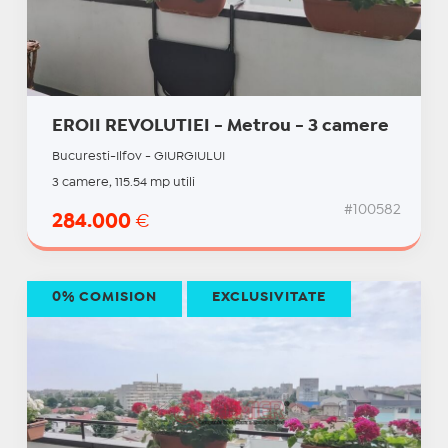
EROII REVOLUTIEI - Metrou - 3 camere
Bucuresti-Ilfov - GIURGIULUI
3 camere, 115.54 mp utili
#100582
284.000
€
0% COMISION
EXCLUSIVITATE