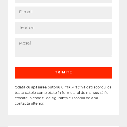
Odată cu apăsarea butonului "TRIMITE" vă daţi acordul ca
toate datele completate în formularul de mai sus să fie
stocate în condiţii de siguranţă cu scopul de a vă
contacta ulterior.