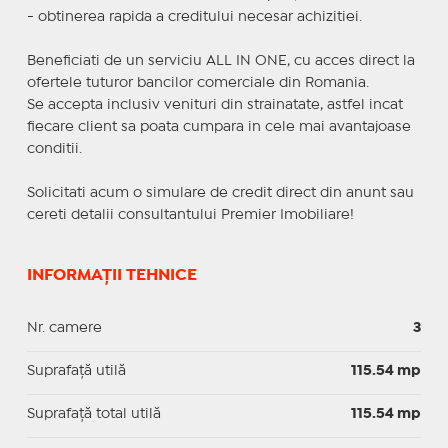
- obtinerea rapida a creditului necesar achizitiei.
Beneficiati de un serviciu ALL IN ONE, cu acces direct la
ofertele tuturor bancilor comerciale din Romania.
Se accepta inclusiv venituri din strainatate, astfel incat
fiecare client sa poata cumpara in cele mai avantajoase
conditii.
Solicitati acum o simulare de credit direct din anunt sau
cereti detalii consultantului Premier Imobiliare!
INFORMAȚII TEHNICE
Nr. camere
3
Suprafaţă utilă
115.54 mp
Suprafaţă total utilă
115.54 mp