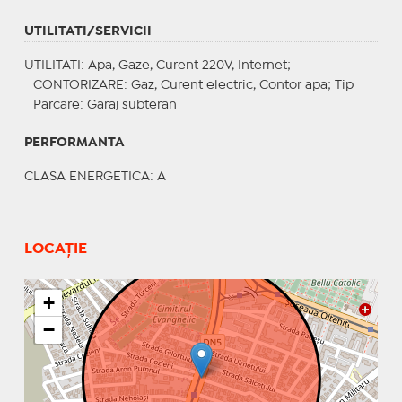
UTILITATI/SERVICII
UTILITATI
: Apa, Gaze, Curent 220V, Internet;
CONTORIZARE
: Gaz, Curent electric, Contor apa;
Tip
Parcare
: Garaj subteran
PERFORMANTA
CLASA ENERGETICA
: A
LOCAȚIE
+
−