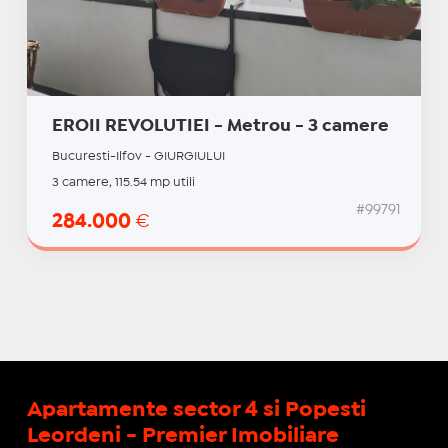
EROII REVOLUTIEI - Metrou - 3 camere
Bucuresti-Ilfov - GIURGIULUI
3 camere, 115.54 mp utili
#99791
284.000
€
Apartamente sector 4 si Popesti
Leordeni - Premier Imobiliare