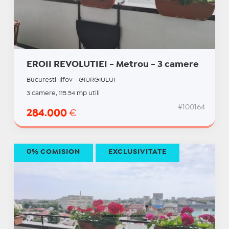
EROII REVOLUTIEI - Metrou - 3 camere
Bucuresti-Ilfov - GIURGIULUI
3 camere, 115.54 mp utili
#100164
284.000
€
0% COMISION
EXCLUSIVITATE