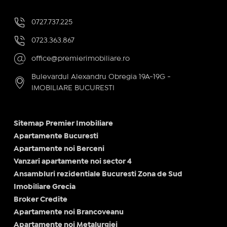
0727.737.225
0723.363.867
office@premierimobiliare.ro
Bulevardul Alexandru Obregia 19A-19G -
IMOBILIARE BUCURESTI
Sitemap Premier Imobiliare
Apartamente Bucuresti
Apartamente noi Berceni
Vanzari apartamente noi sector 4
Ansambluri rezidentiale Bucuresti Zona de Sud
Imobiliare Grecia
Broker Credite
Apartamente noi Brancoveanu
Apartamente noi Metalurgiei