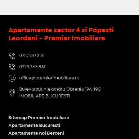
Apartamente sector 4 si Popesti
Leordeni - Premier Imobiliare
0727.737.225
0723.363.867
office@premierimobiliare.ro
Bulevardul Alexandru Obregia 19A-19G -
IMOBILIARE BUCURESTI
Sitemap Premier Imobiliare
Apartamente Bucuresti
Apartamente noi Berceni