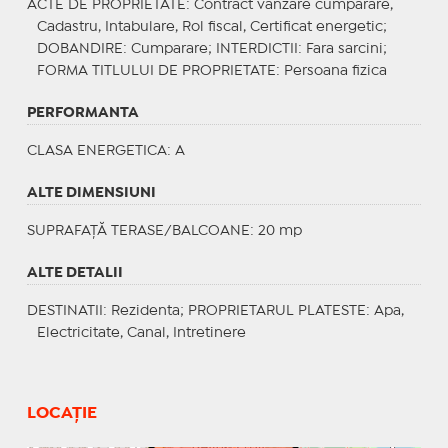
ACTE DE PROPRIETATE
: Contract vanzare cumparare,
Cadastru, Intabulare, Rol fiscal, Certificat energetic;
DOBANDIRE
: Cumparare;
INTERDICTII
: Fara sarcini;
FORMA TITLULUI DE PROPRIETATE
: Persoana fizica
PERFORMANTA
CLASA ENERGETICA
: A
ALTE DIMENSIUNI
SUPRAFAȚĂ TERASE/BALCOANE: 20 mp
ALTE DETALII
DESTINATII
: Rezidenta;
PROPRIETARUL PLATESTE
: Apa,
Electricitate, Canal, Intretinere
LOCAȚIE