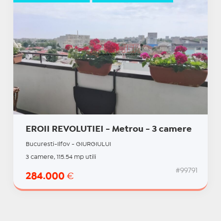
EROII REVOLUTIEI - Metrou - 3 camere
Bucuresti-Ilfov - GIURGIULUI
3 camere, 115.54 mp utili
#99791
284.000
€