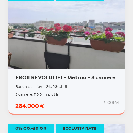
EROII REVOLUTIEI - Metrou - 3 camere
Bucuresti-Ilfov - GIURGIULUI
3 camere, 115.54 mp utili
#100164
284.000
€
0% COMISION
EXCLUSIVITATE