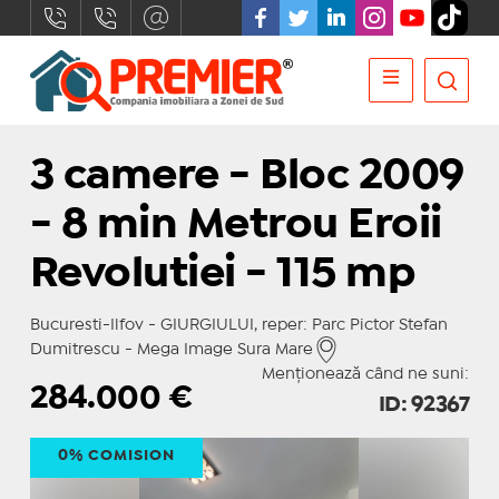
3 camere - Bloc 2009
- 8 min Metrou Eroii
Revolutiei - 115 mp
Bucuresti-Ilfov - GIURGIULUI, reper: Parc Pictor Stefan
Dumitrescu - Mega Image Sura Mare
Menționează când ne suni:
284.000
€
ID: 92367
0% COMISION