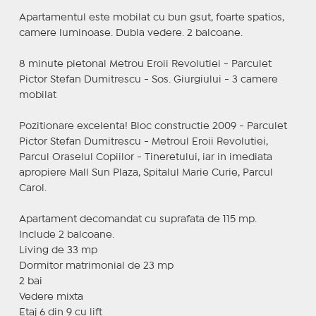
Apartamentul este mobilat cu bun gsut, foarte spatios,
camere luminoase. Dubla vedere. 2 balcoane.
8 minute pietonal Metrou Eroii Revolutiei - Parculet
Pictor Stefan Dumitrescu - Sos. Giurgiului - 3 camere
mobilat
Pozitionare excelenta! Bloc constructie 2009 - Parculet
Pictor Stefan Dumitrescu - Metroul Eroii Revolutiei,
Parcul Oraselul Copiilor - Tineretului, iar in imediata
apropiere Mall Sun Plaza, Spitalul Marie Curie, Parcul
Carol.
Apartament decomandat cu suprafata de 115 mp.
Include 2 balcoane.
Living de 33 mp
Dormitor matrimonial de 23 mp
2 bai
Vedere mixta
Etaj 6 din 9 cu lift