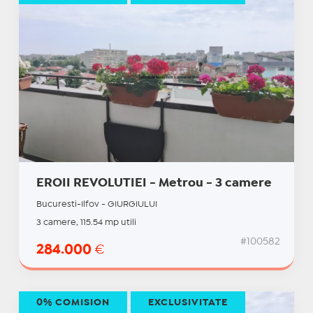
EROII REVOLUTIEI - Metrou - 3 camere
Bucuresti-Ilfov - GIURGIULUI
3 camere, 115.54 mp utili
#100582
284.000
€
0% COMISION
EXCLUSIVITATE