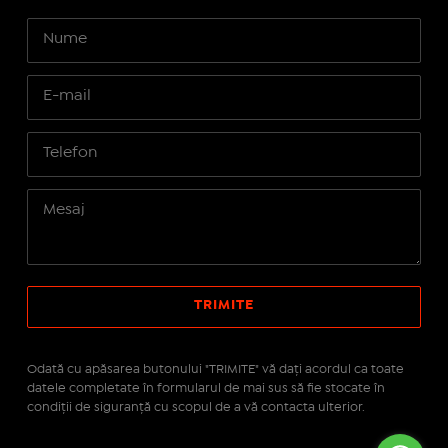
Odată cu apăsarea butonului "TRIMITE" vă daţi acordul ca toate
datele completate în formularul de mai sus să fie stocate în
condiţii de siguranţă cu scopul de a vă contacta ulterior.