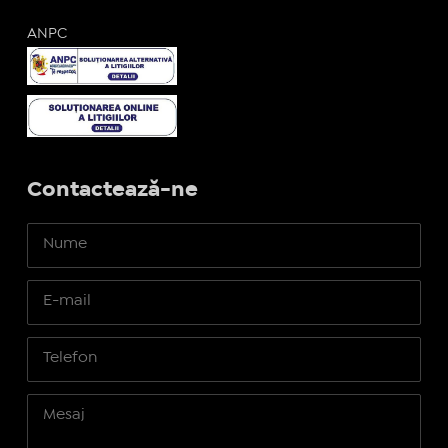
ANPC
Contactează-ne