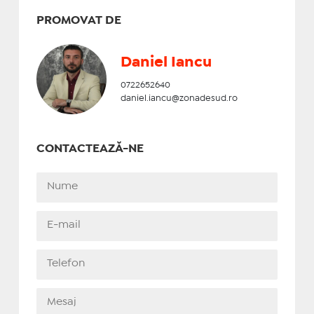
PROMOVAT DE
Daniel Iancu
0722652640
daniel.iancu@zonadesud.ro
CONTACTEAZĂ-NE