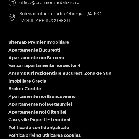
office@premierimobiliare.ro
Bulevardul Alexandru Obregia 19A-19G -
IMOBILIARE BUCURESTI
Sitemap Premier Imobiliare
Apartamente Bucuresti
Apartamente noi Berceni
Vanzari apartamente noi sector 4
Ansambluri rezidentiale Bucuresti Zona de Sud
Imobiliare Grecia
Broker Credite
Apartamente noi Brancoveanu
Apartamente noi Metalurgiei
Apartamente noi Oltenitei
Case, vile Popesti - Leordeni
Politica de confidențialitate
Politica privind utilizarea cookies