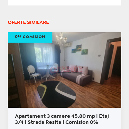
OFERTE SIMILARE
0% COMISION
Apartament 3 camere 45.80 mp I Etaj
3/4 I Strada Resita I Comision 0%