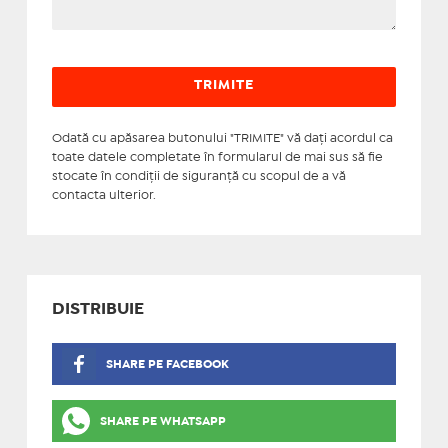
Odată cu apăsarea butonului "TRIMITE" vă daţi acordul ca
toate datele completate în formularul de mai sus să fie
stocate în condiţii de siguranţă cu scopul de a vă
contacta ulterior.
DISTRIBUIE
SHARE PE FACEBOOK
SHARE PE WHATSAPP