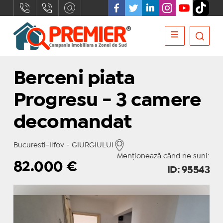
Berceni piata
Progresu - 3 camere
decomandat
Bucuresti-Ilfov - GIURGIULUI
Menționează când ne suni:
82.000
€
ID: 95543