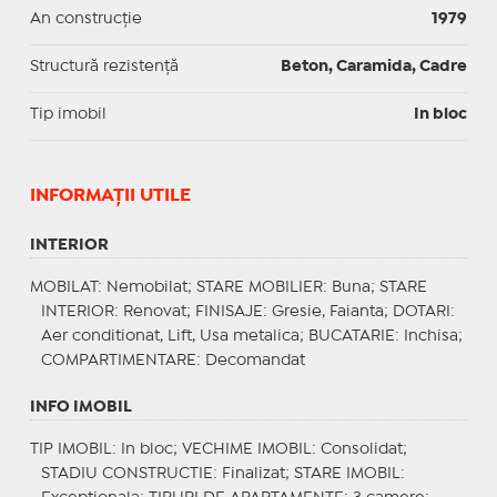
An construcție
1979
Structură rezistență
Beton, Caramida, Cadre
Tip imobil
In bloc
INFORMAŢII UTILE
INTERIOR
MOBILAT
: Nemobilat;
STARE MOBILIER
: Buna;
STARE
INTERIOR
: Renovat;
FINISAJE
: Gresie, Faianta;
DOTARI
:
Aer conditionat, Lift, Usa metalica;
BUCATARIE
: Inchisa;
COMPARTIMENTARE
: Decomandat
INFO IMOBIL
TIP IMOBIL
: In bloc;
VECHIME IMOBIL
: Consolidat;
STADIU CONSTRUCTIE
: Finalizat;
STARE IMOBIL
: