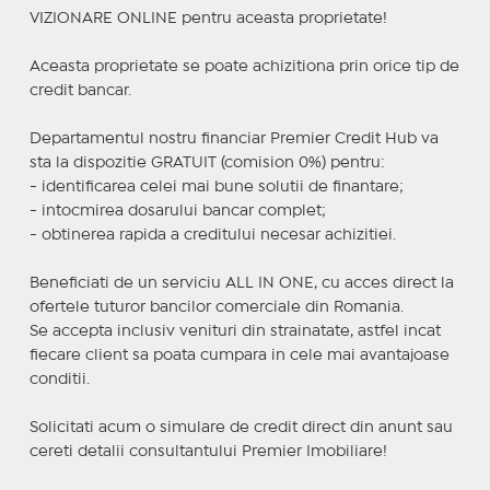
VIZIONARE ONLINE pentru aceasta proprietate!
Aceasta proprietate se poate achizitiona prin orice tip de
credit bancar.
Departamentul nostru financiar Premier Credit Hub va
sta la dispozitie GRATUIT (comision 0%) pentru:
- identificarea celei mai bune solutii de finantare;
- intocmirea dosarului bancar complet;
- obtinerea rapida a creditului necesar achizitiei.
Beneficiati de un serviciu ALL IN ONE, cu acces direct la
ofertele tuturor bancilor comerciale din Romania.
Se accepta inclusiv venituri din strainatate, astfel incat
fiecare client sa poata cumpara in cele mai avantajoase
conditii.
Solicitati acum o simulare de credit direct din anunt sau
cereti detalii consultantului Premier Imobiliare!