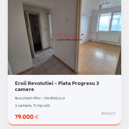
Eroii Revolutiei - Piata Progresu 3
camere
Bucuresti-Ilfov - GIURGIULUI
3 camere, 71 mp utili
#96923
79.000
€