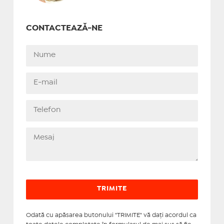
CONTACTEAZĂ-NE
Odată cu apăsarea butonului "TRIMITE" vă daţi acordul ca