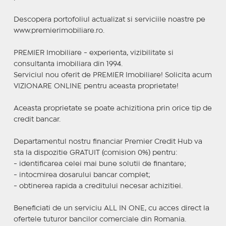
Descopera portofoliul actualizat si serviciile noastre pe
www.premierimobiliare.ro.
PREMIER Imobiliare - experienta, vizibilitate si
consultanta imobiliara din 1994.
Serviciul nou oferit de PREMIER Imobiliare! Solicita acum
VIZIONARE ONLINE pentru aceasta proprietate!
Aceasta proprietate se poate achizitiona prin orice tip de
credit bancar.
Departamentul nostru financiar Premier Credit Hub va
sta la dispozitie GRATUIT (comision 0%) pentru:
- identificarea celei mai bune solutii de finantare;
- intocmirea dosarului bancar complet;
- obtinerea rapida a creditului necesar achizitiei.
Beneficiati de un serviciu ALL IN ONE, cu acces direct la
ofertele tuturor bancilor comerciale din Romania.