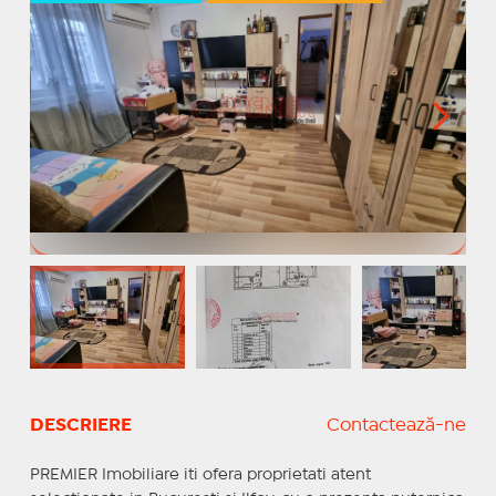
DESCRIERE
Contactează-ne
PREMIER Imobiliare iti ofera proprietati atent