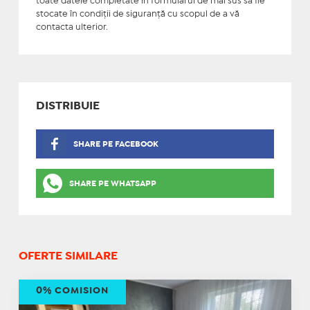
toate datele completate în formularul de mai sus să fie
stocate în condiţii de siguranţă cu scopul de a vă
contacta ulterior.
DISTRIBUIE
SHARE PE FACEBOOK
SHARE PE WHATSAPP
OFERTE SIMILARE
0% COMISION