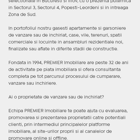
selectionate in Bucuresti si Ilfov, cu o prezenta puternica
in Sectorul 3, Sectorul 4, Popesti-Leordeni si in intreaga
Zona de Sud.
In portofoliul nostru gasesti apartamente si garsoniere
de vanzare sau de inchiriat, case, vile, terenuri, spatii
comerciale si locuinte in ansambluri rezidentiale noi,
finalizate sau aflate in diferite stadii de constructie.
Fondata in 1994, PREMIER Imobiliare are peste 32 de ani
de activitate pe piata imobiliara si ofera consultanta
completa pe tot parcursul procesului de cumparare,
vanzare sau inchiriere.
Ai o proprietate de vanzare sau de inchiriat?
Echipa PREMIER Imobiliare te poate ajuta cu evaluarea,
promovarea si prezentarea proprietatii catre potentiali
clienti, prin intermediul principalelor platforme
imobiliare, al site-urilor proprii si al canalelor de
promovare online si offline.