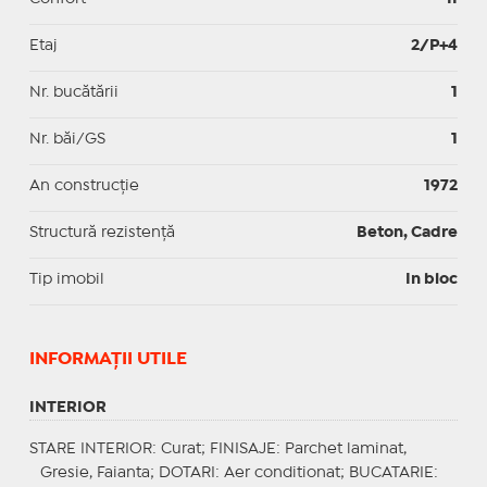
Etaj
2/P+4
Nr. bucătării
1
Nr. băi/GS
1
An construcție
1972
Structură rezistență
Beton, Cadre
Tip imobil
In bloc
INFORMAŢII UTILE
INTERIOR
STARE INTERIOR
: Curat;
FINISAJE
: Parchet laminat,
Gresie, Faianta;
DOTARI
: Aer conditionat;
BUCATARIE
: