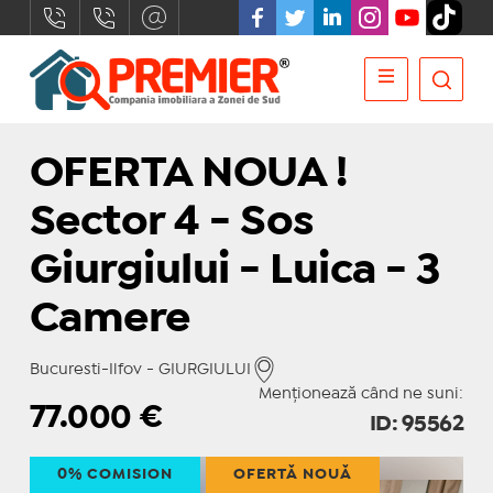
OFERTA NOUA !
Sector 4 - Sos
Giurgiului - Luica - 3
Camere
Bucuresti-Ilfov - GIURGIULUI
Menționează când ne suni:
77.000
€
ID: 95562
0% COMISION
OFERTĂ NOUĂ