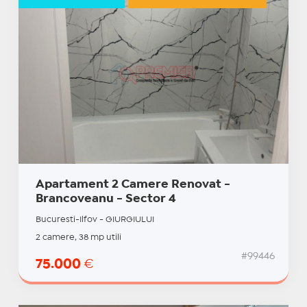
Apartament 2 Camere Renovat -
Brancoveanu - Sector 4
Bucuresti-Ilfov - GIURGIULUI
2 camere, 38 mp utili
#99446
75.000
€