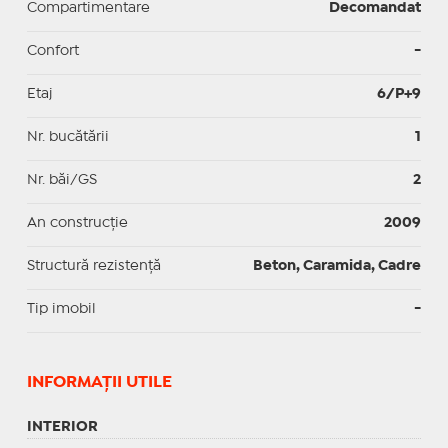
Compartimentare
Decomandat
Confort
-
Etaj
6/P+9
Nr. bucătării
1
Nr. băi/GS
2
An construcție
2009
Structură rezistență
Beton, Caramida, Cadre
Tip imobil
-
INFORMAŢII UTILE
INTERIOR