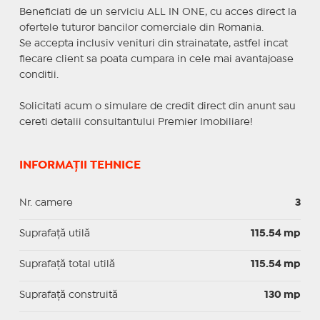
Beneficiati de un serviciu ALL IN ONE, cu acces direct la
ofertele tuturor bancilor comerciale din Romania.
Se accepta inclusiv venituri din strainatate, astfel incat
fiecare client sa poata cumpara in cele mai avantajoase
conditii.
Solicitati acum o simulare de credit direct din anunt sau
cereti detalii consultantului Premier Imobiliare!
INFORMAȚII TEHNICE
Nr. camere
3
Suprafaţă utilă
115.54 mp
Suprafaţă total utilă
115.54 mp
Suprafaţă construită
130 mp