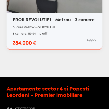
EROII REVOLUTIEI - Metrou - 3 camere
Bucuresti-Ilfov - GIURGIULUI
3 camere, 115.54 mp utili
#99791
284.000
€
Apartamente sector 4 si Popesti
Leordeni - Premier Imobiliare
0727.737.225