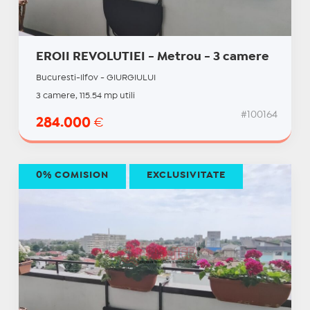
EROII REVOLUTIEI - Metrou - 3 camere
Bucuresti-Ilfov - GIURGIULUI
3 camere, 115.54 mp utili
#100164
284.000
€
0% COMISION
EXCLUSIVITATE