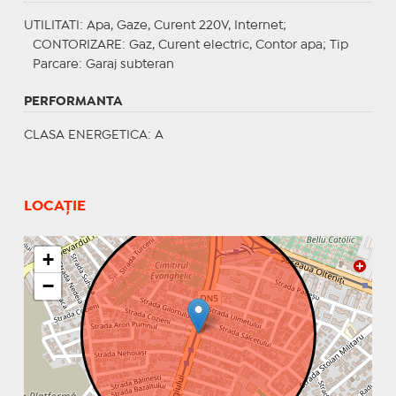
UTILITATI
: Apa, Gaze, Curent 220V, Internet;
CONTORIZARE
: Gaz, Curent electric, Contor apa;
Tip
Parcare
: Garaj subteran
PERFORMANTA
CLASA ENERGETICA
: A
LOCAȚIE
+
−