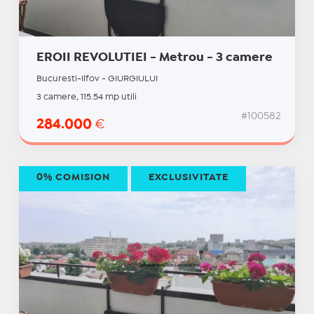
EROII REVOLUTIEI - Metrou - 3 camere
Bucuresti-Ilfov - GIURGIULUI
3 camere, 115.54 mp utili
#100582
284.000
€
0% COMISION
EXCLUSIVITATE