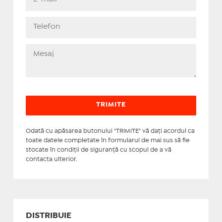
Odată cu apăsarea butonului "TRIMITE" vă daţi acordul ca
toate datele completate în formularul de mai sus să fie
stocate în condiţii de siguranţă cu scopul de a vă
contacta ulterior.
DISTRIBUIE