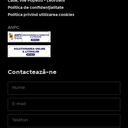
Case, vile Popesti - Leordeni
Politica de confidențialitate
Politica privind utilizarea cookies
ANPC
Contactează-ne