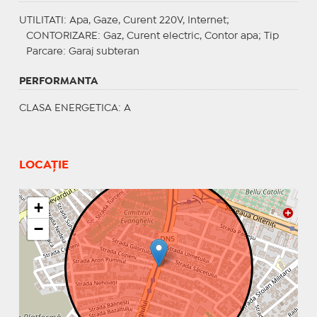
UTILITATI
: Apa, Gaze, Curent 220V, Internet;
CONTORIZARE
: Gaz, Curent electric, Contor apa;
Tip
Parcare
: Garaj subteran
PERFORMANTA
CLASA ENERGETICA
: A
LOCAȚIE
+
−