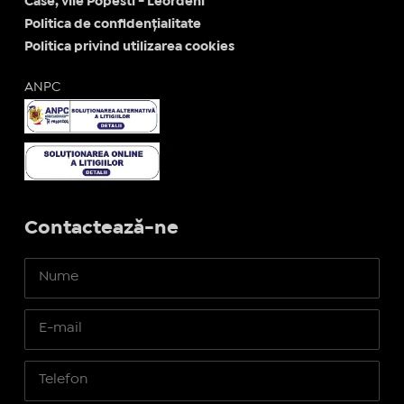
Case, vile Popesti - Leordeni
Politica de confidențialitate
Politica privind utilizarea cookies
ANPC
Contactează-ne