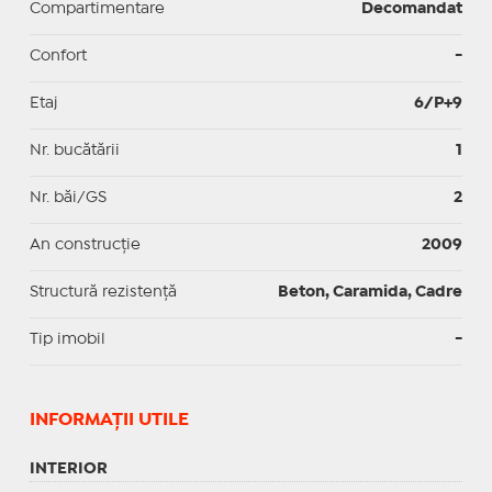
Compartimentare
Decomandat
Confort
-
Etaj
6/P+9
Nr. bucătării
1
Nr. băi/GS
2
An construcție
2009
Structură rezistență
Beton, Caramida, Cadre
Tip imobil
-
INFORMAŢII UTILE
INTERIOR