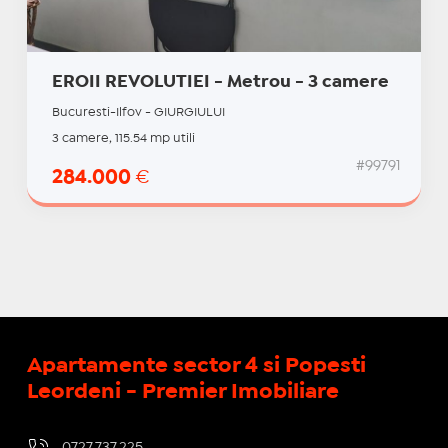
EROII REVOLUTIEI - Metrou - 3 camere
Bucuresti-Ilfov - GIURGIULUI
3 camere, 115.54 mp utili
#99791
284.000
€
Apartamente sector 4 si Popesti
Leordeni - Premier Imobiliare
0727.737.225