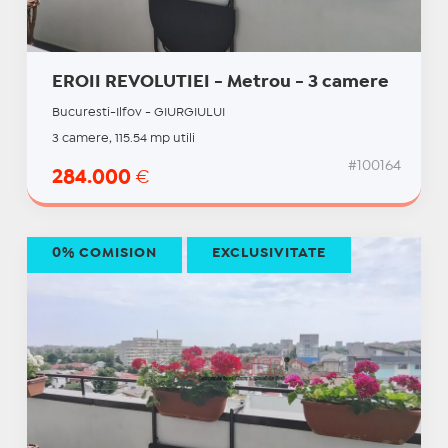
EROII REVOLUTIEI - Metrou - 3 camere
Bucuresti-Ilfov - GIURGIULUI
3 camere, 115.54 mp utili
#100164
284.000
€
0% COMISION
EXCLUSIVITATE