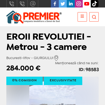
EROII REVOLUTIEI -
Metrou - 3 camere
Bucuresti-Ilfov - GIURGIULUI
Menționează când ne suni:
284.000
€
ID: 98583
0% COMISION
EXCLUSIVITATE