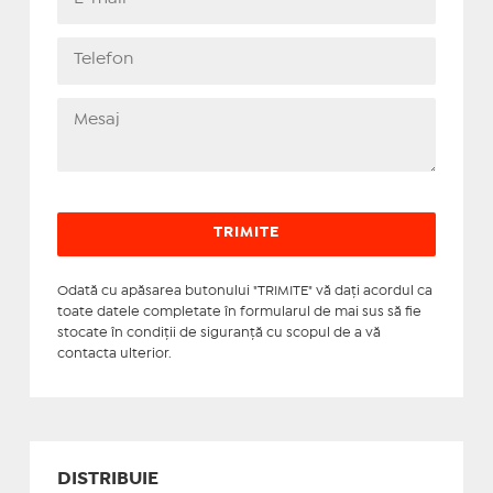
Odată cu apăsarea butonului "TRIMITE" vă daţi acordul ca
toate datele completate în formularul de mai sus să fie
stocate în condiţii de siguranţă cu scopul de a vă
contacta ulterior.
DISTRIBUIE