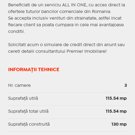
Beneficiati de un serviciu ALL IN ONE, cu acces direct la
ofertele tuturor bancilor comerciale din Romania.
Se accepta inclusiv venituri din strainatate, astfel incat
fiecare client sa poata cumpara in cele mai avantajoase
conditii.
Solicitati acum o simulare de credit direct din anunt sau
cereti detalii consultantului Premier Imobiliare!
INFORMAȚII TEHNICE
Nr. camere
3
Suprafaţă utilă
115.54 mp
Suprafaţă total utilă
115.54 mp
Suprafaţă construită
130 mp