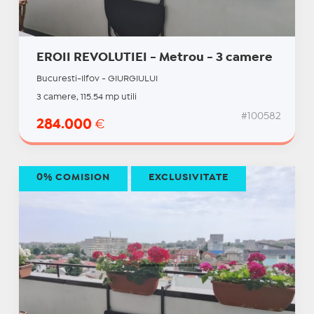
EROII REVOLUTIEI - Metrou - 3 camere
Bucuresti-Ilfov - GIURGIULUI
3 camere, 115.54 mp utili
#100582
284.000
€
0% COMISION
EXCLUSIVITATE