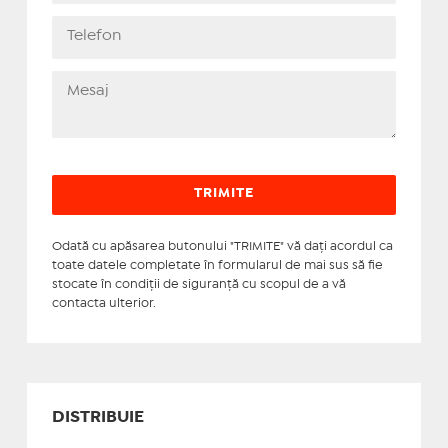
Odată cu apăsarea butonului "TRIMITE" vă daţi acordul ca
toate datele completate în formularul de mai sus să fie
stocate în condiţii de siguranţă cu scopul de a vă
contacta ulterior.
DISTRIBUIE