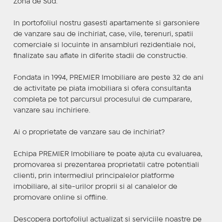
Zona de Sud.
In portofoliul nostru gasesti apartamente si garsoniere
de vanzare sau de inchiriat, case, vile, terenuri, spatii
comerciale si locuinte in ansambluri rezidentiale noi,
finalizate sau aflate in diferite stadii de constructie.
Fondata in 1994, PREMIER Imobiliare are peste 32 de ani
de activitate pe piata imobiliara si ofera consultanta
completa pe tot parcursul procesului de cumparare,
vanzare sau inchiriere.
Ai o proprietate de vanzare sau de inchiriat?
Echipa PREMIER Imobiliare te poate ajuta cu evaluarea,
promovarea si prezentarea proprietatii catre potentiali
clienti, prin intermediul principalelor platforme
imobiliare, al site-urilor proprii si al canalelor de
promovare online si offline.
Descopera portofoliul actualizat si serviciile noastre pe