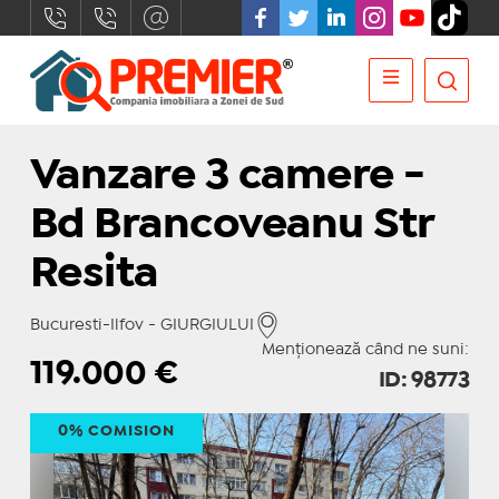
Vanzare 3 camere -
Bd Brancoveanu Str
Resita
Bucuresti-Ilfov - GIURGIULUI
Menționează când ne suni:
119.000
€
ID: 98773
0% COMISION