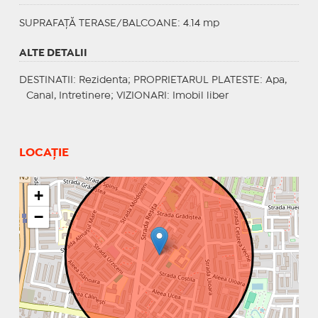
SUPRAFAȚĂ TERASE/BALCOANE: 4.14 mp
ALTE DETALII
DESTINATII
: Rezidenta;
PROPRIETARUL PLATESTE
: Apa,
Canal, Intretinere;
VIZIONARI
: Imobil liber
LOCAȚIE
+
−