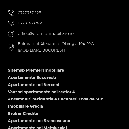
0727.737.225
0723.363.867
office@premierimobiliare.ro
Bulevardul Alexandru Obregia 19A-19G -
IMOBILIARE BUCURESTI
Sitemap Premier Imobiliare
Apartamente Bucuresti
Apartamente noi Berceni
Vanzari apartamente noi sector 4
Ansambluri rezidentiale Bucuresti Zona de Sud
Imobiliare Grecia
Broker Credite
Apartamente noi Brancoveanu
Apartamente noi Metalurgiei