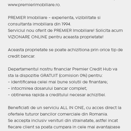
www.premierimobiliare.ro.
PREMIER Imobiliare - experienta, vizibilitate si
consultanta imobiliara din 1994.
Serviciul nou oferit de PREMIER Imobiliare! Solicita acum
VIZIONARE ONLINE pentru aceasta proprietate!
Aceasta proprietate se poate achizitiona prin orice tip de
credit bancar.
Departamentul nostru financiar Premier Credit Hub va
sta la dispozitie GRATUIT (comision 0%) pentru:
- identificarea celei mai bune solutii de finantare;
- intocmirea dosarului bancar complet;
- obtinerea rapida a creditului necesar achizitiei.
Beneficiati de un serviciu ALL IN ONE, cu acces direct la
ofertele tuturor bancilor comerciale din Romania.
Se accepta inclusiv venituri din strainatate, astfel incat
fiecare client sa poata cumpara in cele mai avantajoase