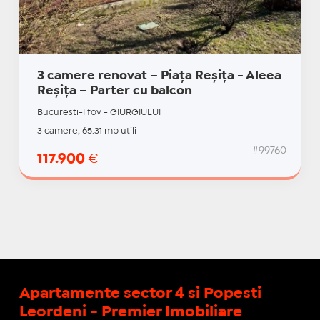
3 camere renovat – Piața Reșița - Aleea
Reșița – Parter cu balcon
Bucuresti-Ilfov - GIURGIULUI
3 camere, 65.31 mp utili
#99760
117.900
€
Apartamente sector 4 si Popesti
Leordeni - Premier Imobiliare