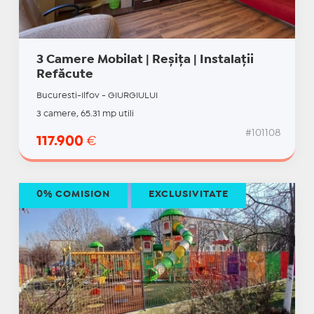
3 Camere Mobilat | Reșița | Instalații
Refăcute
Bucuresti-Ilfov - GIURGIULUI
3 camere, 65.31 mp utili
#101108
117.900
€
0% COMISION
EXCLUSIVITATE