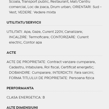
Scoala, Transport public, Restaurant, Mall/Centru
comercial, Loc de joaca, Drum urban;
ORIENTARI
: Sud -
Vest;
VEDERE
: Vedere mixta
UTILITATI/SERVICII
UTILITATI
: Apa, Gaze, Curent 220V, Canalizare;
INCALZIRE
: Termoficare;
CONTORIZARE
: Curent
electric, Contor apa
ACTE
ACTE DE PROPRIETATE
: Contract vanzare cumparare,
Cadastru, Intabulare, Rol fiscal, Certificat energetic;
DOBANDIRE
: Cumparare;
INTERDICTII
: Fara sarcini;
FORMA TITLULUI DE PROPRIETATE
: Persoana fizica
PERFORMANTA
CLASA ENERGETICA
: B
ALTE DIMENSIUNI