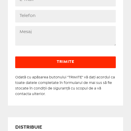
Odată cu apăsarea butonului "TRIMITE" vă daţi acordul ca
toate datele completate în formularul de mai sus să fie
stocate în condiţii de siguranţă cu scopul de a vă
contacta ulterior.
DISTRIBUIE