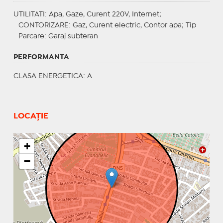
UTILITATI
: Apa, Gaze, Curent 220V, Internet;
CONTORIZARE
: Gaz, Curent electric, Contor apa;
Tip
Parcare
: Garaj subteran
PERFORMANTA
CLASA ENERGETICA
: A
LOCAȚIE
+
−