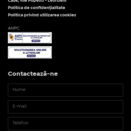
Case, vile Popesti - Leordeni
Politica de confidențialitate
Politica privind utilizarea cookies
ANPC
Contactează-ne