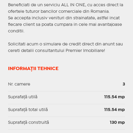
Beneficiati de un serviciu ALL IN ONE, cu acces direct la
ofertele tuturor bancilor comerciale din Romania.
Se accepta inclusiv venituri din strainatate, astfel incat
fiecare client sa poata cumpara in cele mai avantajoase
conditii.
Solicitati acum o simulare de credit direct din anunt sau
cereti detalii consultantului Premier Imobiliare!
INFORMAȚII TEHNICE
Nr. camere
3
Suprafaţă utilă
115.54 mp
Suprafaţă total utilă
115.54 mp
Suprafaţă construită
130 mp