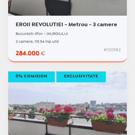
EROII REVOLUTIEI - Metrou - 3 camere
Bucuresti-Ilfov - GIURGIULUI
3 camere, 115.54 mp utili
#100582
284.000
€
0% COMISION
EXCLUSIVITATE