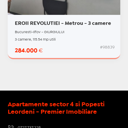
EROII REVOLUTIEI - Metrou - 3 camere
Bucuresti-Ilfov - GIURGIULUI
3 camere, 115.54 mp utili
#98839
284.000
€
Apartamente sector 4 si Popesti
Leordeni - Premier Imobiliare
0727.737.225