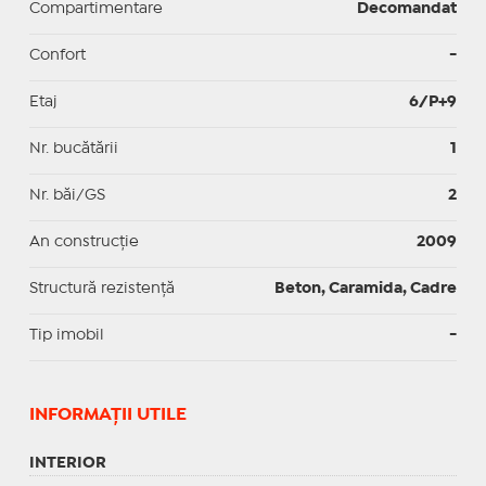
Compartimentare
Decomandat
Confort
-
Etaj
6/P+9
Nr. bucătării
1
Nr. băi/GS
2
An construcție
2009
Structură rezistență
Beton, Caramida, Cadre
Tip imobil
-
INFORMAŢII UTILE
INTERIOR