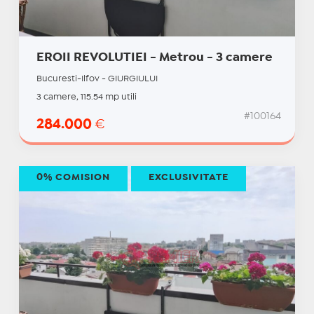
EROII REVOLUTIEI - Metrou - 3 camere
Bucuresti-Ilfov - GIURGIULUI
3 camere, 115.54 mp utili
#100164
284.000
€
0% COMISION
EXCLUSIVITATE