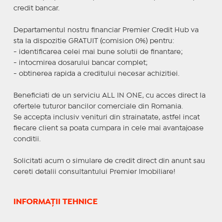
credit bancar.
Departamentul nostru financiar Premier Credit Hub va
sta la dispozitie GRATUIT (comision 0%) pentru:
- identificarea celei mai bune solutii de finantare;
- intocmirea dosarului bancar complet;
- obtinerea rapida a creditului necesar achizitiei.
Beneficiati de un serviciu ALL IN ONE, cu acces direct la
ofertele tuturor bancilor comerciale din Romania.
Se accepta inclusiv venituri din strainatate, astfel incat
fiecare client sa poata cumpara in cele mai avantajoase
conditii.
Solicitati acum o simulare de credit direct din anunt sau
cereti detalii consultantului Premier Imobiliare!
INFORMAȚII TEHNICE