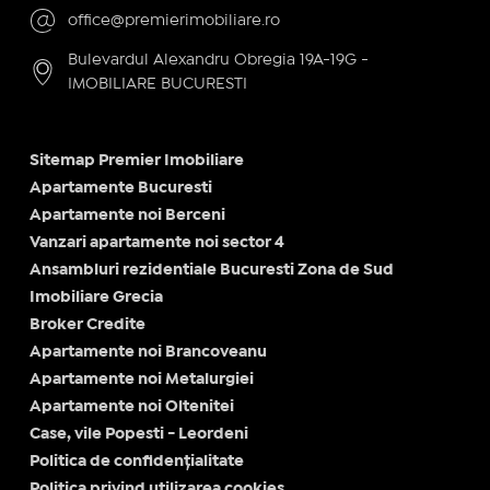
office@premierimobiliare.ro
Bulevardul Alexandru Obregia 19A-19G -
IMOBILIARE BUCURESTI
Sitemap Premier Imobiliare
Apartamente Bucuresti
Apartamente noi Berceni
Vanzari apartamente noi sector 4
Ansambluri rezidentiale Bucuresti Zona de Sud
Imobiliare Grecia
Broker Credite
Apartamente noi Brancoveanu
Apartamente noi Metalurgiei
Apartamente noi Oltenitei
Case, vile Popesti - Leordeni
Politica de confidențialitate
Politica privind utilizarea cookies