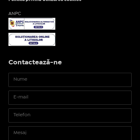
ANPC
Contactează-ne