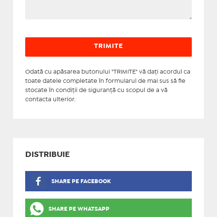
Odată cu apăsarea butonului "TRIMITE" vă daţi acordul ca
toate datele completate în formularul de mai sus să fie
stocate în condiţii de siguranţă cu scopul de a vă
contacta ulterior.
DISTRIBUIE
SHARE PE FACEBOOK
SHARE PE WHATSAPP