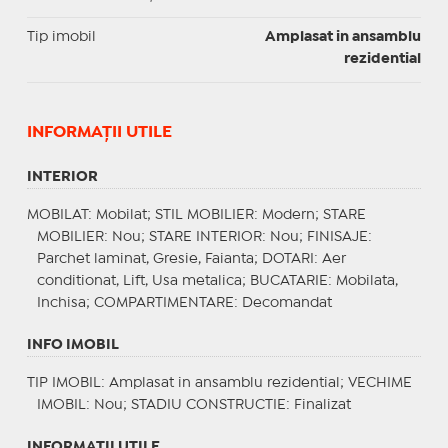
Tip imobil
Amplasat in ansamblu
rezidential
INFORMAŢII UTILE
INTERIOR
MOBILAT
: Mobilat;
STIL MOBILIER
: Modern;
STARE
MOBILIER
: Nou;
STARE INTERIOR
: Nou;
FINISAJE
:
Parchet laminat, Gresie, Faianta;
DOTARI
: Aer
conditionat, Lift, Usa metalica;
BUCATARIE
: Mobilata,
Inchisa;
COMPARTIMENTARE
: Decomandat
INFO IMOBIL
TIP IMOBIL
: Amplasat in ansamblu rezidential;
VECHIME
IMOBIL
: Nou;
STADIU CONSTRUCTIE
: Finalizat
INFORMAŢII UTILE