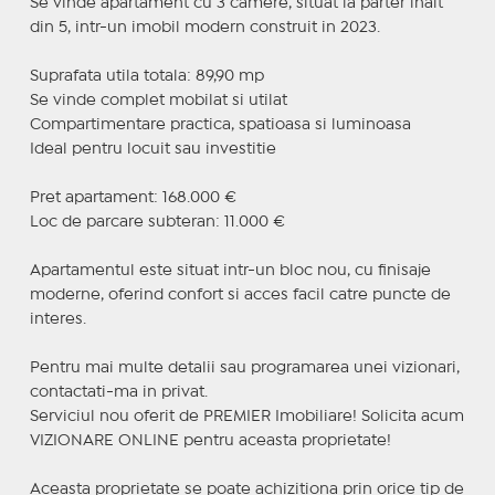
Se vinde apartament cu 3 camere, situat la parter inalt
din 5, intr-un imobil modern construit in 2023.
Suprafata utila totala: 89,90 mp
Se vinde complet mobilat si utilat
Compartimentare practica, spatioasa si luminoasa
Ideal pentru locuit sau investitie
Pret apartament: 168.000 €
Loc de parcare subteran: 11.000 €
Apartamentul este situat intr-un bloc nou, cu finisaje
moderne, oferind confort si acces facil catre puncte de
interes.
Pentru mai multe detalii sau programarea unei vizionari,
contactati-ma in privat.
Serviciul nou oferit de PREMIER Imobiliare! Solicita acum
VIZIONARE ONLINE pentru aceasta proprietate!
Aceasta proprietate se poate achizitiona prin orice tip de