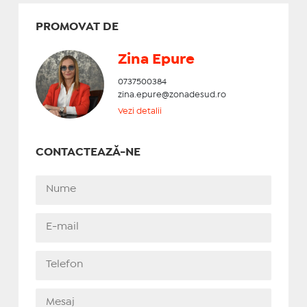
PROMOVAT DE
Zina Epure
0737500384
zina.epure@zonadesud.ro
Vezi detalii
CONTACTEAZĂ-NE