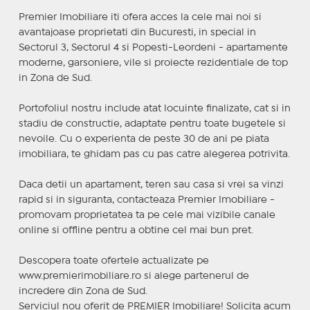
Premier Imobiliare iti ofera acces la cele mai noi si
avantajoase proprietati din Bucuresti, in special in
Sectorul 3, Sectorul 4 si Popesti-Leordeni - apartamente
moderne, garsoniere, vile si proiecte rezidentiale de top
in Zona de Sud.
Portofoliul nostru include atat locuinte finalizate, cat si in
stadiu de constructie, adaptate pentru toate bugetele si
nevoile. Cu o experienta de peste 30 de ani pe piata
imobiliara, te ghidam pas cu pas catre alegerea potrivita.
Daca detii un apartament, teren sau casa si vrei sa vinzi
rapid si in siguranta, contacteaza Premier Imobiliare -
promovam proprietatea ta pe cele mai vizibile canale
online si offline pentru a obtine cel mai bun pret.
Descopera toate ofertele actualizate pe
www.premierimobiliare.ro si alege partenerul de
incredere din Zona de Sud.
Serviciul nou oferit de PREMIER Imobiliare! Solicita acum