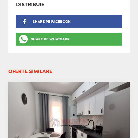
DISTRIBUIE
SHARE PE FACEBOOK
SHARE PE WHATSAPP
OFERTE SIMILARE