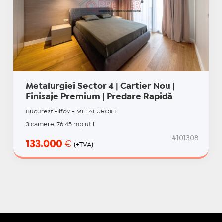
Metalurgiei Sector 4 | Cartier Nou |
Finisaje Premium | Predare Rapidă
Bucuresti-Ilfov - METALURGIEI
3 camere, 76.45 mp utili
#101308
133.000
€
(+TVA)