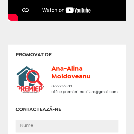
PROMOVAT DE
Ana-Alina
Moldoveanu
0727736303
office.premierimobiliare@gmail.com
CONTACTEAZĂ-NE