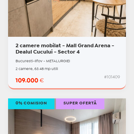
2 camere mobilat - Mall Grand Arena -
Dealul Cucului - Sector 4
Bucuresti-Ilfov - METALURGIEI
2 camere, 63.48 mp utili
#101409
109.000
€
0% COMISION
SUPER OFERTĂ