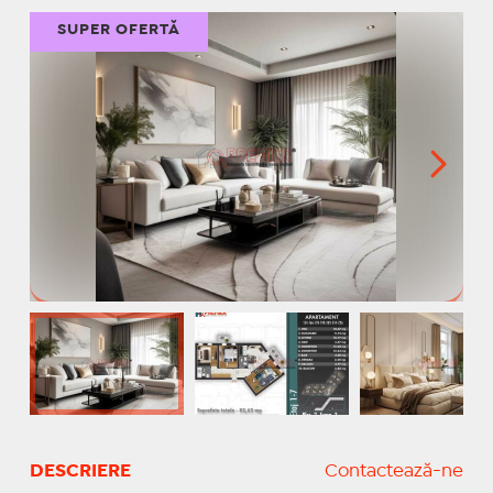
SUPER OFERTĂ
DESCRIERE
Contactează-ne