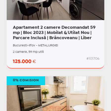
Apartament 2 camere Decomandat 59
mp | Bloc 2023 | Mobilat & Utilat Nou |
Parcare Inclusă | Brâncoveanu | Liber
Bucuresti-Ilfov - METALURGIEI
2 camere, 59 mp utili
#101706
125.000
€
0% COMISION