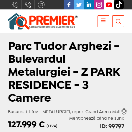
Parc Tudor Arghezi -
Bulevardul
Metalurgiei - Z PARK
RESIDENCE - 3
Camere
Bucuresti-Ilfov - METALURGIEI, reper: Grand Arena Mall
Menționează când ne suni:
127.999
€
ID: 99797
(+TVA)