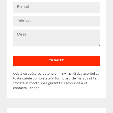
Odată cu apăsarea butonului "TRIMITE" vă daţi acordul ca
toate datele completate în formularul de mai sus să fie
stocate în condiţii de siguranţă cu scopul de a vă
contacta ulterior.