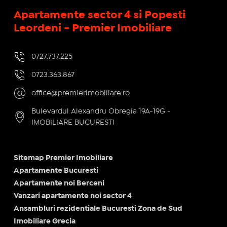
Apartamente sector 4 si Popesti
Leordeni - Premier Imobiliare
0727.737.225
0723.363.867
office@premierimobiliare.ro
Bulevardul Alexandru Obregia 19A-19G -
IMOBILIARE BUCURESTI
Sitemap Premier Imobiliare
Apartamente Bucuresti
Apartamente noi Berceni
Vanzari apartamente noi sector 4
Ansambluri rezidentiale Bucuresti Zona de Sud
Imobiliare Grecia