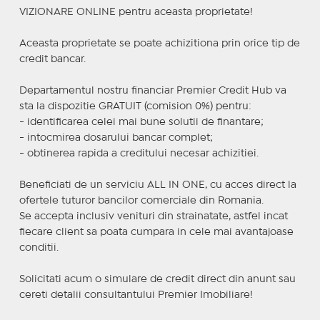
VIZIONARE ONLINE pentru aceasta proprietate!
Aceasta proprietate se poate achizitiona prin orice tip de
credit bancar.
Departamentul nostru financiar Premier Credit Hub va
sta la dispozitie GRATUIT (comision 0%) pentru:
- identificarea celei mai bune solutii de finantare;
- intocmirea dosarului bancar complet;
- obtinerea rapida a creditului necesar achizitiei.
Beneficiati de un serviciu ALL IN ONE, cu acces direct la
ofertele tuturor bancilor comerciale din Romania.
Se accepta inclusiv venituri din strainatate, astfel incat
fiecare client sa poata cumpara in cele mai avantajoase
conditii.
Solicitati acum o simulare de credit direct din anunt sau
cereti detalii consultantului Premier Imobiliare!