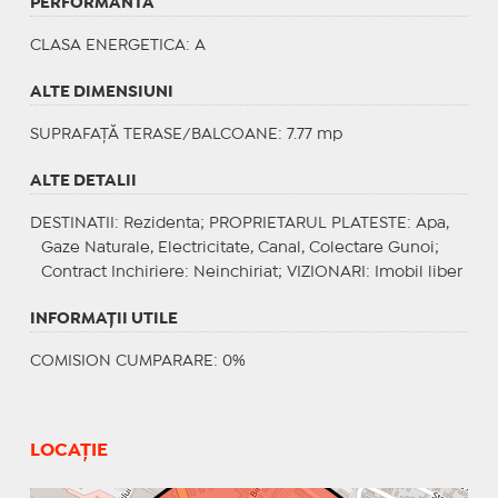
PERFORMANTA
CLASA ENERGETICA
: A
ALTE DIMENSIUNI
SUPRAFAȚĂ TERASE/BALCOANE: 7.77 mp
ALTE DETALII
DESTINATII
: Rezidenta;
PROPRIETARUL PLATESTE
: Apa,
Gaze Naturale, Electricitate, Canal, Colectare Gunoi;
Contract Inchiriere
: Neinchiriat;
VIZIONARI
: Imobil liber
INFORMAŢII UTILE
COMISION CUMPARARE: 0%
LOCAȚIE