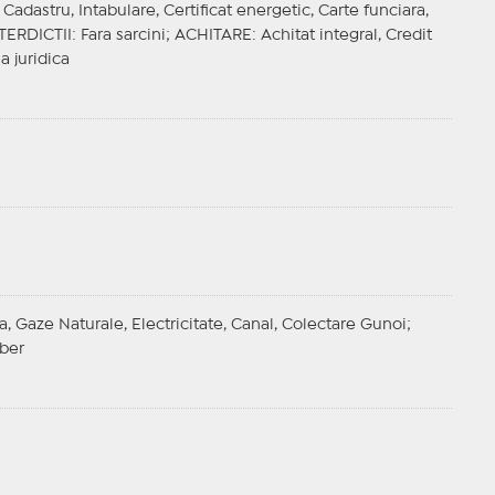
adastru, Intabulare, Certificat energetic, Carte funciara,
TERDICTII
: Fara sarcini;
ACHITARE
: Achitat integral, Credit
a juridica
a, Gaze Naturale, Electricitate, Canal, Colectare Gunoi;
iber