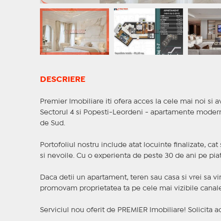
DESCRIERE
Premier Imobiliare iti ofera acces la cele mai noi si av
Sectorul 4 si Popesti-Leordeni - apartamente moderne,
de Sud.
Portofoliul nostru include atat locuinte finalizate, ca
si nevoile. Cu o experienta de peste 30 de ani pe piat
Daca detii un apartament, teren sau casa si vrei sa vi
promovam proprietatea ta pe cele mai vizibile canale 
Serviciul nou oferit de PREMIER Imobiliare! Solicit