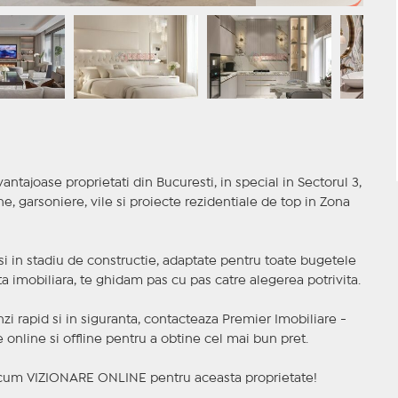
antajoase proprietati din Bucuresti, in special in Sectorul 3,
 garsoniere, vile si proiecte rezidentiale de top in Zona
t si in stadiu de constructie, adaptate pentru toate bugetele
a imobiliara, te ghidam pas cu pas catre alegerea potrivita.
nzi rapid si in siguranta, contacteaza Premier Imobiliare -
online si offline pentru a obtine cel mai bun pret.
a acum VIZIONARE ONLINE pentru aceasta proprietate!