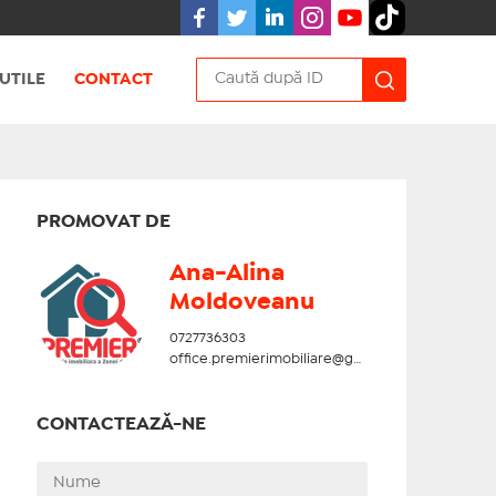
UTILE
CONTACT
PROMOVAT DE
Ana-Alina
Moldoveanu
0727736303
office.premierimobiliare@gmail.com
CONTACTEAZĂ-NE