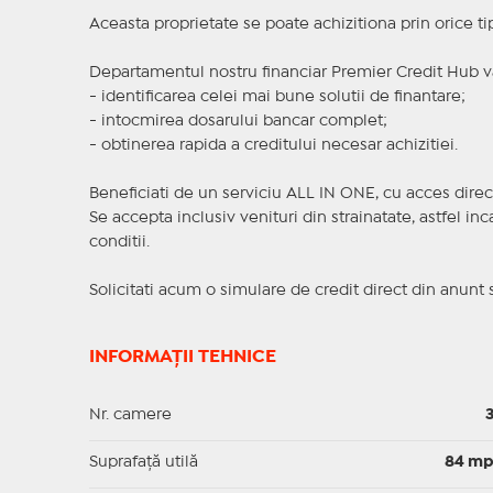
Aceasta proprietate se poate achizitiona prin orice ti
Departamentul nostru financiar Premier Credit Hub va
- identificarea celei mai bune solutii de finantare;
- intocmirea dosarului bancar complet;
- obtinerea rapida a creditului necesar achizitiei.
Beneficiati de un serviciu ALL IN ONE, cu acces direc
Se accepta inclusiv venituri din strainatate, astfel i
conditii.
Solicitati acum o simulare de credit direct din anunt 
INFORMAȚII TEHNICE
Nr. camere
Suprafaţă utilă
84 m