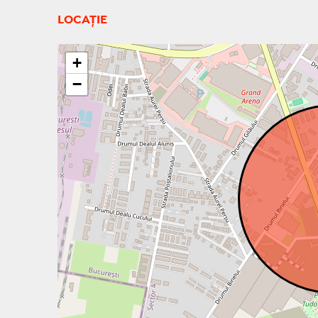
LOCAȚIE
+
−