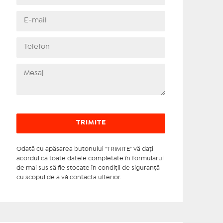
Odată cu apăsarea butonului "TRIMITE" vă daţi
acordul ca toate datele completate în formularul
de mai sus să fie stocate în condiţii de siguranţă
cu scopul de a vă contacta ulterior.