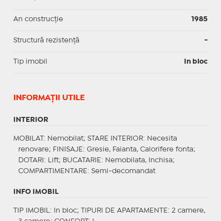
An construcție
1985
Structură rezistență
-
Tip imobil
In bloc
INFORMAŢII UTILE
INTERIOR
MOBILAT
: Nemobilat;
STARE INTERIOR
: Necesita
renovare;
FINISAJE
: Gresie, Faianta, Calorifere fonta;
DOTARI
: Lift;
BUCATARIE
: Nemobilata, Inchisa;
COMPARTIMENTARE
: Semi-decomandat
INFO IMOBIL
TIP IMOBIL
: In bloc;
TIPURI DE APARTAMENTE
: 2 camere,