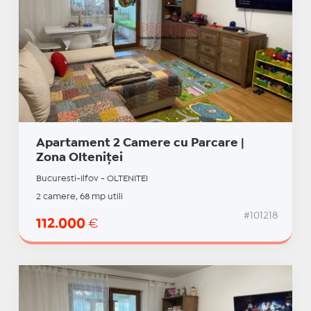
Apartament 2 Camere cu Parcare |
Zona Olteniței
Bucuresti-Ilfov - OLTENITEI
2 camere, 68 mp utili
#101218
112.000
€