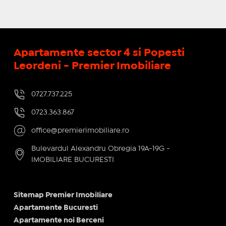
Apartamente sector 4 si Popesti
Leordeni - Premier Imobiliare
0727.737.225
0723.363.867
office@premierimobiliare.ro
Bulevardul Alexandru Obregia 19A-19G -
IMOBILIARE BUCURESTI
Sitemap Premier Imobiliare
Apartamente Bucuresti
Apartamente noi Berceni