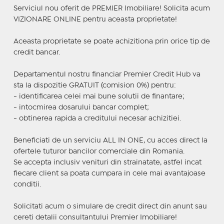
Serviciul nou oferit de PREMIER Imobiliare! Solicita acum
VIZIONARE ONLINE pentru aceasta proprietate!
Aceasta proprietate se poate achizitiona prin orice tip de
credit bancar.
Departamentul nostru financiar Premier Credit Hub va
sta la dispozitie GRATUIT (comision 0%) pentru:
- identificarea celei mai bune solutii de finantare;
- intocmirea dosarului bancar complet;
- obtinerea rapida a creditului necesar achizitiei.
Beneficiati de un serviciu ALL IN ONE, cu acces direct la
ofertele tuturor bancilor comerciale din Romania.
Se accepta inclusiv venituri din strainatate, astfel incat
fiecare client sa poata cumpara in cele mai avantajoase
conditii.
Solicitati acum o simulare de credit direct din anunt sau
cereti detalii consultantului Premier Imobiliare!