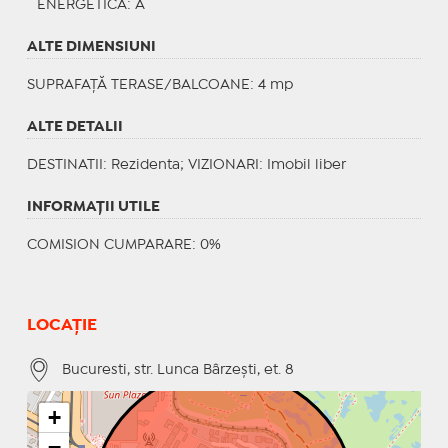
ENERGETICA
: A
ALTE DIMENSIUNI
SUPRAFAȚĂ TERASE/BALCOANE: 4 mp
ALTE DETALII
DESTINATII
: Rezidenta;
VIZIONARI
: Imobil liber
INFORMAŢII UTILE
COMISION CUMPARARE: 0%
LOCAȚIE
Bucuresti, str. Lunca Bârzeşti, et. 8
+
−