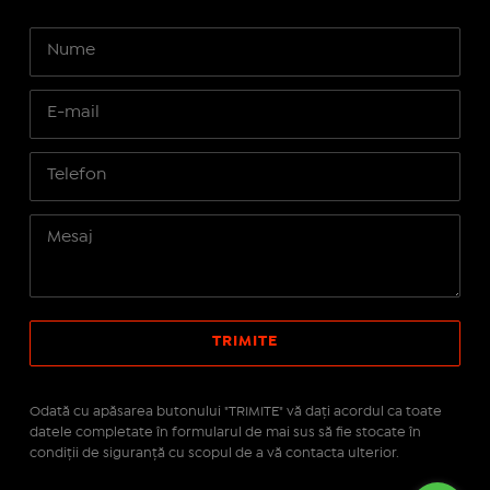
Odată cu apăsarea butonului "TRIMITE" vă daţi acordul ca toate
datele completate în formularul de mai sus să fie stocate în
condiţii de siguranţă cu scopul de a vă contacta ulterior.