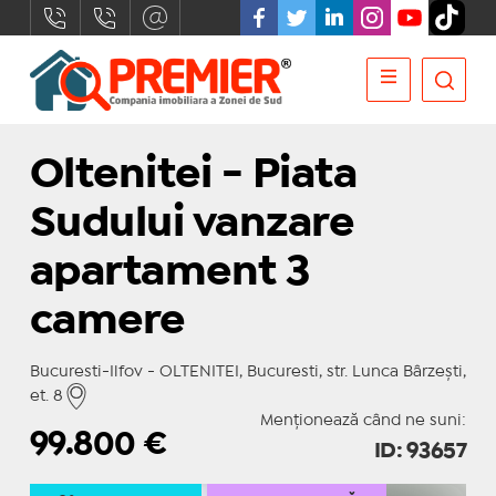
Oltenitei - Piata
Sudului vanzare
apartament 3
camere
Bucuresti-Ilfov - OLTENITEI, Bucuresti, str. Lunca Bârzeşti,
et. 8
Menționează când ne suni:
99.800
€
ID: 93657