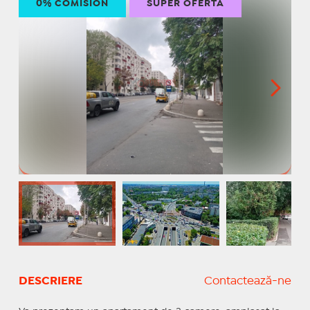
0% COMISION
SUPER OFERTĂ
DESCRIERE
Contactează-ne