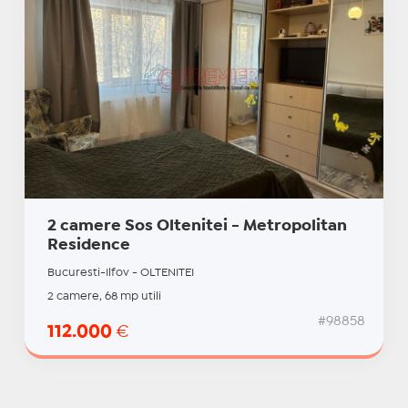
2 camere Sos Oltenitei - Metropolitan
Residence
Bucuresti-Ilfov - OLTENITEI
2 camere, 68 mp utili
#98858
112.000
€