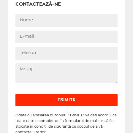
CONTACTEAZĂ-NE
Odată cu apăsarea butonului "TRIMITE" vă daţi acordul ca
toate datele completate în formularul de mai sus să fie
stocate în condiţii de siguranţă cu scopul de a vă
contacta ulterior.