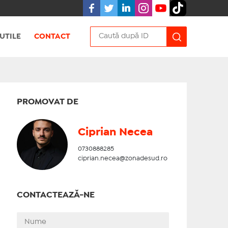
UTILE
CONTACT
PROMOVAT DE
Ciprian Necea
0730888285
ciprian.necea@zonadesud.ro
CONTACTEAZĂ-NE