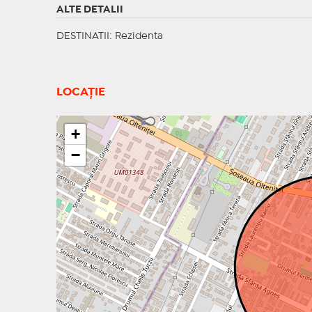
ALTE DETALII
DESTINATII
: Rezidenta
LOCAȚIE
+
−