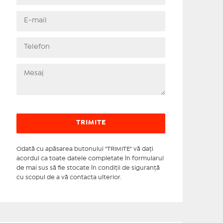
Odată cu apăsarea butonului "TRIMITE" vă daţi
acordul ca toate datele completate în formularul
de mai sus să fie stocate în condiţii de siguranţă
cu scopul de a vă contacta ulterior.