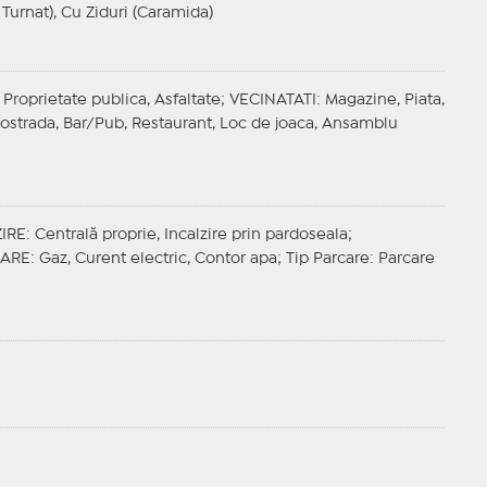
 Turnat), Cu Ziduri (Caramida)
 Proprietate publica, Asfaltate;
VECINATATI
: Magazine, Piata,
utostrada, Bar/Pub, Restaurant, Loc de joaca, Ansamblu
IRE
: Centrală proprie, Incalzire prin pardoseala;
ZARE
: Gaz, Curent electric, Contor apa;
Tip Parcare
: Parcare