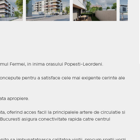
mul Fermei, in inima orasului Popesti-Leordeni.
 concepute pentru a satisface cele mai exigente cerinte ale
ata apropiere.
a, oferind acces facil la principalele artere de circulatie si
Bucuresti asigura conectivitate rapida catre centrul