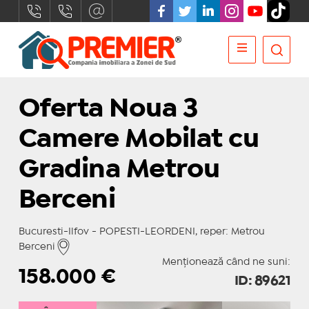
Oferta Noua 3
Camere Mobilat cu
Gradina Metrou
Berceni
Bucuresti-Ilfov - POPESTI-LEORDENI, reper: Metrou
Berceni
Menționează când ne suni:
158.000
€
ID: 89621