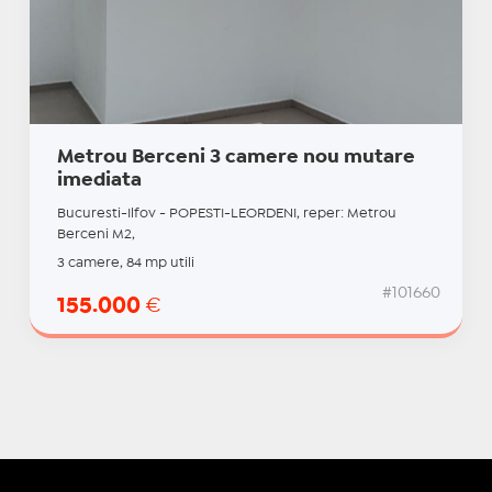
Metrou Berceni 3 camere nou mutare
imediata
Bucuresti-Ilfov - POPESTI-LEORDENI, reper: Metrou
Berceni M2,
3 camere, 84 mp utili
#101660
155.000
€