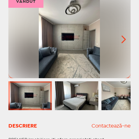
VÂNDUT
DESCRIERE
Contactează-ne