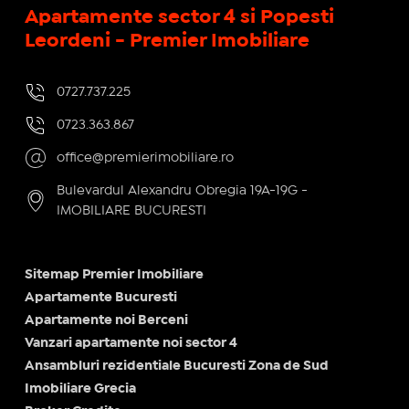
Apartamente sector 4 si Popesti
Leordeni - Premier Imobiliare
0727.737.225
0723.363.867
office@premierimobiliare.ro
Bulevardul Alexandru Obregia 19A-19G -
IMOBILIARE BUCURESTI
Sitemap Premier Imobiliare
Apartamente Bucuresti
Apartamente noi Berceni
Vanzari apartamente noi sector 4
Ansambluri rezidentiale Bucuresti Zona de Sud
Imobiliare Grecia