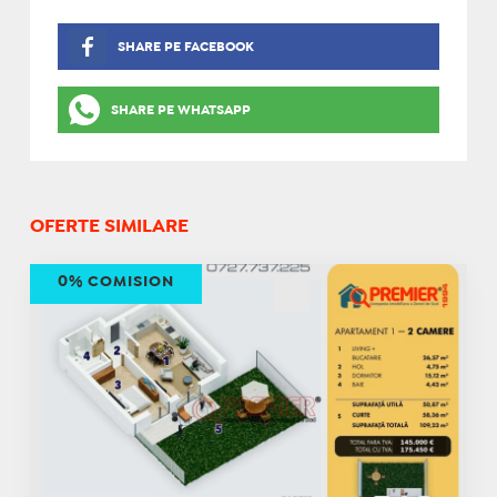
SHARE PE FACEBOOK
SHARE PE WHATSAPP
OFERTE SIMILARE
0% COMISION