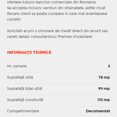
ofertele tuturor bancilor comerciale din Romania.
Se accepta inclusiv venituri din strainatate, astfel incat
fiecare client sa poata cumpara in cele mai avantajoase
conditii.
Solicitati acum o simulare de credit direct din anunt sau
cereti detalii consultantului Premier Imobiliare!
INFORMAȚII TEHNICE
Nr. camere
3
Suprafaţă utilă
78 mp
Suprafaţă total utilă
99 mp
Suprafaţă construită
115 mp
Compartimentare
Decomandat