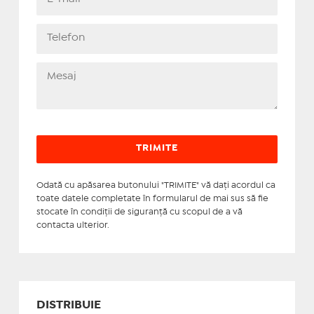
Odată cu apăsarea butonului "TRIMITE" vă daţi acordul ca
toate datele completate în formularul de mai sus să fie
stocate în condiţii de siguranţă cu scopul de a vă
contacta ulterior.
DISTRIBUIE