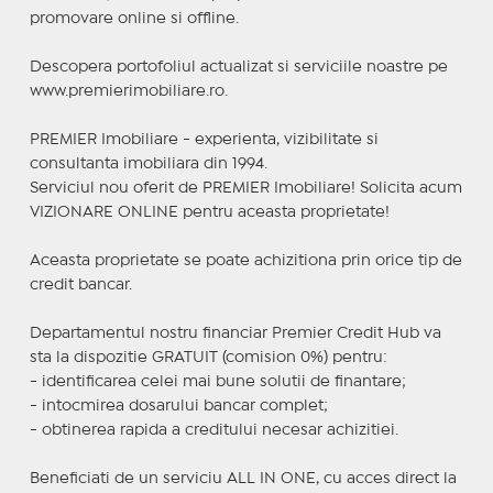
promovare online si offline.
Descopera portofoliul actualizat si serviciile noastre pe
www.premierimobiliare.ro.
PREMIER Imobiliare - experienta, vizibilitate si
consultanta imobiliara din 1994.
Serviciul nou oferit de PREMIER Imobiliare! Solicita acum
VIZIONARE ONLINE pentru aceasta proprietate!
Aceasta proprietate se poate achizitiona prin orice tip de
credit bancar.
Departamentul nostru financiar Premier Credit Hub va
sta la dispozitie GRATUIT (comision 0%) pentru:
- identificarea celei mai bune solutii de finantare;
- intocmirea dosarului bancar complet;
- obtinerea rapida a creditului necesar achizitiei.
Beneficiati de un serviciu ALL IN ONE, cu acces direct la