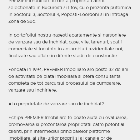
PREMIER Imobiliare iti ofera proprietati atent
selectionate in Bucuresti si Ilfov, cu o prezenta puternica
in Sectorul 3, Sectorul 4, Popesti-Leordeni si in intreaga
Zona de Sud.
In portofoliul nostru gasesti apartamente si garsoniere
de vanzare sau de inchiriat, case, vile, terenuri, spatii
comerciale si locuinte in ansambluri rezidentiale noi,
finalizate sau aflate in diferite stadii de constructie.
Fondata in 1994, PREMIER Imobiliare are peste 32 de ani
de activitate pe piata imobiliara si ofera consultanta
completa pe tot parcursul procesului de cumparare,
vanzare sau inchiriere.
Ai o proprietate de vanzare sau de inchiriat?
Echipa PREMIER Imobiliare te poate ajuta cu evaluarea,
promovarea si prezentarea proprietatii catre potentiali
clienti, prin intermediul principalelor platforme
imobiliare, al site-urilor proprii si al canalelor de