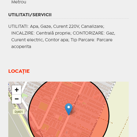
Metrou
UTILITATI/SERVICII
UTILITATI
: Apa, Gaze, Curent 220V, Canalizare;
INCALZIRE
: Centrală proprie;
CONTORIZARE
: Gaz,
Curent electric, Contor apa;
Tip Parcare
: Parcare
acoperita
LOCAȚIE
+
−